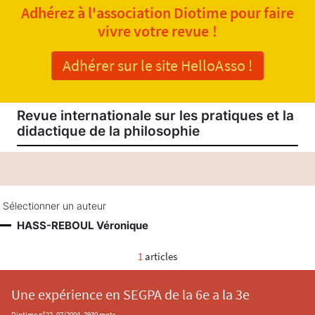
Adhérez à l'association Diotime pour faire
vivre votre revue !
Adhérer sur le site HelloAsso !
Revue internationale sur les pratiques et la
didactique de la philosophie
Sélectionner un auteur
HASS-REBOUL Véronique
1
articles
Une expérience en SEGPA de la 6e a la 3e
Diotime n°22, 07/2004, 2930 mots