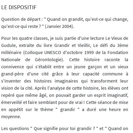
LE DISPOSITIF
Question de départ : " Quand on grandit, qu'est-ce qui change,
qu'est-ce qui reste ? " (Janvier 2004).
Pour les quatre classes, je suis partie d'une lecture Le Vieux de
Gudule, extraite du livre Grandir et Vieillir, Le défi du 3ème
millénaire (Colloque UNESCO d'octobre 1999 de la Fondation
Nationale de Gérontologie). Cette histoire raconte la
connivence qui s'établit entre un jeune garçon et un vieux
grand-père d'une cité grâce à leur capacité commune à
s'inventer des histoires imaginaires qui transforment leur
vision de la cité. Après l'analyse de cette histoire, les élèves ont
repéré que même âgé, on pouvait garder un esprit imaginatif,
émerveillé et faire semblant pour de vrai ! Cette séance de mise
en appétit sur le thème " grandir " a duré une heure en
moyenne.
Les questions " Que signifie pour toi grandir ? " et " Quand on