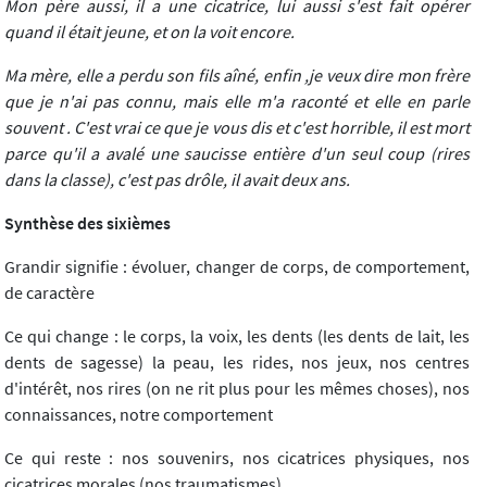
Mon père aussi, il a une cicatrice, lui aussi s'est fait opérer
quand il était jeune, et on la voit encore.
Ma mère, elle a perdu son fils aîné, enfin ,je veux dire mon frère
que je n'ai pas connu, mais elle m'a raconté et elle en parle
souvent . C'est vrai ce que je vous dis et c'est horrible, il est mort
parce qu'il a avalé une saucisse entière d'un seul coup (rires
dans la classe), c'est pas drôle, il avait deux ans.
Synthèse des sixièmes
Grandir signifie : évoluer, changer de corps, de comportement,
de caractère
Ce qui change : le corps, la voix, les dents (les dents de lait, les
dents de sagesse) la peau, les rides, nos jeux, nos centres
d'intérêt, nos rires (on ne rit plus pour les mêmes choses), nos
connaissances, notre comportement
Ce qui reste : nos souvenirs, nos cicatrices physiques, nos
cicatrices morales (nos traumatismes)