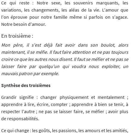
Ce qui reste : Notre sexe, les souvenirs marquants, les
variations, les changements, les aléas de la vie. L'amour que
l'on éprouve pour notre famille même si parfois on s'agace.
Notre besoin d'amour.
En troisième :
Mon père, il s'est déjà fait avoir dans son boulot, alors
maintenant, il se méfie. Il faut faire attention et ne pas toujours
croire ce que les autres nous disent. Il faut se méfier et ne pas se
laisser faire par quelqu'un qui voudra nous exploiter, un
mauvais patron par exemple.
Synthèse des troisièmes
Grandir signifie : changer physiquement et mentalement ;
apprendre à lire, écrire, compter ; apprendre à bien se tenir, à
respecter l'autre ; ne pas se laisser faire, se méfier ; avoir plus
de responsabilités.
Ce qui change : les goûts, les passions, les amours et les amitiés,