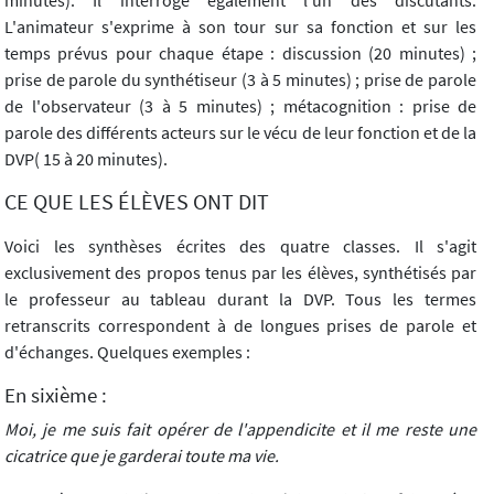
minutes). Il interroge également l'un des discutants.
L'animateur s'exprime à son tour sur sa fonction et sur les
temps prévus pour chaque étape : discussion (20 minutes) ;
prise de parole du synthétiseur (3 à 5 minutes) ; prise de parole
de l'observateur (3 à 5 minutes) ; métacognition : prise de
parole des différents acteurs sur le vécu de leur fonction et de la
DVP( 15 à 20 minutes).
CE QUE LES ÉLÈVES ONT DIT
Voici les synthèses écrites des quatre classes. Il s'agit
exclusivement des propos tenus par les élèves, synthétisés par
le professeur au tableau durant la DVP. Tous les termes
retranscrits correspondent à de longues prises de parole et
d'échanges. Quelques exemples :
En sixième :
Moi, je me suis fait opérer de l'appendicite et il me reste une
cicatrice que je garderai toute ma vie.