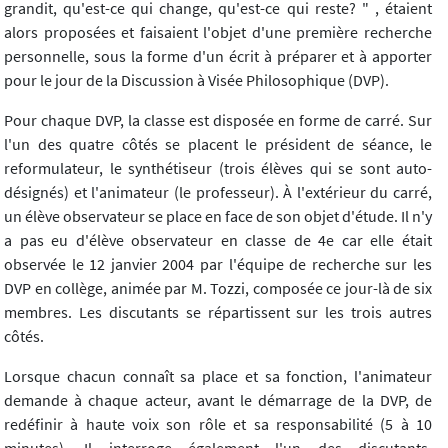
grandit, qu'est-ce qui change, qu'est-ce qui reste? " , étaient
alors proposées et faisaient l'objet d'une première recherche
personnelle, sous la forme d'un écrit à préparer et à apporter
pour le jour de la Discussion à Visée Philosophique (DVP).
Pour chaque DVP, la classe est disposée en forme de carré. Sur
l'un des quatre côtés se placent le président de séance, le
reformulateur, le synthétiseur (trois élèves qui se sont auto-
désignés) et l'animateur (le professeur). À l'extérieur du carré,
un élève observateur se place en face de son objet d'étude. Il n'y
a pas eu d'élève observateur en classe de 4e car elle était
observée le 12 janvier 2004 par l'équipe de recherche sur les
DVP en collège, animée par M. Tozzi, composée ce jour-là de six
membres. Les discutants se répartissent sur les trois autres
côtés.
Lorsque chacun connaît sa place et sa fonction, l'animateur
demande à chaque acteur, avant le démarrage de la DVP, de
redéfinir à haute voix son rôle et sa responsabilité (5 à 10