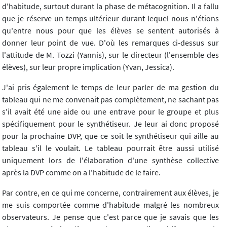
d'habitude, surtout durant la phase de métacognition. Il a fallu
que je réserve un temps ultérieur durant lequel nous n'étions
qu'entre nous pour que les élèves se sentent autorisés à
donner leur point de vue. D'où les remarques ci-dessus sur
l'attitude de M. Tozzi (Yannis), sur le directeur (l'ensemble des
élèves), sur leur propre implication (Yvan, Jessica).
J'ai pris également le temps de leur parler de ma gestion du
tableau qui ne me convenait pas complètement, ne sachant pas
s'il avait été une aide ou une entrave pour le groupe et plus
spécifiquement pour le synthétiseur. Je leur ai donc proposé
pour la prochaine DVP, que ce soit le synthétiseur qui aille au
tableau s'il le voulait. Le tableau pourrait être aussi utilisé
uniquement lors de l'élaboration d'une synthèse collective
après la DVP comme on a l'habitude de le faire.
Par contre, en ce qui me concerne, contrairement aux élèves, je
me suis comportée comme d'habitude malgré les nombreux
observateurs. Je pense que c'est parce que je savais que les