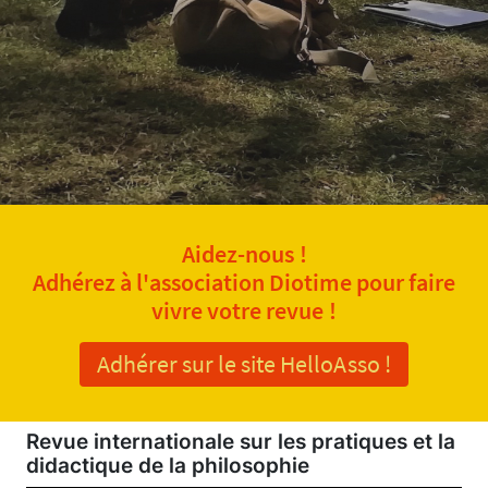
Aidez-nous !
Adhérez à l'association Diotime pour faire
vivre votre revue !
Adhérer sur le site HelloAsso !
Revue internationale sur les pratiques et la
didactique de la philosophie