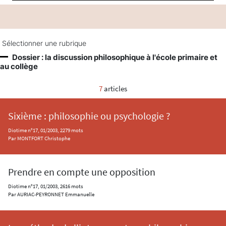
Sélectionner une rubrique
Dossier : la discussion philosophique à l'école primaire et
au collège
7
articles
Sixième : philosophie ou psychologie ?
Diotime n°17, 01/2003, 2279 mots
Par MONTFORT Christophe
Prendre en compte une opposition
Diotime n°17, 01/2003, 2616 mots
Par AURIAC-PEYRONNET Emmanuelle