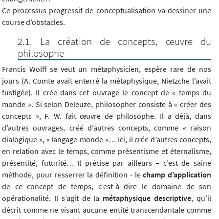
Ce processus progressif de conceptualisation va dessiner une
course d’obstacles.
La création de concepts, œuvre du
philosophe
Francis Wolff se veut un métaphysicien, espère rare de nos
jours (A. Comte avait enterré la métaphysique, Nietzche l’avait
fustigée). Il crée dans cet ouvrage le concept de « temps du
monde ». Si selon Deleuze, philosopher consiste à « créer des
concepts », F. W. fait œuvre de philosophe. Il a déjà, dans
d’autres ouvrages, créé d’autres concepts, comme « raison
dialogique », « langage-monde »… Ici, il crée d’autres concepts,
en relation avec le temps, comme présentisme et éternalisme,
présentité, futurité… Il précise par ailleurs – c’est de saine
méthode, pour resserrer la définition - le
champ d’application
de ce concept de temps, c’est-à dire le domaine de son
opérationalité. Il s’agit de la
métaphysique descriptive
, qu’il
décrit comme ne visant aucune entité transcendantale comme