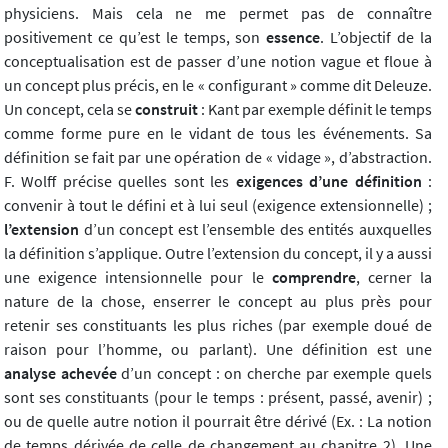
physiciens. Mais cela ne me permet pas de connaître
positivement ce qu’est le temps, son
essence
. L’objectif de la
conceptualisation est de passer d’une notion vague et floue à
un concept plus précis, en le « configurant » comme dit Deleuze.
Un concept, cela se
construit
: Kant par exemple définit le temps
comme forme pure en le vidant de tous les événements. Sa
définition se fait par une opération de « vidage », d’abstraction.
F. Wolff précise quelles sont les
exigences d’une définition
:
convenir à tout le défini et à lui seul (exigence extensionnelle) ;
l’extension
d’un concept est l’ensemble des entités auxquelles
la définition s’applique. Outre l’extension du concept, il y a aussi
une exigence intensionnelle pour le
comprendre
, cerner la
nature de la chose, enserrer le concept au plus près pour
retenir ses constituants les plus riches (par exemple doué de
raison pour l’homme, ou parlant). Une définition est une
analyse achevée
d’un concept : on cherche par exemple quels
sont ses constituants (pour le temps : présent, passé, avenir) ;
ou de quelle autre notion il pourrait être dérivé (Ex. : La notion
de temps dérivée de celle de changement au chapitre 2). Une