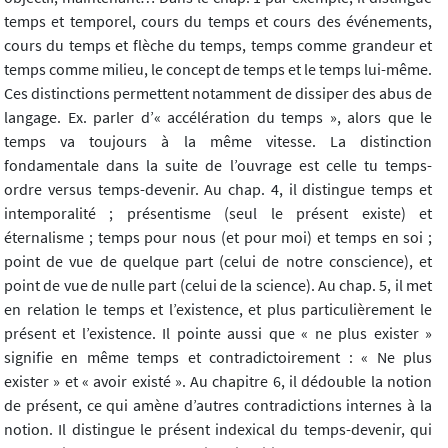
temps et temporel, cours du temps et cours des événements,
cours du temps et flèche du temps, temps comme grandeur et
temps comme milieu, le concept de temps et le temps lui-même.
Ces distinctions permettent notamment de dissiper des abus de
langage. Ex. parler d’« accélération du temps », alors que le
temps va toujours à la même vitesse. La distinction
fondamentale dans la suite de l’ouvrage est celle tu temps-
ordre versus temps-devenir. Au chap. 4, il distingue temps et
intemporalité ; présentisme (seul le présent existe) et
éternalisme ; temps pour nous (et pour moi) et temps en soi ;
point de vue de quelque part (celui de notre conscience), et
point de vue de nulle part (celui de la science). Au chap. 5, il met
en relation le temps et l’existence, et plus particulièrement le
présent et l’existence. Il pointe aussi que « ne plus exister »
signifie en même temps et contradictoirement : « Ne plus
exister » et « avoir existé ». Au chapitre 6, il dédouble la notion
de présent, ce qui amène d’autres contradictions internes à la
notion. Il distingue le présent indexical du temps-devenir, qui