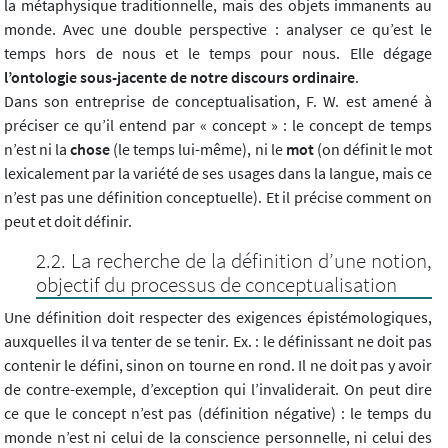
la métaphysique traditionnelle, mais des objets immanents au
monde. Avec une double perspective : analyser ce qu’est le
temps hors de nous et le temps pour nous. Elle dégage
l’ontologie sous-jacente de notre discours ordinaire
.
Dans son entreprise de conceptualisation, F. W. est amené à
préciser ce qu’il entend par « concept » : le concept de temps
n’est ni la
chose
(le temps lui-même), ni le
mot
(on définit le mot
lexicalement par la variété de ses usages dans la langue, mais ce
n’est pas une définition conceptuelle). Et il précise comment on
peut et doit définir.
La recherche de la définition d’une notion,
objectif du processus de conceptualisation
Une définition doit respecter des exigences épistémologiques,
auxquelles il va tenter de se tenir. Ex. : le définissant ne doit pas
contenir le défini, sinon on tourne en rond. Il ne doit pas y avoir
de contre-exemple, d’exception qui l’invaliderait. On peut dire
ce que le concept n’est pas (définition négative) : le temps du
monde n’est ni celui de la conscience personnelle, ni celui des