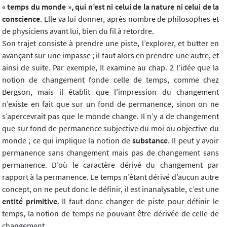
« temps du monde », qui n’est ni celui de la nature ni celui de la
conscience
. Elle va lui donner, après nombre de philosophes et
de physiciens avant lui, bien du fil à retordre.
Son trajet consiste à prendre une piste, l’explorer, et butter en
avançant sur une impasse ; il faut alors en prendre une autre, et
ainsi de suite. Par exemple, Il examine au chap. 2 l’idée que la
notion de changement fonde celle de temps, comme chez
Bergson, mais il établit que l’impression du changement
n’existe en fait que sur un fond de permanence, sinon on ne
s’apercevrait pas que le monde change. Il n’y a de changement
que sur fond de permanence subjective du moi ou objective du
monde ; ce qui implique la notion de
substance
. Il peut y avoir
permanence sans changement mais pas de changement sans
permanence. D’où le caractère dérivé du changement par
rapport à la permanence. Le temps n’étant dérivé d’aucun autre
concept, on ne peut donc le définir, il est inanalysable, c’est une
entité primitive
. Il faut donc changer de piste pour définir le
temps, la notion de temps ne pouvant être dérivée de celle de
changement…