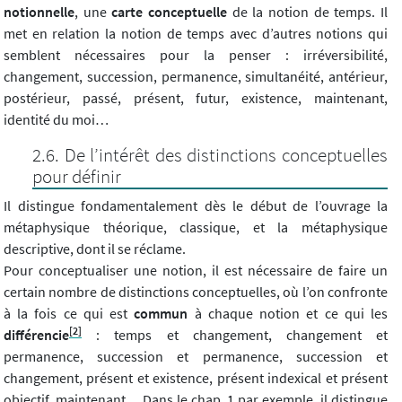
notionnelle
, une
carte conceptuelle
de la notion de temps. Il
met en relation la notion de temps avec d’autres notions qui
semblent nécessaires pour la penser : irréversibilité,
changement, succession, permanence, simultanéité, antérieur,
postérieur, passé, présent, futur, existence, maintenant,
identité du moi…
De l’intérêt des distinctions conceptuelles
pour définir
Il distingue fondamentalement dès le début de l’ouvrage la
métaphysique théorique, classique, et la métaphysique
descriptive, dont il se réclame.
Pour conceptualiser une notion, il est nécessaire de faire un
certain nombre de distinctions conceptuelles, où l’on confronte
à la fois ce qui est
commun
à chaque notion et ce qui les
[2]
différencie
: temps et changement, changement et
permanence, succession et permanence, succession et
changement, présent et existence, présent indexical et présent
objectif, maintenant… Dans le chap. 1 par exemple, il distingue