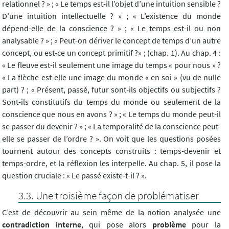
relationnel ? » ; « Le temps est-il l’objet d’une intuition sensible ?
D’une intuition intellectuelle ? » ; « L’existence du monde
dépend-elle de la conscience ? » ; « Le temps est-il ou non
analysable ? » ; « Peut-on dériver le concept de temps d’un autre
concept, ou est-ce un concept primitif ?» ; (chap. 1). Au chap. 4 :
« Le fleuve est-il seulement une image du temps « pour nous » ?
« La flèche est-elle une image du monde « en soi » (vu de nulle
part) ? ; « Présent, passé, futur sont-ils objectifs ou subjectifs ?
Sont-ils constitutifs du temps du monde ou seulement de la
conscience que nous en avons ? » ; « Le temps du monde peut-il
se passer du devenir ? » ; « La temporalité de la conscience peut-
elle se passer de l’ordre ? ». On voit que les questions posées
tournent autour des concepts construits : temps-devenir et
temps-ordre, et la réflexion les interpelle. Au chap. 5, il pose la
question cruciale : « Le passé existe-t-il ? ».
Une troisième façon de problématiser
C’est de découvrir au sein même de la notion analysée une
contradiction interne
, qui pose alors
problème
pour la