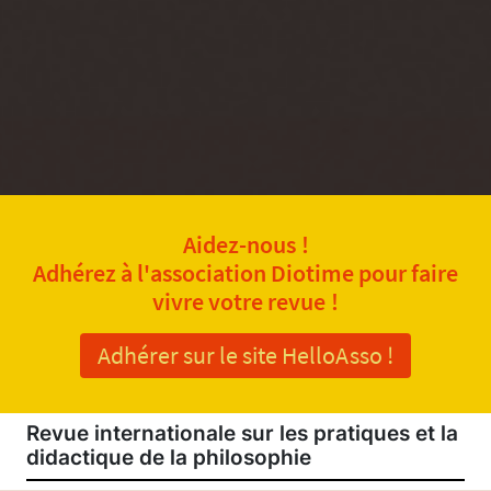
Aidez-nous !
Adhérez à l'association Diotime pour faire
vivre votre revue !
Adhérer sur le site HelloAsso !
Revue internationale sur les pratiques et la
didactique de la philosophie