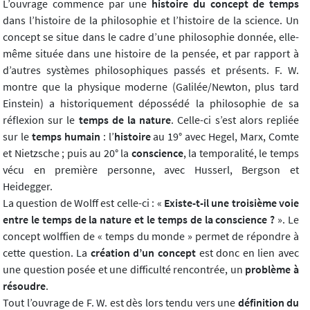
L’ouvrage commence par une
histoire du concept de temps
dans l’histoire de la philosophie et l’histoire de la science. Un
concept se situe dans le cadre d’une philosophie donnée, elle-
même située dans une histoire de la pensée, et par rapport à
d’autres systèmes philosophiques passés et présents. F. W.
montre que la physique moderne (Galilée/Newton, plus tard
Einstein) a historiquement dépossédé la philosophie de sa
réflexion sur le
temps de la nature
. Celle-ci s’est alors repliée
sur le
temps humain
: l’
histoire
au 19° avec Hegel, Marx, Comte
et Nietzsche ; puis au 20° la
conscience
, la temporalité, le temps
vécu en première personne, avec Husserl, Bergson et
Heidegger.
La question de Wolff est celle-ci : «
Existe-t-il une troisième voie
entre le temps de la nature et le temps de la conscience ?
». Le
concept wolffien de « temps du monde » permet de répondre à
cette question. La
création d’un concept
est donc en lien avec
une question posée et une difficulté rencontrée, un
problème à
résoudre
.
Tout l’ouvrage de F. W. est dès lors tendu vers une
définition du