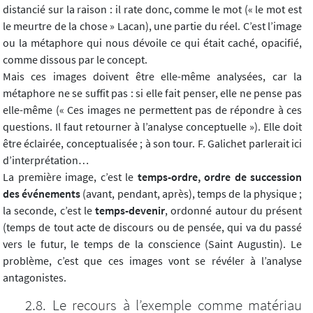
distancié sur la raison : il rate donc, comme le mot (« le mot est
le meurtre de la chose » Lacan), une partie du réel. C’est l’image
ou la métaphore qui nous dévoile ce qui était caché, opacifié,
comme dissous par le concept.
Mais ces images doivent être elle-même analysées, car la
métaphore ne se suffit pas : si elle fait penser, elle ne pense pas
elle-même (« Ces images ne permettent pas de répondre à ces
questions. Il faut retourner à l’analyse conceptuelle »). Elle doit
être éclairée, conceptualisée ; à son tour. F. Galichet parlerait ici
d’interprétation…
La première image, c’est le
temps-ordre, ordre de succession
des événements
(avant, pendant, après), temps de la physique ;
la seconde, c’est le
temps-devenir
, ordonné autour du présent
(temps de tout acte de discours ou de pensée, qui va du passé
vers le futur, le temps de la conscience (Saint Augustin). Le
problème, c’est que ces images vont se révéler à l’analyse
antagonistes.
Le recours à l’exemple comme matériau