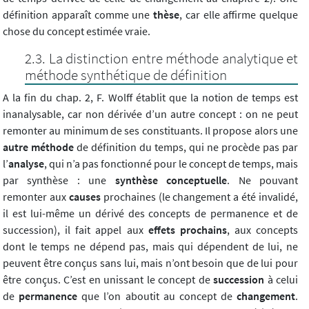
définition apparaît comme une
thèse
, car elle affirme quelque
chose du concept estimée vraie.
La distinction entre méthode analytique et
méthode synthétique de définition
A la fin du chap. 2, F. Wolff établit que la notion de temps est
inanalysable, car non dérivée d’un autre concept : on ne peut
remonter au minimum de ses constituants. Il propose alors une
autre méthode
de définition du temps, qui ne procède pas par
l’
analyse
, qui n’a pas fonctionné pour le concept de temps, mais
par synthèse : une
synthèse conceptuelle
. Ne pouvant
remonter aux
causes
prochaines (le changement a été invalidé,
il est lui-même un dérivé des concepts de permanence et de
succession), il fait appel aux
effets prochains
, aux concepts
dont le temps ne dépend pas, mais qui dépendent de lui, ne
peuvent être conçus sans lui, mais n’ont besoin que de lui pour
être conçus. C’est en unissant le concept de
succession
à celui
de
permanence
que l’on aboutit au concept de
changement
.