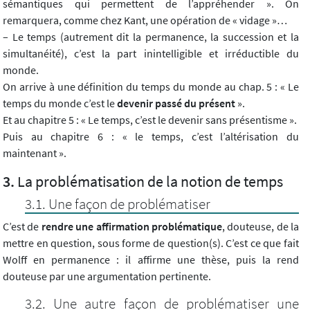
sémantiques qui permettent de l’appréhender ». On
remarquera, comme chez Kant, une opération de « vidage »…
– Le temps (autrement dit la permanence, la succession et la
simultanéité), c’est la part inintelligible et irréductible du
monde.
On arrive à une définition du temps du monde au chap. 5 : « Le
temps du monde c’est le
devenir passé du présent
».
Et au chapitre 5 : « Le temps, c’est le devenir sans présentisme ».
Puis au chapitre 6 : « le temps, c’est l’altérisation du
maintenant ».
La problématisation de la notion de temps
Une façon de problématiser
C’est de
rendre une affirmation problématique
, douteuse, de la
mettre en question, sous forme de question(s). C’est ce que fait
Wolff en permanence : il affirme une thèse, puis la rend
douteuse par une argumentation pertinente.
Une autre façon de problématiser une