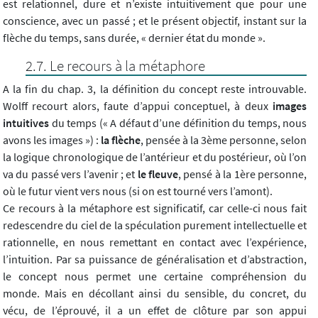
est relationnel, dure et n’existe intuitivement que pour une
conscience, avec un passé ; et le présent objectif, instant sur la
flèche du temps, sans durée, « dernier état du monde ».
Le recours à la métaphore
A la fin du chap. 3, la définition du concept reste introuvable.
Wolff recourt alors, faute d’appui conceptuel, à deux
images
intuitives
du temps (« A défaut d’une définition du temps, nous
avons les images ») :
la flèche
, pensée à la 3ème personne, selon
la logique chronologique de l’antérieur et du postérieur, où l’on
va du passé vers l’avenir ; et
le fleuve
, pensé à la 1ère personne,
où le futur vient vers nous (si on est tourné vers l’amont).
Ce recours à la métaphore est significatif, car celle-ci nous fait
redescendre du ciel de la spéculation purement intellectuelle et
rationnelle, en nous remettant en contact avec l’expérience,
l’intuition. Par sa puissance de généralisation et d’abstraction,
le concept nous permet une certaine compréhension du
monde. Mais en décollant ainsi du sensible, du concret, du
vécu, de l’éprouvé, il a un effet de clôture par son appui