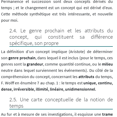
Permanence et succession sont deux concepts dérivés du
temps ; et le changement est un concept qui est dérivé d’eux.
Cette méthode synthétique est très intéressante, et nouvelle
pour moi.
Le genre prochain et les attributs du
concept, qui constituent sa différence
spécifique, son propre
La définition d’un concept implique (Aristote) de déterminer
son
genre prochain
, dans lequel il est inclus (pour le temps, ces
genres sont la
grandeur
, comme quantité continue, ou le
milieu
neutre dans lequel surviennent les événements). Du côté de la
compréhension du concept, concernant les
attributs
du temps,
F. Wolff en énumère 7 au chap. 1 : le temps est
unique, continu,
dense, irréversible, illimité, linéaire, unidimensionnel
.
Une carte conceptuelle de la notion de
temps
Au fur et à mesure de ses investigations, il esquisse une
trame