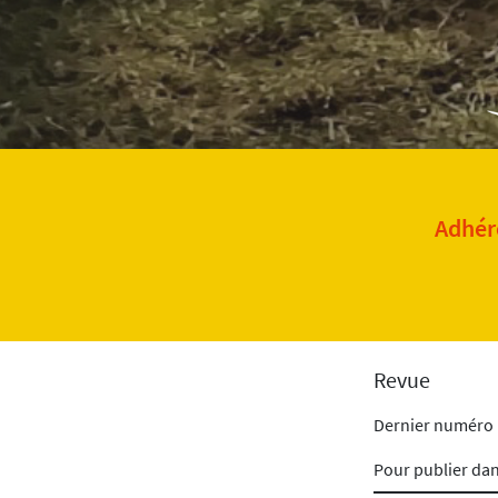
Adhére
Revue
Dernier numéro
Pour publier da