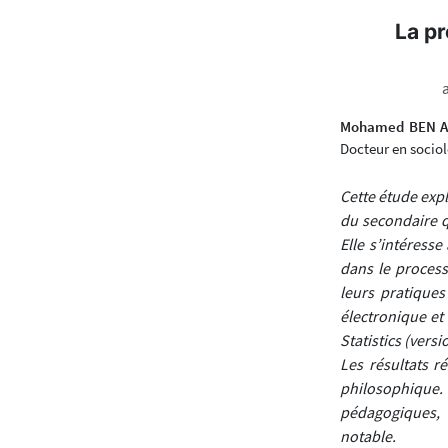
La pr
Mohamed BEN A
Docteur en socio
Cette étude exp
du secondaire q
Elle s’intéress
dans le process
leurs pratique
électronique et
Statistics (versi
Les résultats ré
philosophique. T
pédagogiques, t
notable.