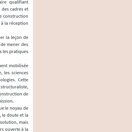
ire qualifiant
 des cadres et
e construction
 à la réception
er la leçon de
e de mener des
s les pratiques
ment mobilisée
, les sciences
ologies. Cette
tructuraliste,
construction de
mission.
tue le noyau de
 le doute et la
 solution, mais
s ouverte à la