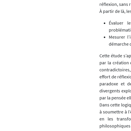
réflexion, sans 
À partir de là, l
Évaluer l
problémati
Mesurer l’
démarche da
Cette étude s’a
par la création
contradictoires
effort de réflex
paradoxe et de
divergents expl
par la pensée e
Dans cette logiq
à soumettre à l’
en les transf
philosophiques 