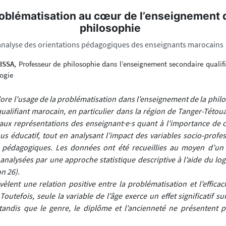
oblématisation au cœur de l’enseignement d
philosophie
analyse des orientations pédagogiques des enseignants marocains
ISSA
, Professeur de philosophie dans l’enseignement secondaire qualif
logie
lore l’usage de la problématisation dans l’enseignement de la phil
ualifiant marocain, en particulier dans la région de Tanger-Tétou
e aux représentations des enseignant·e·s quant à l’importance de 
us éducatif, tout en analysant l’impact des variables socio-profes
s pédagogiques. Les données ont été recueillies au moyen d’un
 analysées par une approche statistique descriptive à l’aide du lo
on 26).
vèlent une relation positive entre la problématisation et l’efficac
outefois, seule la variable de l’âge exerce un effet significatif su
andis que le genre, le diplôme et l’ancienneté ne présentent p