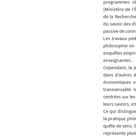
programmes off
(Ministère de l
de la Recherche
du savoir des él
passive de conna
Les travaux péd
philosophie en 
enquêtes empiri
enseignantes.
Cependant, la p
dans d’autres d
économiques et 
transversalité
centrées sur les
leurs savoirs, e
Ce qui distingue
la pratique phil
quête de sens. E
représente plut