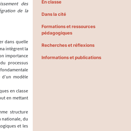
En classe
gissement des
gration de la
Dans la cité
Formations et ressources
pédagogiques
er dans quelle
Recherches et réflexions
a intègrent la
Son importance
Informations et publications
 du processus
e fondamentale
ge d’un modèle
iques en classe
tout en mettant
mme structure
 nationale, du
ogiques et les