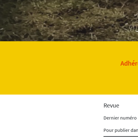
Adhére
Revue
Dernier numéro
Pour publier da