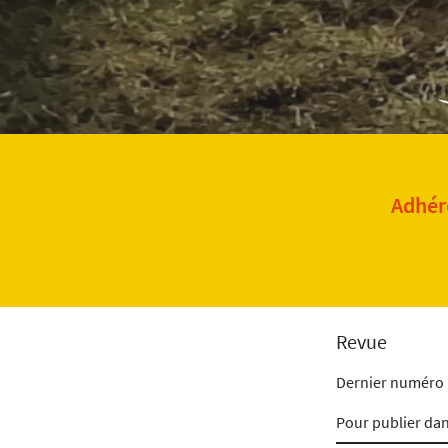
Adhére
Revue
Dernier numéro
Pour publier da