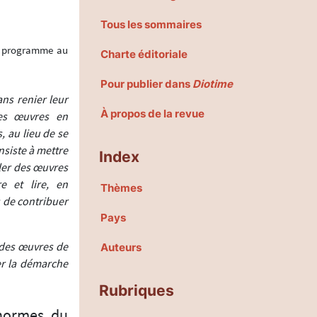
Tous les sommaires
de programme au
Charte éditoriale
Pour publier dans
Diotime
ns renier leur
À propos de la revue
ses œuvres en
 au lieu de se
nsiste à mettre
Index
ller des œuvres
e et lire, en
Thèmes
s de contribuer
Pays
 des œuvres de
Auteurs
er la démarche
Rubriques
 normes du