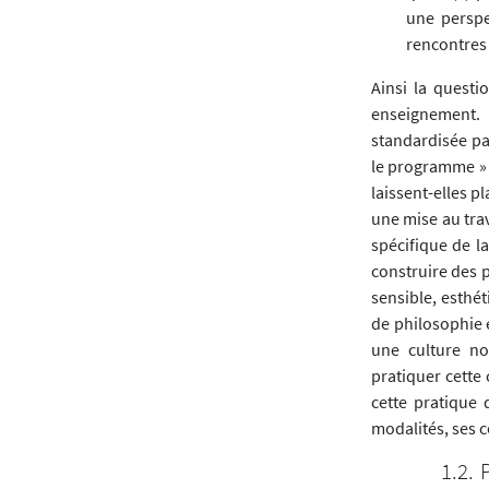
une perspe
rencontres 
Ainsi la questi
enseignement. 
standardisée pa
le programme » 
laissent-elles p
une mise au trav
spécifique de l
construire des p
sensible, esthét
de philosophie 
une culture no
pratiquer cette
cette pratique 
modalités, ses c