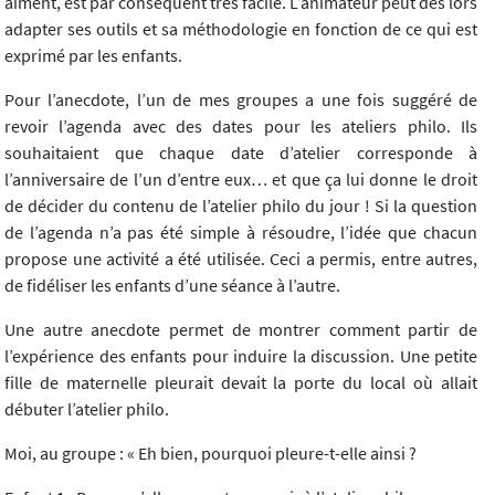
aiment, est par conséquent très facile. L’animateur peut dès lors
adapter ses outils et sa méthodologie en fonction de ce qui est
exprimé par les enfants.
Pour l’anecdote, l’un de mes groupes a une fois suggéré de
revoir l’agenda avec des dates pour les ateliers philo. Ils
souhaitaient que chaque date d’atelier corresponde à
l’anniversaire de l’un d’entre eux… et que ça lui donne le droit
de décider du contenu de l’atelier philo du jour ! Si la question
de l’agenda n’a pas été simple à résoudre, l’idée que chacun
propose une activité a été utilisée. Ceci a permis, entre autres,
de fidéliser les enfants d’une séance à l’autre.
Une autre anecdote permet de montrer comment partir de
l’expérience des enfants pour induire la discussion. Une petite
fille de maternelle pleurait devait la porte du local où allait
débuter l’atelier philo.
Moi, au groupe : « Eh bien, pourquoi pleure-t-elle ainsi ?