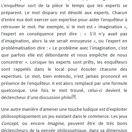
L’enquêteur sort de la pièce le temps que les experts se
préparent. Le mot disparu est dévoilé aux experts. Chacun
d’entre eux doit exercer son expertise pour aider l’enquêteur à
retrouver le mot. Par exemple, si le mot est « imagination »,
l’expert en conséquence peut dire : « S’il n’y avait pas
d’imagination, alors la vie serait ennuyeuse », ou l’expert en
problématisation dire : « Le problème avec l’imagination, c’est
que parfois elle est débordante et nous empêche de nous
concentrer ». Lorsque les experts sont prêts, les enquêteurs
sont rappelés dans le local pour écouter chacune des
expertises. Le mot, bien entendu, n’est jamais prononcé en
présence de l’enquêteur. Il est alors remplacé par une formule
quelconque. Une fois le mot trouvé, celui-ci devient le
[3]
déclencheur d’une discussion philo
.
Une autre manière d’amener une touche ludique est d’exploiter
philosophiquement un jeu existant dans le commerce. Les jeux
Concept
, ou encore
Imagine
, peuvent être de très bons
déclencheurs de la pensée philosophique, dans sa dimension