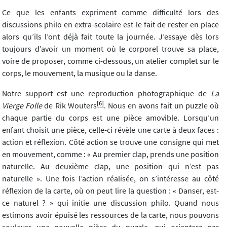
Ce que les enfants expriment comme difficulté lors des
discussions philo en extra-scolaire est le fait de rester en place
alors qu’ils l’ont déjà fait toute la journée. J’essaye dès lors
toujours d’avoir un moment où le corporel trouve sa place,
voire de proposer, comme ci-dessous, un atelier complet sur le
corps, le mouvement, la musique ou la danse.
Notre support est une reproduction photographique de
La
[6]
Vierge Folle
de Rik Wouters
. Nous en avons fait un puzzle où
chaque partie du corps est une pièce amovible. Lorsqu’un
enfant choisit une pièce, celle-ci révèle une carte à deux faces :
action et réflexion. Côté action se trouve une consigne qui met
en mouvement, comme : « Au premier clap, prends une position
naturelle. Au deuxième clap, une position qui n’est pas
naturelle ». Une fois l’action réalisée, on s’intéresse au côté
réflexion de la carte, où on peut lire la question : « Danser, est-
ce naturel ? » qui initie une discussion philo. Quand nous
estimons avoir épuisé les ressources de la carte, nous pouvons