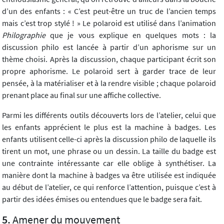
d’un des enfants : « C’est peut-être un truc de l’ancien temps
mais c’est trop stylé ! » Le polaroid est utilisé dans l’animation
Philographie
que je vous explique en quelques mots : la
discussion philo est lancée à partir d’un aphorisme sur un
thème choisi. Après la discussion, chaque participant écrit son
propre aphorisme. Le polaroid sert à garder trace de leur
pensée, à la matérialiser et à la rendre visible ; chaque polaroid
prenant place au final sur une affiche collective.
Parmi les différents outils découverts lors de l’atelier, celui que
les enfants apprécient le plus est la machine à badges. Les
enfants utilisent celle-ci après la discussion philo de laquelle ils
tirent un mot, une phrase ou un dessin. La taille du badge est
une contrainte intéressante car elle oblige à synthétiser. La
manière dont la machine à badges va être utilisée est indiquée
au début de l’atelier, ce qui renforce l’attention, puisque c’est à
partir des idées émises ou entendues que le badge sera fait.
Amener du mouvement