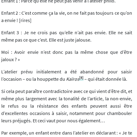
Enfant 1 : Parce qu’elle ne peut pas venir à l’atelier philo.
Enfant 2 : C’est comme ça la vie, on ne fait pas toujours ce qu’on
a envie ! [rires]
Enfant 3 : Je ne crois pas qu’elle n’ait pas envie. Elle ne sait
même pas ce que c’est. Elle est juste jalouse.
Moi : Avoir envie n’est donc pas la même chose que d’être
jaloux ? »
L’atelier prévu initialement a été abandonné pour saisir
[8]
l’occasion – ou la houppette du
Kaïros
– qui était donnée là.
Si cela peut paraître contradictoire avec ce qui vient d’être dit, et
même plus largement avec la tonalité de l’article, la non-envie,
le refus ou la résistance des enfants peuvent aussi être
d’excellentes occasions à saisir, notamment pour chambouler
leurs préjugés. Et ceci vaut pour nous également…
Par exemple, un enfant entre dans l’atelier en déclarant : « Je te