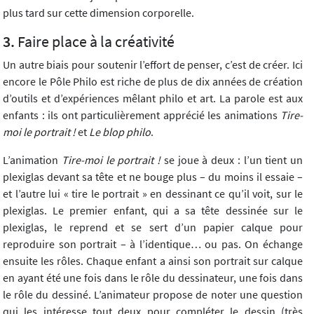
plus tard sur cette dimension corporelle.
Faire place à la créativité
Un autre biais pour soutenir l’effort de penser, c’est de créer. Ici
encore le Pôle Philo est riche de plus de dix années de création
d’outils et d’expériences mêlant philo et art. La parole est aux
enfants : ils ont particulièrement apprécié les animations
Tire-
moi le portrait !
et
Le
blop philo
.
L’animation
Tire-moi le portrait !
se joue à deux : l’un tient un
plexiglas devant sa tête et ne bouge plus – du moins il essaie –
et l’autre lui « tire le portrait » en dessinant ce qu’il voit, sur le
plexiglas. Le premier enfant, qui a sa tête dessinée sur le
plexiglas, le reprend et se sert d’un papier calque pour
reproduire son portrait – à l’identique… ou pas. On échange
ensuite les rôles. Chaque enfant a ainsi son portrait sur calque
en ayant été une fois dans le rôle du dessinateur, une fois dans
le rôle du dessiné. L’animateur propose de noter une question
qui les intéresse tout deux pour compléter le dessin (très