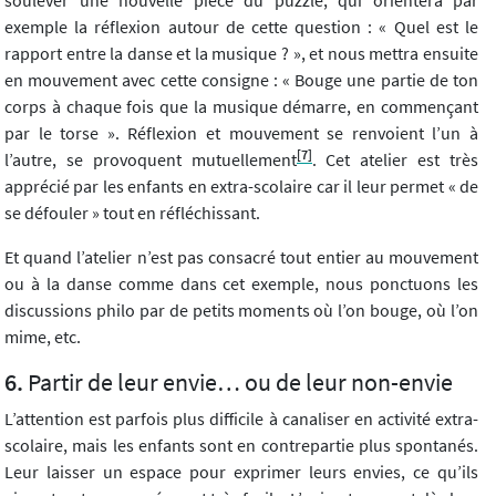
soulever une nouvelle pièce du puzzle, qui orientera par
exemple la réflexion autour de cette question : « Quel est le
rapport entre la danse et la musique ? », et nous mettra ensuite
en mouvement avec cette consigne : « Bouge une partie de ton
corps à chaque fois que la musique démarre, en commençant
par le torse ». Réflexion et mouvement se renvoient l’un à
[7]
l’autre, se provoquent mutuellement
. Cet atelier est très
apprécié par les enfants en extra-scolaire car il leur permet « de
se défouler » tout en réfléchissant.
Et quand l’atelier n’est pas consacré tout entier au mouvement
ou à la danse comme dans cet exemple, nous ponctuons les
discussions philo par de petits moments où l’on bouge, où l’on
mime, etc.
Partir de leur envie… ou de leur non-envie
L’attention est parfois plus difficile à canaliser en activité extra-
scolaire, mais les enfants sont en contrepartie plus spontanés.
Leur laisser un espace pour exprimer leurs envies, ce qu’ils