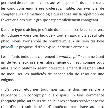
pertinent de se tourner vers d’autres dispositifs, du moins dans
les conditions énumérées ci-dessus. Inutile, par exemple, de
compter sur une méthodologie qui repose sur la répétition de
l’exercice alors que le groupe est potentiellement changeant.
Dans ce type d’atelier, je décide donc de placer le curseur vers
du ludique – voire très ludique – tout en gardant la spécificité
philo. Nous avons créé de nombreux jeux au sein du Pôle
[2]
philo
. Je propose ici d’en expliquer deux d’entre eux.
Les enfants indiquent clairement
L’enquête philo
comme étant
un de leurs jeux préférés, alors même qu’il est, comme vous
allez le voir, plutôt exigeant intellectuellement. Il s’agit en effet
de mobiliser les habiletés de penser afin de résoudre une
énigme.
« J’ai beau retourner tout mon sac, je dois me rendre à
l’évidence : un concept philo a disparu ! » Ainsi commence
l’enquête philo, au cours de laquelle les enfants reçoivent soit le
rôle d’expert soit le rôle d’enquêteur, par tirage au sort.