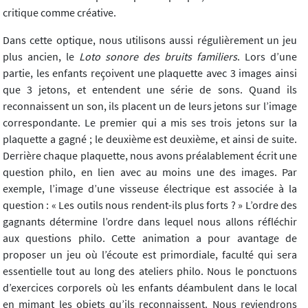
critique comme créative.
Dans cette optique, nous utilisons aussi régulièrement un jeu
plus ancien, le
Loto sonore des bruits familiers
. Lors d’une
partie, les enfants reçoivent une plaquette avec 3 images ainsi
que 3 jetons, et entendent une série de sons. Quand ils
reconnaissent un son, ils placent un de leurs jetons sur l’image
correspondante. Le premier qui a mis ses trois jetons sur la
plaquette a gagné ; le deuxième est deuxième, et ainsi de suite.
Derrière chaque plaquette, nous avons préalablement écrit une
question philo, en lien avec au moins une des images. Par
exemple, l’image d’une visseuse électrique est associée à la
question : « Les outils nous rendent-ils plus forts ? » L’ordre des
gagnants détermine l’ordre dans lequel nous allons réfléchir
aux questions philo. Cette animation a pour avantage de
proposer un jeu où l’écoute est primordiale, faculté qui sera
essentielle tout au long des ateliers philo. Nous le ponctuons
d’exercices corporels où les enfants déambulent dans le local
en mimant les objets qu’ils reconnaissent. Nous reviendrons