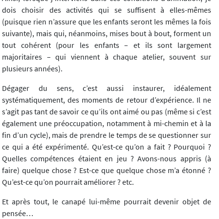
dois choisir des activités qui se suffisent à elles-mêmes
(puisque rien n’assure que les enfants seront les mêmes la fois
suivante), mais qui, néanmoins, mises bout à bout, forment un
tout cohérent (pour les enfants – et ils sont largement
majoritaires – qui viennent à chaque atelier, souvent sur
plusieurs années).
Dégager du sens, c’est aussi instaurer, idéalement
systématiquement, des moments de retour d’expérience. Il ne
s’agit pas tant de savoir ce qu’ils ont aimé ou pas (même si c’est
également une préoccupation, notamment à mi-chemin et à la
fin d’un cycle), mais de prendre le temps de se questionner sur
ce qui a été expérimenté. Qu’est-ce qu’on a fait ? Pourquoi ?
Quelles compétences étaient en jeu ? Avons-nous appris (à
faire) quelque chose ? Est-ce que quelque chose m’a étonné ?
Qu’est-ce qu’on pourrait améliorer ? etc.
Et après tout, le canapé lui-même pourrait devenir objet de
pensée…