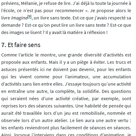
préviens, Mélanie, je refuse de lire. J’ai déjà lu toute la journée à
l’école, ce n’est pas pour recommencer ». Je propose alors le
[9]
livre
Imagine
, un livre sans texte. Est-ce que j’avais respecté sa
demande ? Est-ce qu’on peut lire un livre sans texte ? Est-ce que
des images se lisent ? Il y avait là matière à réflexion !
Et faire sens
Comme l’article le montre, une grande diversité d’activités est
proposée aux enfants. Mais il y a un piège à éviter. Les trucs et
astuces présentés ici ne doivent pas devenir, pour les enfants
qui les vivent comme pour l’animateur, une accumulation
d’activités sans lien entre elles. J’essaye toujours qu’une activité
en entraîne une autre, la complète, la solidifie. Des questions
qui seraient nées d’une activité créative, par exemple, sont
reprises lors des séances suivantes. Une habileté de pensée qui
aurait été travaillée lors d’un jeu est remobilisée, nommée et
observée lors d’un autre atelier. Le lien aura une autre vertu :
les enfants reviendront plus facilement de séances en séances.
Ainsi, lorsque j’interviens dans ces conditions d’animation, je