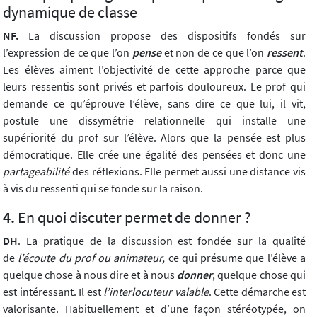
dynamique de classe
NF.
La discussion propose des dispositifs fondés sur
l’expression de ce que l’on
pense
et non de ce que l’on
ressent
.
Les élèves aiment l’objectivité de cette approche parce que
leurs ressentis sont privés et parfois douloureux. Le prof qui
demande ce qu’éprouve l’élève, sans dire ce que lui, il vit,
postule une dissymétrie relationnelle qui installe une
supériorité du prof sur l’élève. Alors que la pensée est plus
démocratique. Elle crée une égalité des pensées et donc une
partageabilité
des réflexions. Elle permet aussi une distance vis
à vis du ressenti qui se fonde sur la raison.
En quoi discuter permet de donner ?
DH
. La pratique de la discussion est fondée sur la qualité
de
l’écoute
du prof ou animateur
,
ce qui présume que l’élève a
quelque chose à nous dire et à nous
donner
, quelque chose qui
est intéressant. Il est
l’interlocuteur valable
. Cette démarche est
valorisante. Habituellement et d’une façon stéréotypée, on