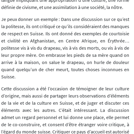
langue impliquant une appropriation d’une culture, une forme
définie de civisme, et une assimilation à une société, la nôtre.
Je peux donner un exemple : Dans une discussion sur ce qu’est
la politesse, ils ont critiqué ce qu’ils considéraient des manques
de respect en Suisse. Ils ont donné des exemples de courtoisie
et civilité en Afghanistan, en Centre Afrique, en Érythrée…
politesse vis à vis du drapeau, vis à vis des morts, ou vis à vis de
leur propre mère. On embrasse les pieds de sa mère quand on
arrive à la maison, on salue le drapeau, on hurle de douleur
quand quelqu’un de cher meurt, toutes choses inconnues en
Suisse.
Cette discussion a été l’occasion de témoigner de leur culture
d’origine, mais aussi de partager leurs observations d’éléments
de la vie et de la culture en Suisse, et de juger et discuter ces
éléments avec les autres. C’était intéressant. La discussion
admet un regard personnel et lui donne une place, elle permet
de le co-construire, et consent d’être étranger voire critique, à
l’égard du monde suisse. Critiquer ce pays d’accueil est autorisé