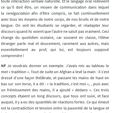
toute interaction verbale naturelle. Et le langage oral redevient
ce qu’il doit être, un moyen de communication dans lequel
la
renégociation
afin d’être compris, se fait continuellement
avec tous les moyens de notre corps, de nos bruits et de notre
langue. On voit les étudiants se regarder, et réadapter leur
discours quand ils voient que l’autre ne saisit pas vraiment. Ceci
change du quotidien scolaire, car souvent en classe, l’élève
étranger parle mal et doucement, rarement aux autres, mais
essentiellement au prof, qui lui, est toujours supposé
comprendre !
NF
Je voudrais donner un exemple. J’avais mis au tableau le
mot « tradition ». Tout de suite un Afghan a levé la main : il s’est
dressé d’une façon théâtrale, et passant les mains de haut en
bas sur son torse, il a dit : « la tradition, c’est moi », , puis avec
un frémissement des mains, il a ajouté « dedans ». Ces trois
concepts étaient un long discours, que tous ont suivi, et face
auquel, il y a eu des quantités de réactions fortes. Ce qui émeut
est la contradiction et tension entre la pauvreté de la langue et