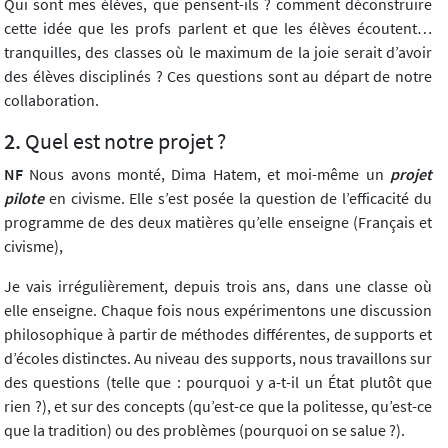
Qui sont mes élèves, que pensent-ils ? comment déconstruire
cette idée que les profs parlent et que les élèves écoutent…
tranquilles, des classes où le maximum de la joie serait d’avoir
des élèves disciplinés ? Ces questions sont au départ de notre
collaboration.
Quel est notre projet ?
NF
Nous avons monté, Dima Hatem, et moi-même un
projet
pilote
en civisme. Elle s’est posée la question de l’efficacité du
programme de des deux matières qu’elle enseigne (Français et
civisme),
Je vais irrégulièrement, depuis trois ans, dans une classe où
elle enseigne. Chaque fois nous expérimentons une discussion
philosophique à partir de méthodes différentes, de supports et
d’écoles distinctes. Au niveau des supports, nous travaillons sur
des questions (telle que : pourquoi y a-t-il un État plutôt que
rien ?), et sur des concepts (qu’est-ce que la politesse, qu’est-ce
que la tradition) ou des problèmes (pourquoi on se salue ?).