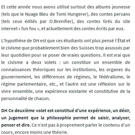
Et cette année nous avons utilisé surtout des albums jeunesse
(tels que le Nuage Bleu de Tomi Hungerer), des contes persans
(tels ceux édités par O.Brenifier), des contes tirés du site
internet « fun fou », et actuellement des contes écrits par eux.
L’hypothèse de DH est que ces étudiants ont plus pensé l’État et
le civisme que probablement bien des Suisses trop assouvis par
leur quotidien pour se poser de vraies questions. Il est vrai que
le civisme a deux volets : un constitue un ensemble de
connaissances théoriques sur les institutions, les organes du
gouvernement, les différences de régimes, le fédéralisme, le
régime parlementaire, etc., et l’autre est une réflexion sur le
vivre ensemble, une expérience existante et constitutive de la
personnalité de chacun.
DH Ce deuxième volet est constitué d’une expérience, un désir,
un jugement que la philosophie permet de saisir, analyser,
penser et dire.
Ce n’est pas à proprement parler le contenu d’un
cours, encore moins une théorie.