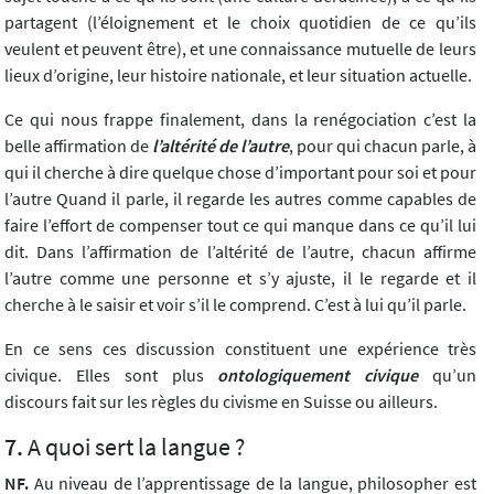
partagent (l’éloignement et le choix quotidien de ce qu’ils
veulent et peuvent être), et une connaissance mutuelle de leurs
lieux d’origine, leur histoire nationale, et leur situation actuelle.
Ce qui nous frappe finalement, dans la renégociation c’est la
belle affirmation de
l’altérité de l’autre
, pour qui chacun parle, à
qui il cherche à dire quelque chose d’important pour soi et pour
l’autre Quand il parle, il regarde les autres comme capables de
faire l’effort de compenser tout ce qui manque dans ce qu’il lui
dit. Dans l’affirmation de l’altérité de l’autre, chacun affirme
l’autre comme une personne et s’y ajuste, il le regarde et il
cherche à le saisir et voir s’il le comprend. C’est à lui qu’il parle.
En ce sens ces discussion constituent une expérience très
civique. Elles sont plus
ontologiquement civique
qu’un
discours fait sur les règles du civisme en Suisse ou ailleurs.
A quoi sert la langue ?
NF.
Au niveau de l’apprentissage de la langue, philosopher est