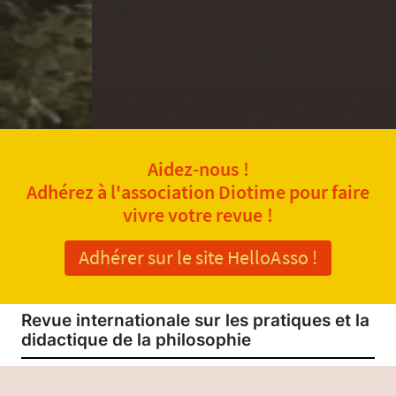
Aidez-nous !
Adhérez à l'association Diotime pour faire
vivre votre revue !
Adhérer sur le site HelloAsso !
Revue internationale sur les pratiques et la
didactique de la philosophie