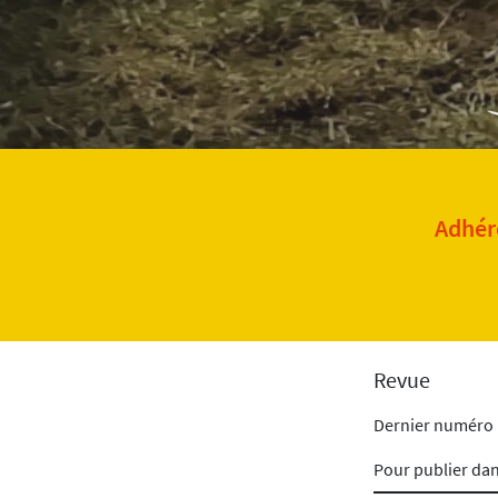
Adhére
Revue
Dernier numéro
Pour publier da