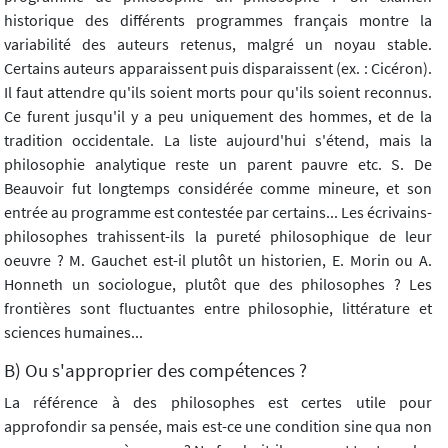
historique des différents programmes français montre la
variabilité des auteurs retenus, malgré un noyau stable.
Certains auteurs apparaissent puis disparaissent (ex. : Cicéron).
Il faut attendre qu'ils soient morts pour qu'ils soient reconnus.
Ce furent jusqu'il y a peu uniquement des hommes, et de la
tradition occidentale. La liste aujourd'hui s'étend, mais la
philosophie analytique reste un parent pauvre etc. S. De
Beauvoir fut longtemps considérée comme mineure, et son
entrée au programme est contestée par certains... Les écrivains-
philosophes trahissent-ils la pureté philosophique de leur
oeuvre ? M. Gauchet est-il plutôt un historien, E. Morin ou A.
Honneth un sociologue, plutôt que des philosophes ? Les
frontières sont fluctuantes entre philosophie, littérature et
sciences humaines...
B) Ou s'approprier des compétences ?
La référence à des philosophes est certes utile pour
approfondir sa pensée, mais est-ce une condition sine qua non