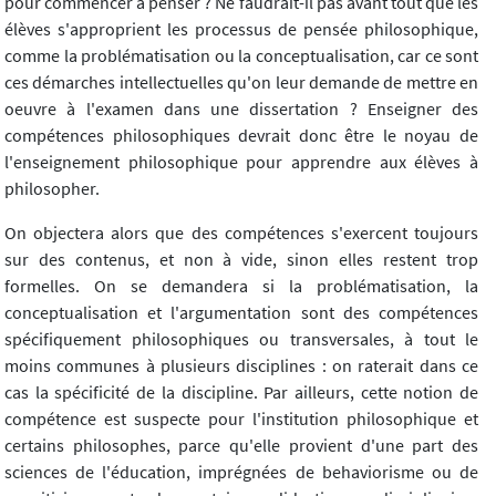
pour commencer à penser ? Ne faudrait-il pas avant tout que les
élèves s'approprient les processus de pensée philosophique,
comme la problématisation ou la conceptualisation, car ce sont
ces démarches intellectuelles qu'on leur demande de mettre en
oeuvre à l'examen dans une dissertation ? Enseigner des
compétences philosophiques devrait donc être le noyau de
l'enseignement philosophique pour apprendre aux élèves à
philosopher.
On objectera alors que des compétences s'exercent toujours
sur des contenus, et non à vide, sinon elles restent trop
formelles. On se demandera si la problématisation, la
conceptualisation et l'argumentation sont des compétences
spécifiquement philosophiques ou transversales, à tout le
moins communes à plusieurs disciplines : on raterait dans ce
cas la spécificité de la discipline. Par ailleurs, cette notion de
compétence est suspecte pour l'institution philosophique et
certains philosophes, parce qu'elle provient d'une part des
sciences de l'éducation, imprégnées de behaviorisme ou de