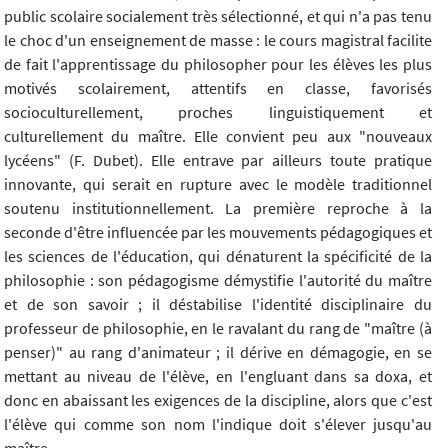
public scolaire socialement très sélectionné, et qui n'a pas tenu
le choc d'un enseignement de masse : le cours magistral facilite
de fait l'apprentissage du philosopher pour les élèves les plus
motivés scolairement, attentifs en classe, favorisés
socioculturellement, proches linguistiquement et
culturellement du maître. Elle convient peu aux "nouveaux
lycéens" (F. Dubet). Elle entrave par ailleurs toute pratique
innovante, qui serait en rupture avec le modèle traditionnel
soutenu institutionnellement. La première reproche à la
seconde d'être influencée par les mouvements pédagogiques et
les sciences de l'éducation, qui dénaturent la spécificité de la
philosophie : son pédagogisme démystifie l'autorité du maître
et de son savoir ; il déstabilise l'identité disciplinaire du
professeur de philosophie, en le ravalant du rang de "maître (à
penser)" au rang d'animateur ; il dérive en démagogie, en se
mettant au niveau de l'élève, en l'engluant dans sa doxa, et
donc en abaissant les exigences de la discipline, alors que c'est
l'élève qui comme son nom l'indique doit s'élever jusqu'au