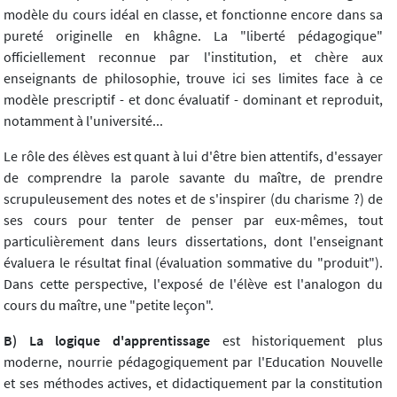
modèle du cours idéal en classe, et fonctionne encore dans sa
pureté originelle en khâgne. La "liberté pédagogique"
officiellement reconnue par l'institution, et chère aux
enseignants de philosophie, trouve ici ses limites face à ce
modèle prescriptif - et donc évaluatif - dominant et reproduit,
notamment à l'université...
Le rôle des élèves est quant à lui d'être bien attentifs, d'essayer
de comprendre la parole savante du maître, de prendre
scrupuleusement des notes et de s'inspirer (du charisme ?) de
ses cours pour tenter de penser par eux-mêmes, tout
particulièrement dans leurs dissertations, dont l'enseignant
évaluera le résultat final (évaluation sommative du "produit").
Dans cette perspective, l'exposé de l'élève est l'analogon du
cours du maître, une "petite leçon".
B) La logique d'apprentissage
est historiquement plus
moderne, nourrie pédagogiquement par l'Education Nouvelle
et ses méthodes actives, et didactiquement par la constitution