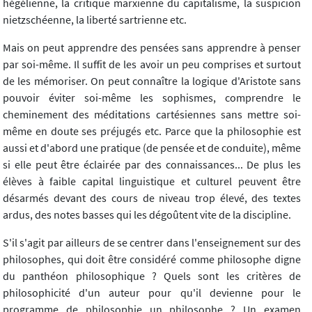
hégélienne, la critique marxienne du capitalisme, la suspicion
nietzschéenne, la liberté sartrienne etc.
Mais on peut apprendre des pensées sans apprendre à penser
par soi-même. Il suffit de les avoir un peu comprises et surtout
de les mémoriser. On peut connaître la logique d'Aristote sans
pouvoir éviter soi-même les sophismes, comprendre le
cheminement des méditations cartésiennes sans mettre soi-
même en doute ses préjugés etc. Parce que la philosophie est
aussi et d'abord une pratique (de pensée et de conduite), même
si elle peut être éclairée par des connaissances... De plus les
élèves à faible capital linguistique et culturel peuvent être
désarmés devant des cours de niveau trop élevé, des textes
ardus, des notes basses qui les dégoûtent vite de la discipline.
S'il s'agit par ailleurs de se centrer dans l'enseignement sur des
philosophes, qui doit être considéré comme philosophe digne
du panthéon philosophique ? Quels sont les critères de
philosophicité d'un auteur pour qu'il devienne pour le
programme de philosophie un philosophe ? Un examen