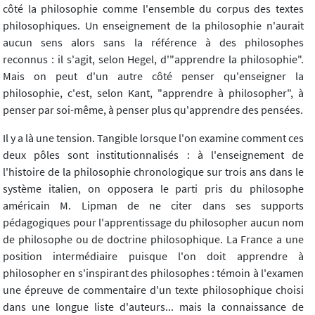
côté la philosophie comme l'ensemble du corpus des textes
philosophiques. Un enseignement de la philosophie n'aurait
aucun sens alors sans la référence à des philosophes
reconnus : il s'agit, selon Hegel, d'"apprendre la philosophie".
Mais on peut d'un autre côté penser qu'enseigner la
philosophie, c'est, selon Kant, "apprendre à philosopher", à
penser par soi-même, à penser plus qu'apprendre des pensées.
Il y a là une tension. Tangible lorsque l'on examine comment ces
deux pôles sont institutionnalisés : à l'enseignement de
l'histoire de la philosophie chronologique sur trois ans dans le
système italien, on opposera le parti pris du philosophe
américain M. Lipman de ne citer dans ses supports
pédagogiques pour l'apprentissage du philosopher aucun nom
de philosophe ou de doctrine philosophique. La France a une
position intermédiaire puisque l'on doit apprendre à
philosopher en s'inspirant des philosophes : témoin à l'examen
une épreuve de commentaire d'un texte philosophique choisi
dans une longue liste d'auteurs... mais la connaissance de