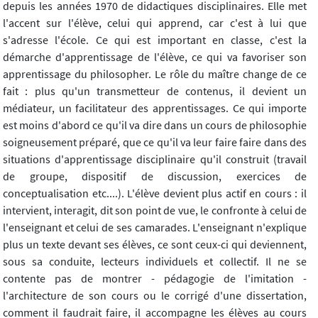
depuis les années 1970 de didactiques disciplinaires. Elle met
l'accent sur l'élève, celui qui apprend, car c'est à lui que
s'adresse l'école. Ce qui est important en classe, c'est la
démarche d'apprentissage de l'élève, ce qui va favoriser son
apprentissage du philosopher. Le rôle du maître change de ce
fait : plus qu'un transmetteur de contenus, il devient un
médiateur, un facilitateur des apprentissages. Ce qui importe
est moins d'abord ce qu'il va dire dans un cours de philosophie
soigneusement préparé, que ce qu'il va leur faire faire dans des
situations d'apprentissage disciplinaire qu'il construit (travail
de groupe, dispositif de discussion, exercices de
conceptualisation etc....). L'élève devient plus actif en cours : il
intervient, interagit, dit son point de vue, le confronte à celui de
l'enseignant et celui de ses camarades. L'enseignant n'explique
plus un texte devant ses élèves, ce sont ceux-ci qui deviennent,
sous sa conduite, lecteurs individuels et collectif. Il ne se
contente pas de montrer - pédagogie de l'imitation -
l'architecture de son cours ou le corrigé d'une dissertation,
comment il faudrait faire, il accompagne les élèves au cours