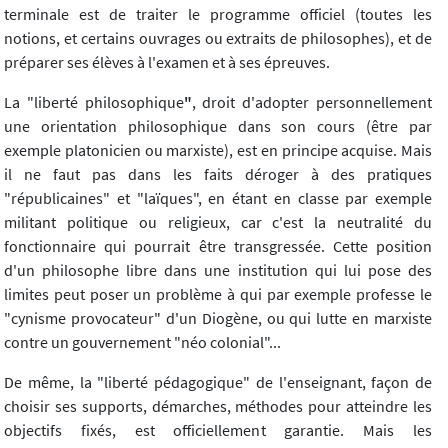
terminale est de traiter le programme officiel (toutes les
notions, et certains ouvrages ou extraits de philosophes), et de
préparer ses élèves à l'examen et à ses épreuves.
La "liberté philosophique
"
, droit d'adopter personnellement
une orientation philosophique dans son cours (être par
exemple platonicien ou marxiste), est en principe acquise. Mais
il ne faut pas dans les faits déroger à des pratiques
"républicaines" et "laïques", en étant en classe par exemple
militant politique ou religieux, car c'est la neutralité du
fonctionnaire qui pourrait être transgressée. Cette position
d'un philosophe libre dans une institution qui lui pose des
limites peut poser un problème à qui par exemple professe le
"cynisme provocateur" d'un Diogène, ou qui lutte en marxiste
contre un gouvernement "néo colonial"...
De même, la "liberté pédagogique" de l'enseignant, façon de
choisir ses supports, démarches, méthodes pour atteindre les
objectifs fixés, est officiellement garantie. Mais les