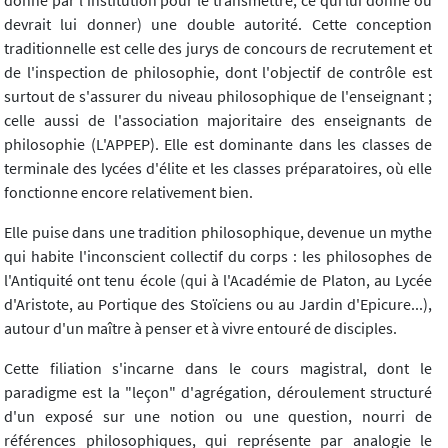
donné par l'institution pour le transmettre, ce qui lui donne ou
devrait lui donner) une double autorité. Cette conception
traditionnelle est celle des jurys de concours de recrutement et
de l'inspection de philosophie, dont l'objectif de contrôle est
surtout de s'assurer du niveau philosophique de l'enseignant ;
celle aussi de l'association majoritaire des enseignants de
philosophie (L'APPEP). Elle est dominante dans les classes de
terminale des lycées d'élite et les classes préparatoires, où elle
fonctionne encore relativement bien.
Elle puise dans une tradition philosophique, devenue un mythe
qui habite l'inconscient collectif du corps : les philosophes de
l'Antiquité ont tenu école (qui à l'Académie de Platon, au Lycée
d'Aristote, au Portique des Stoïciens ou au Jardin d'Epicure...),
autour d'un maître à penser et à vivre entouré de disciples.
Cette filiation s'incarne dans le cours magistral, dont le
paradigme est la "leçon" d'agrégation, déroulement structuré
d'un exposé sur une notion ou une question, nourri de
références philosophiques, qui représente par analogie le