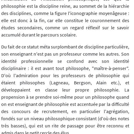
philosophie est la discipline reine, au sommet de la hiérarchie
des disciplines, comme la figure l'iconographie moyenâgeuse :
elle est donc à la fin, car elle constitue le couronnement des
études secondaires, comme un regard réflexif sur le savoir
accumulé durant le parcours scolaire.
Du fait de ce statut méta surplombant de discipline particulière,
son enseignant n'est pas un professeur comme les autres. Son
identité professionnelle se confond avec son identité
disciplinaire : il est avant tout philosophe, "maître-à-penser".
D'où l'admiration pour les professeurs de philosophie qui
étaient philosophes (Lagneau, Bergson, Alain etc.), et
développaient en classe leur propre philosophie. La
propension à se prendre soi-même pour un philosophe quand
on est enseignant de philosophie est accentuée par la difficulté
des concours de recrutement, en particulier l'agrégation,
fondés sur un niveau philosophique consistant (d'où des notes
très basses), qui est un rite de passage pour être reconnu et
admis dans le petit cercle des élus.