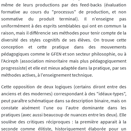
même de leurs productions par des feed-backs (évaluation
formative au cours du "processus" de production, et non
sommative du produit terminal). Il n'enseigne pas
uniformément à des esprits semblables qui ont en commun la
raison, mais il différencie ses méthodes pour tenir compte de la
diversité des styles cognitifs de ses élèves. On trouve cette
conception et cette pratique dans des mouvements
pédagogiques comme le GFEN et son secteur philosophie, ou à
l'Acireph (association minoritaire mais plus pédagogiquement
progressiste) et elle est mieux adaptée dans la pratique, par ses
méthodes actives, à l'enseignement technique.
Cette opposition de deux logiques (certains diront entre des
anciens et des modernes) correspondant à des "idéaux-types",
peut paraître schématique dans sa description binaire, mais on
constate aisément l'une ou l'autre dominante dans les
pratiques (avec aussi beaucoup de nuances entre les deux). Elle
soulève des critiques réciproques : la première apparait à la
seconde comme élitiste, historiquement élaborée pour un