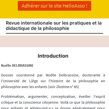
Adhérer sur le site HelloAsso !
Revue internationale sur les pratiques et la
didactique de la philosophie
Introduction
Noëlle DELBRASSINE
Dossier coordonné par Noëlle Delbrassine, doctorante à
l'Université de Liège sur l'histoire de la philosophie en
philosophie avec les enfants (voir
Diotime
n° 85)
Problématiser, argumenter, conceptualiser, éveiller l'esprit
critique et la conscience citoyenne. Voilà ce que la philosophie
pour enfants et adolescent.e.s se donne généralement pour