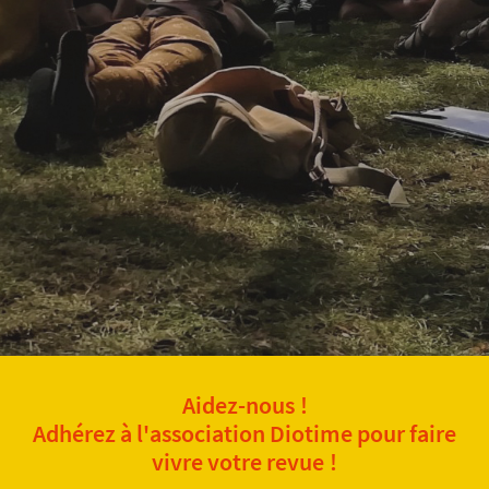
Aidez-nous !
Adhérez à l'association Diotime pour faire
vivre votre revue !