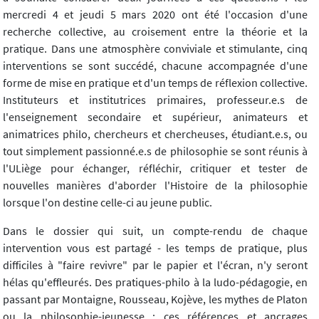
mercredi 4 et jeudi 5 mars 2020 ont été l'occasion d'une
recherche collective, au croisement entre la théorie et la
pratique. Dans une atmosphère conviviale et stimulante, cinq
interventions se sont succédé, chacune accompagnée d'une
forme de mise en pratique et d'un temps de réflexion collective.
Instituteurs et institutrices primaires, professeur.e.s de
l'enseignement secondaire et supérieur, animateurs et
animatrices philo, chercheurs et chercheuses, étudiant.e.s, ou
tout simplement passionné.e.s de philosophie se sont réunis à
l'ULiège pour échanger, réfléchir, critiquer et tester de
nouvelles manières d'aborder l'Histoire de la philosophie
lorsque l'on destine celle-ci au jeune public.
Dans le dossier qui suit, un compte-rendu de chaque
intervention vous est partagé - les temps de pratique, plus
difficiles à "faire revivre" par le papier et l'écran, n'y seront
hélas qu'effleurés. Des pratiques-philo à la ludo-pédagogie, en
passant par Montaigne, Rousseau, Kojève, les mythes de Platon
ou la philosophie-jeunesse : ces références et ancrages