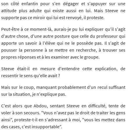
son côté enfantin pour s'en dégager et s'appuyer sur une
attitude plus adulte qui existe aussi en lui. Mais Steeve ne
supporte pas ce miroir qui lui est renvoyé, il proteste.
Peut-être à ce moment-là, aurais-je pu lui expliquer qu'il s'agit
d'autre chose, d'une autre posture que celle du professeur qui
apporte un savoir à l'élève qui ne le possède pas. Il s'agit de
pousser la personne à se mettre en recherche, à trouver ses
propres réponses et à les examiner avec le groupe.
Steeve était-il en mesure d'entendre cette explication, de
ressentir le sens qu'elle avait ?
Mais sur le coup, manquant probablement d'un recul suffisant
sur la situation, je n'explique pas.
C'est alors que Abdou, sentant Steeve en difficulté, tente de
voler à son secours. "Vous n'avez pas le droit de traiter les gens
ainsi", proteste-t-il en s'adressant à moi, "vous les mettez dans
des cases, c'est insupportable".