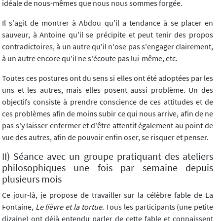
idéale de nous-mêmes que nous nous sommes forgée.
Il s'agit de montrer à Abdou qu'il a tendance à se placer en
sauveur, à Antoine qu'il se précipite et peut tenir des propos
contradictoires, à un autre qu'il n'ose pas s'engager clairement,
à un autre encore qu'il ne s'écoute pas lui-même, etc.
Toutes ces postures ont du sens si elles ont été adoptées par les
uns et les autres, mais elles posent aussi problème. Un des
objectifs consiste à prendre conscience de ces attitudes et de
ces problèmes afin de moins subir ce qui nous arrive, afin de ne
pas s'y laisser enfermer et d'être attentif également au point de
vue des autres, afin de pouvoir enfin oser, se risquer et penser.
II) Séance avec un groupe pratiquant des ateliers
philosophiques une fois par semaine depuis
plusieurs mois
Ce jour-là, je propose de travailler sur la célèbre fable de La
Fontaine,
Le lièvre et la tortue
. Tous les participants (une petite
dizaine) ont déjà entendu parler de cette fable et connaissent