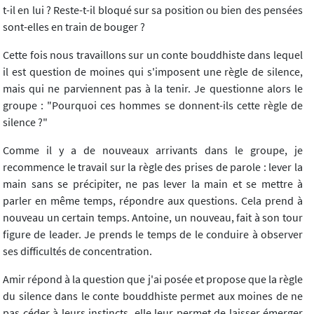
t-il en lui ? Reste-t-il bloqué sur sa position ou bien des pensées
sont-elles en train de bouger ?
Cette fois nous travaillons sur un conte bouddhiste dans lequel
il est question de moines qui s'imposent une règle de silence,
mais qui ne parviennent pas à la tenir. Je questionne alors le
groupe : "Pourquoi ces hommes se donnent-ils cette règle de
silence ?"
Comme il y a de nouveaux arrivants dans le groupe, je
recommence le travail sur la règle des prises de parole : lever la
main sans se précipiter, ne pas lever la main et se mettre à
parler en même temps, répondre aux questions. Cela prend à
nouveau un certain temps. Antoine, un nouveau, fait à son tour
figure de leader. Je prends le temps de le conduire à observer
ses difficultés de concentration.
Amir répond à la question que j'ai posée et propose que la règle
du silence dans le conte bouddhiste permet aux moines de ne
pas céder à leurs instincts, elle leur permet de laisser émerger