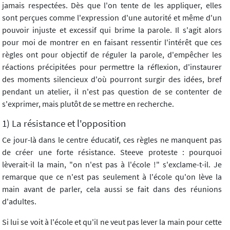
jamais respectées. Dès que l'on tente de les appliquer, elles
sont perçues comme l'expression d'une autorité et même d'un
pouvoir injuste et excessif qui brime la parole. Il s'agit alors
pour moi de montrer en en faisant ressentir l'intérêt que ces
règles ont pour objectif de réguler la parole, d'empêcher les
réactions précipitées pour permettre la réflexion, d'instaurer
des moments silencieux d'où pourront surgir des idées, bref
pendant un atelier, il n'est pas question de se contenter de
s'exprimer, mais plutôt de se mettre en recherche.
1) La résistance et l'opposition
Ce jour-là dans le centre éducatif, ces règles ne manquent pas
de créer une forte résistance. Steeve proteste : pourquoi
lèverait-il la main, "on n'est pas à l'école !" s'exclame-t-il. Je
remarque que ce n'est pas seulement à l'école qu'on lève la
main avant de parler, cela aussi se fait dans des réunions
d'adultes.
Si lui se voit à l'école et qu'il ne veut pas lever la main pour cette