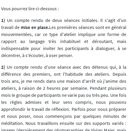
Vous pourrez lire ci-dessous :
1)
Un compte rendu de deux séances initiales. Il s'agit d'un
travail de
mise en place.
Les premières séances sont en général
mouvementées, car ce type d'atelier implique une forme de
rapport au langage très inhabituel et déroutant, mais
indispensable pour inviter les participants à dialoguer, à se
décentrer, à s'écouter, à oser penser.
2)
Un compte rendu d'une séance avec des détenus qui, à la
différence des premiers, ont l'habitude des ateliers. Depuis
trois ans, je me rends dans une maison d'arrêt où j'anime des
ateliers, à raison de 2 heures par semaine. Pendant plusieurs
mois le groupe de participants ne varie pas ou très peu. Une fois
les règles admises et leur sens compris, nous pouvons
approfondir le travail de réflexion. Parfois pour nous préparer
et nous poser, nous commençons par quelques minutes de
méditation. Nous travaillons ensuite sur des supports variés :
images (dernièrement des photographies de Vivian Maier, mais