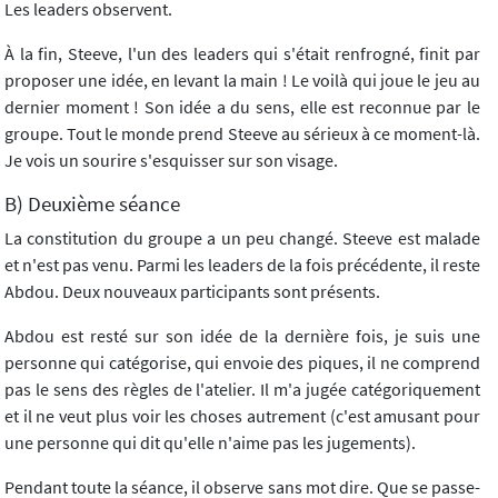
Les leaders observent.
À la fin, Steeve, l'un des leaders qui s'était renfrogné, finit par
proposer une idée, en levant la main ! Le voilà qui joue le jeu au
dernier moment ! Son idée a du sens, elle est reconnue par le
groupe. Tout le monde prend Steeve au sérieux à ce moment-là.
Je vois un sourire s'esquisser sur son visage.
B) Deuxième séance
La constitution du groupe a un peu changé. Steeve est malade
et n'est pas venu. Parmi les leaders de la fois précédente, il reste
Abdou. Deux nouveaux participants sont présents.
Abdou est resté sur son idée de la dernière fois, je suis une
personne qui catégorise, qui envoie des piques, il ne comprend
pas le sens des règles de l'atelier. Il m'a jugée catégoriquement
et il ne veut plus voir les choses autrement (c'est amusant pour
une personne qui dit qu'elle n'aime pas les jugements).
Pendant toute la séance, il observe sans mot dire. Que se passe-