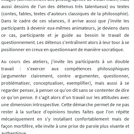
aussi dessins de l'un des détenus très talentueux) ou textes
(contes, fables, textes d'auteurs classiques de la philosophie).
Dans le cadre de ces séances, il arrive aussi que j'invite les
participants à devenir eux-mêmes animateurs, je deviens dans
ce cas, participante et je guide au besoin le travail de
questionnement. Les détenus s'entraînent alors à leur tour à se
positionner en creux en questionnant de manière socratique.
Au cours des ateliers, j'invite les participants à un double
travail : s'exercer aux compétences philosophiques
(argumenter clairement, contre argumenter, questionner,
problématiser, conceptualiser, exemplifier), mais aussi à se
regarder penser, à penser ce qu'on dit sans se contenter de dire
ce qu'on pense. Il s'agit alors d'un travail sur les attitudes avec
une dimension introspective. Cette démarche permet de ne pas
rester à la surface d'opinions toutes faites que l'on répète
mécaniquement en s'y installant confortablement mais de
façon mortifère, elle invite à une prise de parole plus vivante et
authentique.