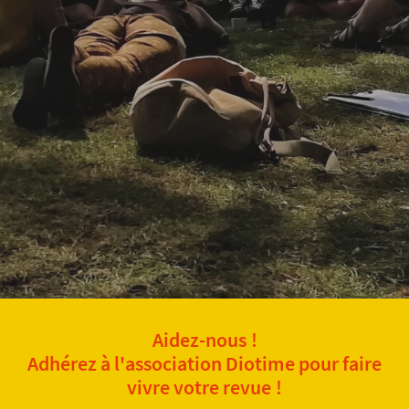
Aidez-nous !
Adhérez à l'association Diotime pour faire
vivre votre revue !