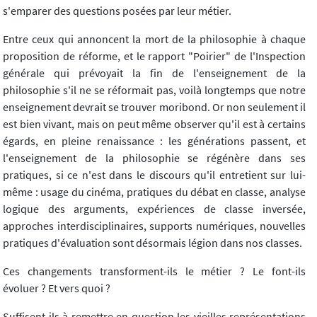
s'emparer des questions posées par leur métier.
Entre ceux qui annoncent la mort de la philosophie à chaque
proposition de réforme, et le rapport "Poirier" de l'Inspection
générale qui prévoyait la fin de l'enseignement de la
philosophie s'il ne se réformait pas, voilà longtemps que notre
enseignement devrait se trouver moribond. Or non seulement il
est bien vivant, mais on peut même observer qu'il est à certains
égards, en pleine renaissance : les générations passent, et
l'enseignement de la philosophie se régénère dans ses
pratiques, si ce n'est dans le discours qu'il entretient sur lui-
même : usage du cinéma, pratiques du débat en classe, analyse
logique des arguments, expériences de classe inversée,
approches interdisciplinaires, supports numériques, nouvelles
pratiques d'évaluation sont désormais légion dans nos classes.
Ces changements transforment-ils le métier ? Le font-ils
évoluer ? Et vers quoi ?
Suffisent-ils à remettre en question les vieilles représentations