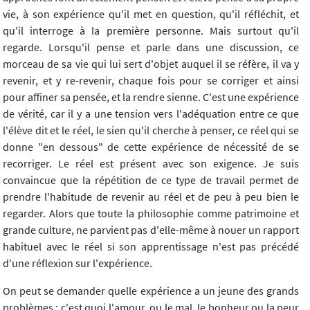
vie, à son expérience qu'il met en question, qu'il réfléchit, et
qu'il interroge à la première personne. Mais surtout qu'il
regarde. Lorsqu'il pense et parle dans une discussion, ce
morceau de sa vie qui lui sert d'objet auquel il se réfère, il va y
revenir, et y re-revenir, chaque fois pour se corriger et ainsi
pour affiner sa pensée, et la rendre sienne. C'est une expérience
de vérité, car il y a une tension vers l'adéquation entre ce que
l'élève dit et le réel, le sien qu'il cherche à penser, ce réel qui se
donne "en dessous" de cette expérience de nécessité de se
recorriger. Le réel est présent avec son exigence. Je suis
convaincue que la répétition de ce type de travail permet de
prendre l'habitude de revenir au réel et de peu à peu bien le
regarder. Alors que toute la philosophie comme patrimoine et
grande culture, ne parvient pas d'elle-même à nouer un rapport
habituel avec le réel si son apprentissage n'est pas précédé
d'une réflexion sur l'expérience.
On peut se demander quelle expérience a un jeune des grands
problèmes ; c'est quoi l'amour, ou le mal, le bonheur ou la peur