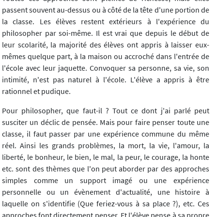
passent souvent au-dessus ou à côté de la tête d'une portion de
la classe. Les élèves restent extérieurs à l'expérience du
philosopher par soi-même. Il est vrai que depuis le début de
leur scolarité, la majorité des élèves ont appris à laisser eux-
mêmes quelque part, à la maison ou accroché dans l'entrée de
l'école avec leur jaquette. Convoquer sa personne, sa vie, son
intimité, n'est pas naturel à l'école. L'élève a appris à être
rationnel et pudique.
Pour philosopher, que faut-il ? Tout ce dont j'ai parlé peut
susciter un déclic de pensée. Mais pour faire penser toute une
classe, il faut passer par une expérience commune du même
réel. Ainsi les grands problèmes, la mort, la vie, l'amour, la
liberté, le bonheur, le bien, le mal, la peur, le courage, la honte
etc. sont des thèmes que l'on peut aborder par des approches
simples comme un support imagé ou une expérience
personnelle ou un évènement d'actualité, une histoire à
laquelle on s'identifie (Que feriez-vous à sa place ?), etc. Ces
approches font directement penser. Et l'élève pense à sa propre