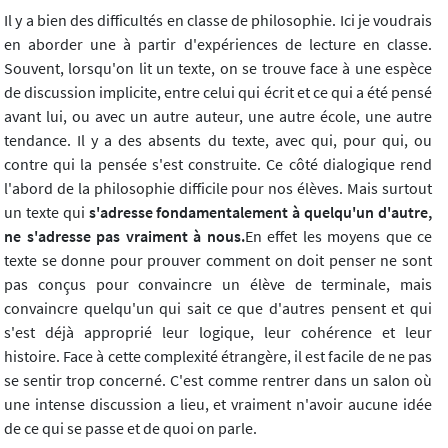
Il y a bien des difficultés en classe de philosophie. Ici je voudrais
en aborder une à partir d'expériences de lecture en classe.
Souvent, lorsqu'on lit un texte, on se trouve face à une espèce
de discussion implicite, entre celui qui écrit et ce qui a été pensé
avant lui, ou avec un autre auteur, une autre école, une autre
tendance. Il y a des absents du texte, avec qui, pour qui, ou
contre qui la pensée s'est construite. Ce côté dialogique rend
l'abord de la philosophie difficile pour nos élèves. Mais surtout
un texte qui
s'adresse fondamentalement à quelqu'un d'autre,
ne s'adresse pas vraiment à nous.
En effet les moyens que ce
texte se donne pour prouver comment on doit penser ne sont
pas conçus pour convaincre un élève de terminale, mais
convaincre quelqu'un qui sait ce que d'autres pensent et qui
s'est déjà approprié leur logique, leur cohérence et leur
histoire. Face à cette complexité étrangère, il est facile de ne pas
se sentir trop concerné. C'est comme rentrer dans un salon où
une intense discussion a lieu, et vraiment n'avoir aucune idée
de ce qui se passe et de quoi on parle.