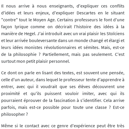
Il nous arrive à nous enseignants, d'expliquer ces conflits
d'idées et leurs enjeux, d'expliquer Descartes en le situant
"contre" tout le Moyen Age. Certains professeurs le font d'une
façon lyrique comme on décrirait l'histoire des idées à la
manière de Hegel. J'ai introduit avec un vrai plaisir les Stoïciens
et leur arrivée bouleversante dans un monde changé et élargi et
leurs idées monistes révolutionnaires et sémites. Mais, est-ce
de la philosophie ? Partiellement, mais pas seulement. C'est
surtout mon petit plaisir personnel.
Ce dont on parle en lisant des textes, est souvent une pensée,
celle d'un auteur, dans lequel le professeur tente d'apprendre à
entrer, avec qui il voudrait que ses élèves découvrent une
proximité et qu'ils puissent vouloir imiter, avec qui ils
pourraient éprouver de la fascination à s'identifier. Cela arrive
parfois, mais est-ce possible pour toute une classe ? Est-ce
philosopher ?
Même si le contact avec ce genre d'expérience peut être très