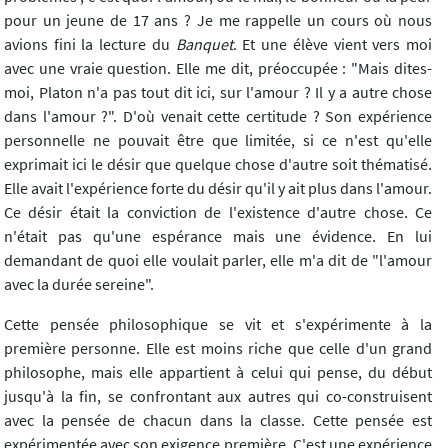
pour un jeune de 17 ans ? Je me rappelle un cours où nous
avions fini la lecture du
Banquet
. Et une élève vient vers moi
avec une vraie question. Elle me dit, préoccupée : "Mais dites-
moi, Platon n'a pas tout dit ici, sur l'amour ? Il y a autre chose
dans l'amour ?". D'où venait cette certitude ? Son expérience
personnelle ne pouvait être que limitée, si ce n'est qu'elle
exprimait ici le désir que quelque chose d'autre soit thématisé.
Elle avait l'expérience forte du désir qu'il y ait plus dans l'amour.
Ce désir était la conviction de l'existence d'autre chose. Ce
n'était pas qu'une espérance mais une évidence. En lui
demandant de quoi elle voulait parler, elle m'a dit de "l'amour
avec la durée sereine".
Cette pensée philosophique se vit et s'expérimente à la
première personne. Elle est moins riche que celle d'un grand
philosophe, mais elle appartient à celui qui pense, du début
jusqu'à la fin, se confrontant aux autres qui co-construisent
avec la pensée de chacun dans la classe. Cette pensée est
expérimentée avec son exigence première. C'est une expérience