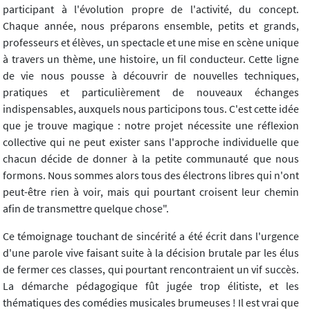
participant à l'évolution propre de l'activité, du concept.
Chaque année, nous préparons ensemble, petits et grands,
professeurs et élèves, un spectacle et une mise en scène unique
à travers un thème, une histoire, un fil conducteur. Cette ligne
de vie nous pousse à découvrir de nouvelles techniques,
pratiques et particulièrement de nouveaux échanges
indispensables, auxquels nous participons tous. C'est cette idée
que je trouve magique : notre projet nécessite une réflexion
collective qui ne peut exister sans l'approche individuelle que
chacun décide de donner à la petite communauté que nous
formons. Nous sommes alors tous des électrons libres qui n'ont
peut-être rien à voir, mais qui pourtant croisent leur chemin
afin de transmettre quelque chose".
Ce témoignage touchant de sincérité a été écrit dans l'urgence
d'une parole vive faisant suite à la décision brutale par les élus
de fermer ces classes, qui pourtant rencontraient un vif succès.
La démarche pédagogique fût jugée trop élitiste, et les
thématiques des comédies musicales brumeuses ! Il est vrai que