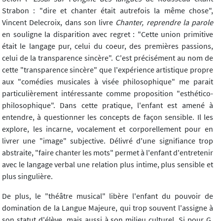
Strabon : "dire et chanter était autrefois la même chose",
Vincent Delecroix, dans son livre
Chanter, reprendre la parole
en souligne la disparition avec regret : "Cette union primitive
était le langage pur, celui du coeur, des premières passions,
celui de la transparence sincère". C'est précisément au nom de
cette "transparence sincère" que l'expérience artistique propre
aux "comédies musicales à visée philosophique" me parait
particulièrement intéressante comme proposition "esthético-
philosophique". Dans cette pratique, l'enfant est amené à
entendre, à questionner les concepts de façon sensible. Il les
explore, les incarne, vocalement et corporellement pour en
livrer une "image" subjective. Délivré d'une signifiance trop
abstraite, "faire chanter les mots" permet à l'enfant d'entretenir
avec le langage verbal une relation plus intime, plus sensible et
plus singulière.
De plus, le "théâtre musical" libère l'enfant du pouvoir de
domination de la Langue Majeure, qui trop souvent l'assigne à
son statut d'élève, mais aussi à son milieu culturel. Si pour G.