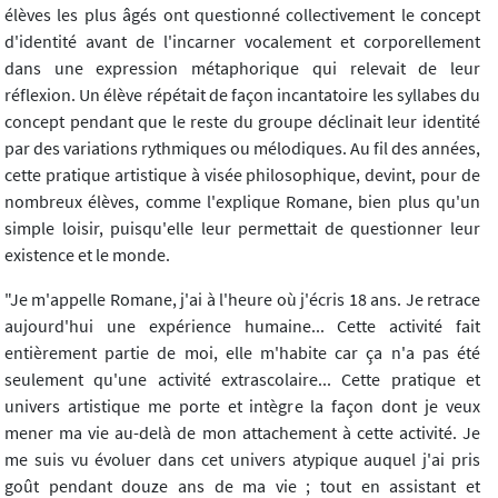
élèves les plus âgés ont questionné collectivement le concept
d'identité avant de l'incarner vocalement et corporellement
dans une expression métaphorique qui relevait de leur
réflexion. Un élève répétait de façon incantatoire les syllabes du
concept pendant que le reste du groupe déclinait leur identité
par des variations rythmiques ou mélodiques. Au fil des années,
cette pratique artistique à visée philosophique, devint, pour de
nombreux élèves, comme l'explique Romane, bien plus qu'un
simple loisir, puisqu'elle leur permettait de questionner leur
existence et le monde.
"Je m'appelle Romane, j'ai à l'heure où j'écris 18 ans. Je retrace
aujourd'hui une expérience humaine... Cette activité fait
entièrement partie de moi, elle m'habite car ça n'a pas été
seulement qu'une activité extrascolaire... Cette pratique et
univers artistique me porte et intègre la façon dont je veux
mener ma vie au-delà de mon attachement à cette activité. Je
me suis vu évoluer dans cet univers atypique auquel j'ai pris
goût pendant douze ans de ma vie ; tout en assistant et