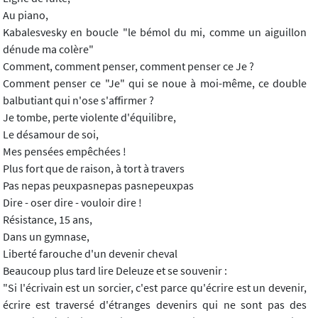
Au piano,
Kabalesvesky en boucle "le bémol du mi, comme un aiguillon
dénude ma colère"
Comment, comment penser, comment penser ce Je ?
Comment penser ce "Je" qui se noue à moi-même, ce double
balbutiant qui n'ose s'affirmer ?
Je tombe, perte violente d'équilibre,
Le désamour de soi,
Mes pensées empêchées !
Plus fort que de raison, à tort à travers
Pas nepas peuxpasnepas pasnepeuxpas
Dire - oser dire - vouloir dire !
Résistance, 15 ans,
Dans un gymnase,
Liberté farouche d'un devenir cheval
Beaucoup plus tard lire Deleuze et se souvenir :
"Si l'écrivain est un sorcier, c'est parce qu'écrire est un devenir,
écrire est traversé d'étranges devenirs qui ne sont pas des