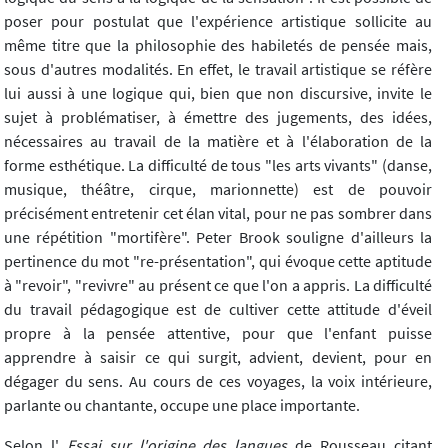
poser pour postulat que l'expérience artistique sollicite au
même titre que la philosophie des habiletés de pensée mais,
sous d'autres modalités. En effet, le travail artistique se réfère
lui aussi à une logique qui, bien que non discursive, invite le
sujet à problématiser, à émettre des jugements, des idées,
nécessaires au travail de la matière et à l'élaboration de la
forme esthétique. La difficulté de tous "les arts vivants" (danse,
musique, théâtre, cirque, marionnette) est de pouvoir
précisément entretenir cet élan vital, pour ne pas sombrer dans
une répétition "mortifère". Peter Brook souligne d'ailleurs la
pertinence du mot "re-présentation", qui évoque cette aptitude
à "revoir", "revivre" au présent ce que l'on a appris. La difficulté
du travail pédagogique est de cultiver cette attitude d'éveil
propre à la pensée attentive, pour que l'enfant puisse
apprendre à saisir ce qui surgit, advient, devient, pour en
dégager du sens. Au cours de ces voyages, la voix intérieure,
parlante ou chantante, occupe une place importante.
Selon l'
Essai sur l'origine des langues
de Rousseau citant