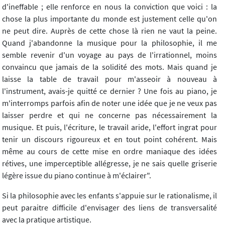
d'ineffable ; elle renforce en nous la conviction que voici : la
chose la plus importante du monde est justement celle qu'on
ne peut dire. Auprès de cette chose là rien ne vaut la peine.
Quand j'abandonne la musique pour la philosophie, il me
semble revenir d'un voyage au pays de l'irrationnel, moins
convaincu que jamais de la solidité des mots. Mais quand je
laisse la table de travail pour m'asseoir à nouveau à
l'instrument, avais-je quitté ce dernier ? Une fois au piano, je
m'interromps parfois afin de noter une idée que je ne veux pas
laisser perdre et qui ne concerne pas nécessairement la
musique. Et puis, l'écriture, le travail aride, l'effort ingrat pour
tenir un discours rigoureux et en tout point cohérent. Mais
même au cours de cette mise en ordre maniaque des idées
rétives, une imperceptible allégresse, je ne sais quelle griserie
légère issue du piano continue à m'éclairer".
Si la philosophie avec les enfants s'appuie sur le rationalisme, il
peut paraitre difficile d'envisager des liens de transversalité
avec la pratique artistique.