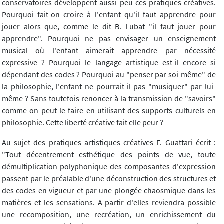
conservatoires développent aussi peu ces pratiques créatives.
Pourquoi fait-on croire à l'enfant qu'il faut apprendre pour
jouer alors que, comme le dit B. Lubat "il faut jouer pour
apprendre". Pourquoi ne pas envisager un enseignement
musical où l'enfant aimerait apprendre par nécessité
expressive ? Pourquoi le langage artistique est-il encore si
dépendant des codes ? Pourquoi au "penser par soi-même" de
la philosophie, l'enfant ne pourrait-il pas "musiquer" par lui-
même ? Sans toutefois renoncer à la transmission de "savoirs"
comme on peut le faire en utilisant des supports culturels en
philosophie. Cette liberté créative fait elle peur ?
Au sujet des pratiques artistiques créatives F. Guattari écrit :
"Tout décentrement esthétique des points de vue, toute
démultiplication polyphonique des composantes d'expression
passent par le préalable d'une déconstruction des structures et
des codes en vigueur et par une plongée chaosmique dans les
matières et les sensations. A partir d'elles reviendra possible
une recomposition, une recréation, un enrichissement du