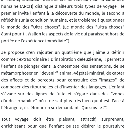
humaine (ARCH) distingue d'ailleurs trois types de voyage : le
premier invite l'enfant à la découverte du monde, le second à
réfléchir sur la condition humaine, et le troisième à questionner
le monde des "Ultra choses". (Le monde des "Ultra choses"
étant pour H. Wallon les aspects de la vie qui paraissent hors de
portée de l'expérience immédiate").
Je propose d'en rajouter un quatrième que j'aime à définir
comme : extraordinaire ! D'inspiration deleuzienne, il permet à
l'enfant de plonger dans la chaosmose des sensations, de se
métamorphoser en "devenir" animal-végétal-minéral, de capter
des affects et de percepts pour construire des "images", de
composer des ritournelles et d'inventer des langages. L'enfant
s'évade sur des lignes de fuite et s'égare dans des "zones
d'indiscernabilité" où il ne sait plus très bien qui il est. Face à
l'étrangeté, il s'étonne en se demandant : Qui suis-je ?".
Tout voyage doit être plaisant, attractif, surprenant,
enrichissant pour que l'enfant puisse désirer le poursuivre