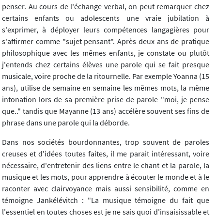
penser. Au cours de l'échange verbal, on peut remarquer chez
certains enfants ou adolescents une vraie jubilation à
s'exprimer, à déployer leurs compétences langagières pour
s'affirmer comme "sujet pensant". Après deux ans de pratique
philosophique avec les mêmes enfants, je constate ou plutôt
j'entends chez certains élèves une parole qui se fait presque
musicale, voire proche de la ritournelle. Par exemple Yoanna (15
ans), utilise de semaine en semaine les mêmes mots, la même
intonation lors de sa première prise de parole "moi, je pense
que.." tandis que Mayanne (13 ans) accélère souvent ses fins de
phrase dans une parole qui la déborde.
Dans nos sociétés bourdonnantes, trop souvent de paroles
creuses et d'idées toutes faites, il me parait intéressant, voire
nécessaire, d'entretenir des liens entre le chant et la parole, la
musique et les mots, pour apprendre à écouter le monde et à le
raconter avec clairvoyance mais aussi sensibilité, comme en
témoigne Jankélévitch : "La musique témoigne du fait que
l'essentiel en toutes choses est je ne sais quoi d'insaisissable et