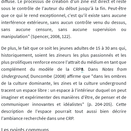
diffuse. Le processus de création d'un zine est direct et reste
sous le contrôle de l'auteur du début jusqu'à la fin. Peut-être
que ce qui le rend exceptionnel, c'est qu'il existe sans aucune
interférence extérieure, sans aucun contrôle venu du dessus,
sans aucune censure, sans aucune supervision ou
manipulation" (Spencer, 2008, 122).
De plus, le fait que ce soit les jeunes adultes de 15 à 30 ans qui,
historiquement, soient les zineurs les plus passionnés et les
plus prolifiques renforce encore l'attrait du médium en tant que
complément du modèle de la CRP
8
. Dans
Notes from
Underground
, Duncombe (2008) affirme que "dans les ombres
de la culture dominante, les zines et la culture underground
tracent un espace libre : un espace à l'intérieur duquel on peut
imaginer et expérimenter des manières d'être, de penser et de
communiquer innovantes et idéalistes" (p. 204-205). Cette
description de l'espace pourrait tout aussi bien décrire
l'ambiance recherchée dans une CRP.
Les points communs