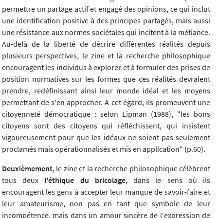
permettre un partage actif et engagé des opinions, ce qui inclut
une identification positive à des principes partagés, mais aussi
une résistance aux normes sociétales qui incitent à la méfiance.
Au-delà de la liberté de décrire différentes réalités depuis
plusieurs perspectives, le zine et la recherche philosophique
encouragent les individus à explorer et à formuler des prises de
position normatives sur les formes que ces réalités devraient
prendre, redéfinissant ainsi leur monde idéal et les moyens
permettant de s'en approcher. A cet égard, ils promeuvent une
citoyenneté démocratique : selon Lipman (1988), "les bons
citoyens sont des citoyens qui réfléchissent, qui insistent
vigoureusement pour que les idéaux ne soient pas seulement
proclamés mais opérationnalisés et mis en application" (p.60).
Deuxièmement
, le zine et la recherche philosophique célèbrent
tous deux
l'éthique du bricolage
, dans le sens où ils
encouragent les gens à accepter leur manque de savoir-faire et
leur amateurisme, non pas en tant que symbole de leur
incompétence, mais dans un amour sincère de l'expression de