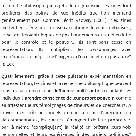
recherche philosophique rejette le dogmatisme, les zines font
proliférer des points de vue inédits que l'on n'entend
généralement pas. Comme l'écrit Radway (2001), "les zines
mettent en scène une intense cacophonie de voix combatives ;
ils se font les ventriloques de positionnements du sujet en lutte
pour le contrôle et le pouvoir... Ils sont sans cesse en
représentation. Ils multiplient les personnages avec
exubérance, au mépris de l'exigence d'être un et non pas autre"
(p.18).
Quatrièmement
, grâce à cette puissante expérimentation en
représentation, les zines et la recherche philosophique peuvent
tous deux exercer une
influence politisante
en aidant les
individus à
prendre conscience de leur propre pouvoir
, comme
en attestent leurs témoignages de zineurs et de chercheurs. A
travers des récits personnels prenant la forme d'anecdotes ou
de commentaires, les zineurs témoignent de leur propre vie,
par là même "compliqu[ant] la réalité en prêtant leurs voix
personnelles et leurs expériences à des projets politiques"