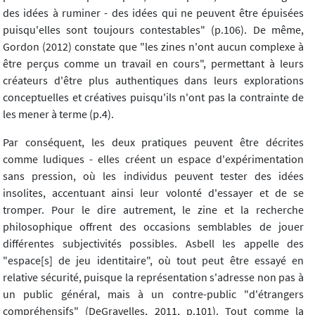
des idées à ruminer - des idées qui ne peuvent être épuisées
puisqu'elles sont toujours contestables" (p.106). De même,
Gordon (2012) constate que "les zines n'ont aucun complexe à
être perçus comme un travail en cours", permettant à leurs
créateurs d'être plus authentiques dans leurs explorations
conceptuelles et créatives puisqu'ils n'ont pas la contrainte de
les mener à terme (p.4).
Par conséquent, les deux pratiques peuvent être décrites
comme ludiques - elles créent un espace d'expérimentation
sans pression, où les individus peuvent tester des idées
insolites, accentuant ainsi leur volonté d'essayer et de se
tromper. Pour le dire autrement, le zine et la recherche
philosophique offrent des occasions semblables de jouer
différentes subjectivités possibles. Asbell les appelle des
"espace[s] de jeu identitaire", où tout peut être essayé en
relative sécurité, puisque la représentation s'adresse non pas à
un public général, mais à un contre-public "d'étrangers
compréhensifs" (DeGravelles, 2011, p.101). Tout comme la