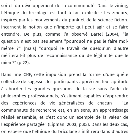
soi et du développement de la communauté. Dans le zining,
l'éthique du bricolage est tout à fait explicite : les zineurs,
inspirés par les mouvements du punk et de la science-fiction,
incarnent la notion que n'importe qui peut agir et se faire
entendre. De plus, comme l'a observé Bartel (2004), "la
question n'est pas seulement "pourquoi ne pas le faire moi-
même ?" [mais] "ourquoi le travail de quelqu'un d'autre
mériterait-il plus de reconnaissance ou de légitimité que le
mien ?" (p.22).
Dans une CRP, cette impulsion prend la forme d'une quête
collective de sagesse : les participants apprécient leur aptitude
à aborder les grandes questions de la vie sans l'aide de
philosophes professionnels, s'estimant capables d'apprendre
des expériences de vie généralisées de chacun - "La
communauté de recherche est, en un sens, un apprentissage
réalisé ensemble, et c'est donc un exemple de la valeur de
l'expérience partagée" (Lipman, 2003, p.93). Dans les deux cas,
on espère que l'éthique du bricolage s'infiltrera dans d'autres