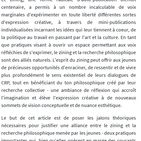
centenaire, a permis à un nombre incalculable de voix
marginales d'expérimenter en toute liberté différentes sortes
d'expression créative, à travers de mini-publications
individualisées incarnant les idées qui leur tiennent à coeur, de
la politique au travail en passant par l'art et la culture. En tant
que pratiques visant à ouvrir un espace permettant aux voix
réfléchies de s'exprimer, le zining et la recherche philosophique
sont des alliés naturels. L'esprit du zining peut offrir aux jeunes
de précieuses opportunités d'enraciner, de ressentir et de vivre
plus profondément le sens existentiel de leurs dialogues de
CRP, tout en bénéficiant du ton philosophique créé par leur
recherche collective - une ambiance de réflexion qui accroît
l'imagination et élève l'expression créative à de nouveaux
sommets de vision conceptuelle et de nuance esthétique.
Le but de cet article est de poser les jalons théoriques
nécessaires pour justifier une alliance entre le zining et la
recherche philosophique menée par les jeunes - deux pratiques
importantes qui, bien qu'elles opèrent en marge des courants