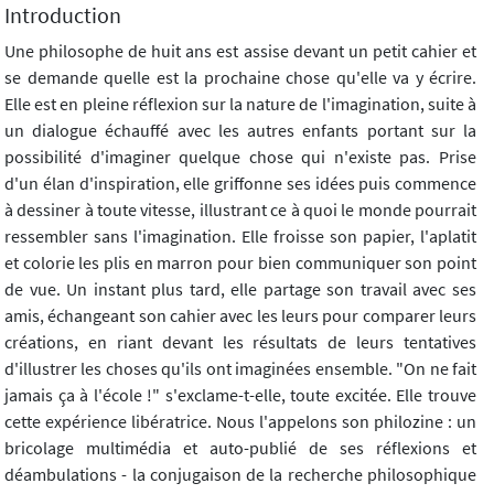
Introduction
Une philosophe de huit ans est assise devant un petit cahier et
se demande quelle est la prochaine chose qu'elle va y écrire.
Elle est en pleine réflexion sur la nature de l'imagination, suite à
un dialogue échauffé avec les autres enfants portant sur la
possibilité d'imaginer quelque chose qui n'existe pas. Prise
d'un élan d'inspiration, elle griffonne ses idées puis commence
à dessiner à toute vitesse, illustrant ce à quoi le monde pourrait
ressembler sans l'imagination. Elle froisse son papier, l'aplatit
et colorie les plis en marron pour bien communiquer son point
de vue. Un instant plus tard, elle partage son travail avec ses
amis, échangeant son cahier avec les leurs pour comparer leurs
créations, en riant devant les résultats de leurs tentatives
d'illustrer les choses qu'ils ont imaginées ensemble. "On ne fait
jamais ça à l'école !" s'exclame-t-elle, toute excitée. Elle trouve
cette expérience libératrice. Nous l'appelons son philozine : un
bricolage multimédia et auto-publié de ses réflexions et
déambulations - la conjugaison de la recherche philosophique