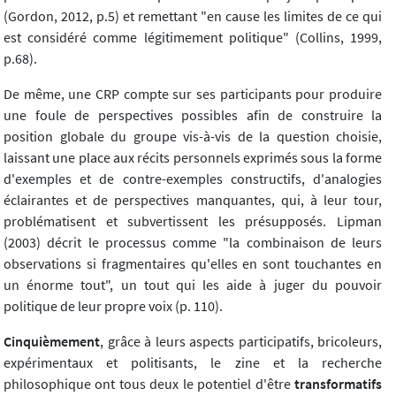
(Gordon, 2012, p.5) et remettant "en cause les limites de ce qui
est considéré comme légitimement politique" (Collins, 1999,
p.68).
De même, une CRP compte sur ses participants pour produire
une foule de perspectives possibles afin de construire la
position globale du groupe vis-à-vis de la question choisie,
laissant une place aux récits personnels exprimés sous la forme
d'exemples et de contre-exemples constructifs, d'analogies
éclairantes et de perspectives manquantes, qui, à leur tour,
problématisent et subvertissent les présupposés. Lipman
(2003) décrit le processus comme "la combinaison de leurs
observations si fragmentaires qu'elles en sont touchantes en
un énorme tout", un tout qui les aide à juger du pouvoir
politique de leur propre voix (p. 110).
Cinquièmement
, grâce à leurs aspects participatifs, bricoleurs,
expérimentaux et politisants, le zine et la recherche
philosophique ont tous deux le potentiel d'être
transformatifs