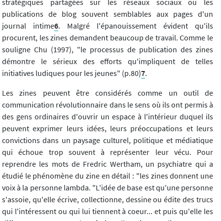
stratégiques partagées sur les réseaux sociaux ou les
publications de blog souvent semblables aux pages d'un
journal intime
6
. Malgré l'épanouissement évident qu'ils
procurent, les zines demandent beaucoup de travail. Comme le
souligne Chu (1997), "le processus de publication des zines
démontre le sérieux des efforts qu'impliquent de telles
initiatives ludiques pour les jeunes" (p.80)
7
.
Les zines peuvent être considérés comme un outil de
communication révolutionnaire dans le sens où ils ont permis à
des gens ordinaires d'ouvrir un espace à l'intérieur duquel ils
peuvent exprimer leurs idées, leurs préoccupations et leurs
convictions dans un paysage culturel, politique et médiatique
qui échoue trop souvent à représenter leur vécu. Pour
reprendre les mots de Fredric Wertham, un psychiatre qui a
étudié le phénomène du zine en détail : "les zines donnent une
voix à la personne lambda. "L'idée de base est qu'une personne
s'assoie, qu'elle écrive, collectionne, dessine ou édite des trucs
qui l'intéressent ou qui lui tiennent à coeur... et puis qu'elle les