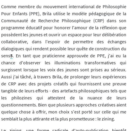
Comme membre du mouvement international de Philosophie
Pour Enfants (PPE), Brila utilise le modèle pédagogique de la
Communauté de Recherche Philosophique (CRP) dans son
programme éducatif pour honorer l'amour de la réflexion que
possèdent les jeunes et ouvrir un espace pour leur délibération
collaborative, dans l'espoir de permettre des échanges
dialogiques qui rendent possible leur quête de construction du
sens
5
. En tant que praticienne approuvée de PPE, j'ai eu la
chance d'observer les illuminations transformatives qui
surgissent lorsque les voix des jeunes sont prises au sérieux.
Aussi j'ai tâché, à travers Brila, de prolonger leurs expériences
de CRP avec des projets créatifs qui fournissent une preuve
tangible de leurs efforts - des artefacts philosophiques tels que
les philozines qui attestent de la nuance de leurs
questionnements. Bien que plusieurs approches créatives aient
quelque chose à offrir, mon choix s'est porté sur celle qui me
semblait la plus attirante et la plus prometteuse : le zining.
Le zining, une forme radicale d'auto-publication bientôt