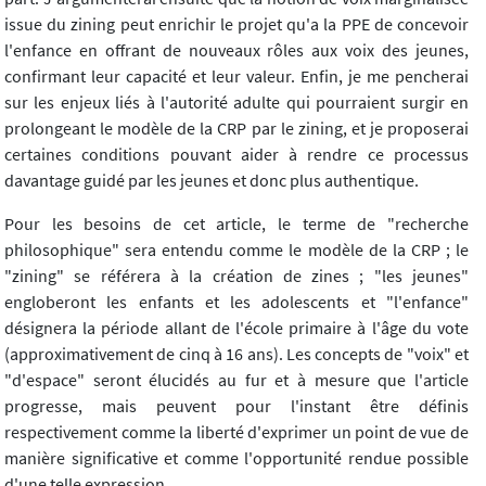
issue du zining peut enrichir le projet qu'a la PPE de concevoir
l'enfance en offrant de nouveaux rôles aux voix des jeunes,
confirmant leur capacité et leur valeur. Enfin, je me pencherai
sur les enjeux liés à l'autorité adulte qui pourraient surgir en
prolongeant le modèle de la CRP par le zining, et je proposerai
certaines conditions pouvant aider à rendre ce processus
davantage guidé par les jeunes et donc plus authentique.
Pour les besoins de cet article, le terme de "recherche
philosophique" sera entendu comme le modèle de la CRP ; le
"zining" se référera à la création de zines ; "les jeunes"
engloberont les enfants et les adolescents et "l'enfance"
désignera la période allant de l'école primaire à l'âge du vote
(approximativement de cinq à 16 ans). Les concepts de "voix" et
"d'espace" seront élucidés au fur et à mesure que l'article
progresse, mais peuvent pour l'instant être définis
respectivement comme la liberté d'exprimer un point de vue de
manière significative et comme l'opportunité rendue possible
d'une telle expression.