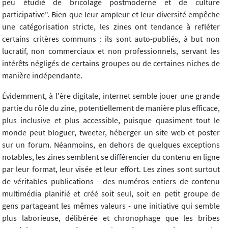
peu étudié de bricolage postmoderne et de culture
participative". Bien que leur ampleur et leur diversité empêche
une catégorisation stricte, les zines ont tendance à refléter
certains critères communs : ils sont auto-publiés, à but non
lucratif, non commerciaux et non professionnels, servant les
intérêts négligés de certains groupes ou de certaines niches de
manière indépendante.
Évidemment, à l'ère digitale, internet semble jouer une grande
partie du rôle du zine, potentiellement de manière plus efficace,
plus inclusive et plus accessible, puisque quasiment tout le
monde peut bloguer, tweeter, héberger un site web et poster
sur un forum. Néanmoins, en dehors de quelques exceptions
notables, les zines semblent se différencier du contenu en ligne
par leur format, leur visée et leur effort. Les zines sont surtout
de véritables publications - des numéros entiers de contenu
multimédia planifié et créé soit seul, soit en petit groupe de
gens partageant les mêmes valeurs - une initiative qui semble
plus laborieuse, délibérée et chronophage que les bribes