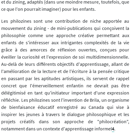
et du zining, adaptés (dans une moindre mesure, toutefois, que
ce que l'on pourrait imaginer) pour les enfants.
Les philozines sont une contribution de niche apportée au
mouvement du zining - de mini-publications qui conçoivent la
philosophie comme une approche créative permettant aux
enfants de s'intéresser aux intrigantes complexités de la vie
grâce à des amorces de réflexion ouvertes, conçues pour
éveiller la curiosité et l'expression de soi multidimensionnelle.
Au-delà de leurs différents objectifs d'apprentissage, allant de
l'amélioration de la lecture et de l'écriture à la pensée critique
en passant par les aptitudes artistiques, ils servent de rappel
concret que l'émerveillement enfantin ne devrait pas être
délégitimisé en tant qu'initiateur important d'une expression
réfléchie. Les philozines sont l'invention de Brila, un organisme
de bienfaisance éducatif enregistré au Canada qui vise à
inspirer les jeunes à travers le dialogue philosophique et les
projets créatifs dans son approche de "philocréation",
notamment dans un contexte d'apprentissage informel
4
.