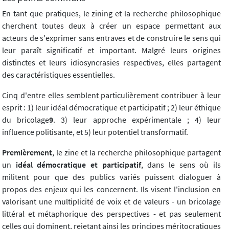
En tant que pratiques, le zining et la recherche philosophique
cherchent toutes deux à créer un espace permettant aux
acteurs de s'exprimer sans entraves et de construire le sens qui
leur paraît significatif et important. Malgré leurs origines
distinctes et leurs idiosyncrasies respectives, elles partagent
des caractéristiques essentielles.
Cinq d'entre elles semblent particulièrement contribuer à leur
esprit : 1) leur idéal démocratique et participatif ; 2) leur éthique
du bricolage
9
. 3) leur approche expérimentale ; 4) leur
influence politisante, et 5) leur potentiel transformatif.
Premièrement
, le zine et la recherche philosophique partagent
un
idéal démocratique et participatif
, dans le sens où ils
militent pour que des publics variés puissent dialoguer à
propos des enjeux qui les concernent. Ils visent l'inclusion en
valorisant une multiplicité de voix et de valeurs - un bricolage
littéral et métaphorique des perspectives - et pas seulement
celles qui dominent, rejetant ainsi les principes méritocratiques