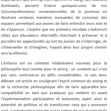
dominants, peuvent éclairer quelques-unes de nos
(in)compréhensions conventionnelles de la jeunesse en
illustrant certaines manières innovantes de concevoir des
espaces permettant aux jeunes de faire entendre leurs voix et
de s'épanouir. J'espère que ces premiers résultats s'avèreront
utiles aux éducateurs alternatifs cherchant à préserver et à
accroître les opportunités qu'ont les jeunes de s'interroger, de
s'émerveiller et d'imaginer, frayant ainsi leur propre chemin
vers la réflexion.
L'enfance est un contexte relativement nouveau pour la
philosophie tout comme pour le zining - un contexte qui n'est
pas sans controverse ou défis considérables. Je vais donc
débuter cet article en soulignant l'esprit commun du zining et
de la recherche philosophique afin de faire apparaître leur
compatibilité en tant que pratiques qui mettent en avant
l'expérimentation participative et autonome, ayant ainsi le
potentiel de politiser et de transformer ceux qui y prennent
part. J'argumenterai ensuite que la notion de voix marginalisée