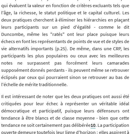
qui évaluent la valeur en fonction de critères excluants tels que
l'âge, la richesse, le statut politique et le capital culturel. Les
deux pratiques cherchent à éliminer les hiérarchies en plaçant
leurs participants sur un pied d'égalité - comme le dit
Duncombe, même les "ratés" ont leur place puisque leurs
échecs en font les représentants de points de vue et de styles de
vie alternatifs importants (p.25). De même, dans une CRP, les
participants les plus populaires ou ceux avec les meilleures
notes ne surpassent pas forcément leurs camarades
supposément donnés perdants - ils peuvent même se retrouver
éclipsés par ceux qui pourraient sinon se retrouver au bas de
l'échelle de mérite traditionnelle.
Il est intéressant de noter que les deux pratiques ont aussi été
critiquées pour leur échec à représenter un véritable idéal
démocratique et participatif, puisque leurs défenseurs ont
tendance à être blancs et de classe moyenne - bien que cette
tendance ne soit certainement pas délibérée
10
. La participation
ouverte demeure toutefois leur ligne d'horizon : elles aspirent à