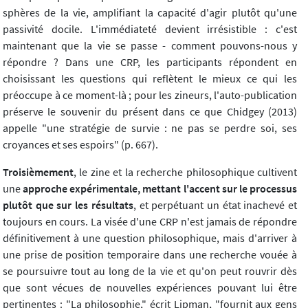
sphères de la vie, amplifiant la capacité d'agir plutôt qu'une
passivité docile. L'immédiateté devient irrésistible : c'est
maintenant que la vie se passe - comment pouvons-nous y
répondre ? Dans une CRP, les participants répondent en
choisissant les questions qui reflètent le mieux ce qui les
préoccupe à ce moment-là ; pour les zineurs, l'auto-publication
préserve le souvenir du présent dans ce que Chidgey (2013)
appelle "une stratégie de survie : ne pas se perdre soi, ses
croyances et ses espoirs" (p. 667).
Troisièmement
, le zine et la recherche philosophique cultivent
une
approche expérimentale, mettant l'accent sur le processus
plutôt que sur les résultats
, et perpétuant un état inachevé et
toujours en cours. La visée d'une CRP n'est jamais de répondre
définitivement à une question philosophique, mais d'arriver à
une prise de position temporaire dans une recherche vouée à
se poursuivre tout au long de la vie et qu'on peut rouvrir dès
que sont vécues de nouvelles expériences pouvant lui être
pertinentes : "La philosophie," écrit Lipman, "fournit aux gens