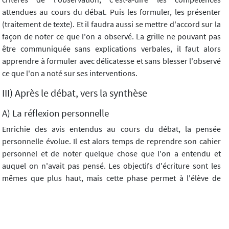
attendues au cours du débat. Puis les formuler, les présenter
(traitement de texte). Et il faudra aussi se mettre d'accord sur la
façon de noter ce que l'on a observé. La grille ne pouvant pas
être communiquée sans explications verbales, il faut alors
apprendre à formuler avec délicatesse et sans blesser l'observé
ce que l'on a noté sur ses interventions.
III) Après le débat, vers la synthèse
A) La réflexion personnelle
Enrichie des avis entendus au cours du débat, la pensée
personnelle évolue. Il est alors temps de reprendre son cahier
personnel et de noter quelque chose que l'on a entendu et
auquel on n'avait pas pensé. Les objectifs d'écriture sont les
mêmes que plus haut, mais cette phase permet à l'élève de
prendre conscience qu'une pensée évolue, s'enrichit par
l'échange.
B) La synthèse destinée à donner une dimension