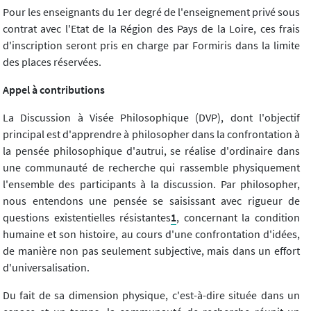
Pour les enseignants du 1er degré de l'enseignement privé sous
contrat avec l'Etat de la Région des Pays de la Loire, ces frais
d'inscription seront pris en charge par Formiris dans la limite
des places réservées.
Appel à contributions
La Discussion à Visée Philosophique (DVP), dont l'objectif
principal est d'apprendre à philosopher dans la confrontation à
la pensée philosophique d'autrui, se réalise d'ordinaire dans
une communauté de recherche qui rassemble physiquement
l'ensemble des participants à la discussion. Par philosopher,
nous entendons une pensée se saisissant avec rigueur de
questions existentielles résistantes
1
, concernant la condition
humaine et son histoire, au cours d'une confrontation d'idées,
de manière non pas seulement subjective, mais dans un effort
d'universalisation.
Du fait de sa dimension physique, c'est-à-dire située dans un