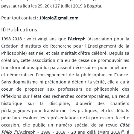
pays, aura lieu les 25, 26 et 27 juillet 2019 à Bogota.
Pour tout contact :
19icpic@gmail.com
II) Publications
1998-2018 : voici vingt ans que
l'Acireph
(Association pour la
Création d'Instituts de Recherche pour l'Enseignement de la
Philosophie) est née, et cela méritait d'être célébré. Depuis sa
création, cette association n'a eu de cesse de promouvoir les
transformations qui lui paraissent nécessaires pour améliorer
et démocratiser l'enseignement de la philosophie en France.
Sans dogmatisme ni prétention à détenir la vérité, elle a eu à
coeur de proposer aux professeurs de philosophie des
réflexions sur l'état des recherches contemporaines, un recul
historique sur la discipline, d'ouvrir des chantiers
pédagogiques pour transformer les pratiques, et des débats
pour faire évoluer les représentations de la profession. A cette
occasion, elle publie un numéro spécial de sa revue
Côté
Philo :
"L'Acireph - 1998 - 2018 - 20 ans déjà (Mars 2018)". Il