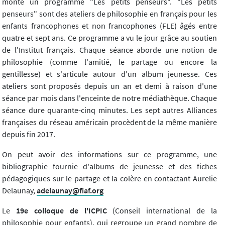
monté un programme "Les petits penseurs". "Les petits
penseurs" sont des ateliers de philosophie en français pour les
enfants francophones et non francophones (FLE) âgés entre
quatre et sept ans. Ce programme a vu le jour grâce au soutien
de l'Institut français. Chaque séance aborde une notion de
philosophie (comme l'amitié, le partage ou encore la
gentillesse) et s'articule autour d'un album jeunesse. Ces
ateliers sont proposés depuis un an et demi à raison d'une
séance par mois dans l'enceinte de notre médiathèque. Chaque
séance dure quarante-cinq minutes. Les sept autres Alliances
françaises du réseau américain procèdent de la même manière
depuis fin 2017.
On peut avoir des informations sur ce programme, une
bibliographie fournie d'albums de jeunesse et des fiches
pédagogiques sur le partage et la colère en contactant Aurelie
Delaunay,
adelaunay@fiaf.org
Le
19e colloque de l'ICPIC
(Conseil international de la
philosophie pour enfants), qui regroupe un grand nombre de