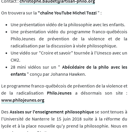
Contact :
christophe.baudet@artisan-philo.org
On trouvera sur la
"chaîne YouTube Michel Tozzi
" :
Une présentation vidéo de la philosophie avec les enfants.
Une présentation vidéo du programme franco-québécois
PhiloJeunes de prévention de la violence et de la
radicalisation par la discussion à visée philosophique.
Une vidéo sur "Croire et savoir" tournée à l'Unesco avec un
CM2.
28 mini vidéos sur un "
Abécédaire de la philo
avec les
enfants
" conçu par Johanna Hawken.
Le programme franco-québécois de prévention de la violence et
de la radicalisation
PhiloJeunes
a désormais son site :
www.philojeunes.org
Des
Assises sur l'enseignement philosophique
se sont tenues à
l'Université de Nanterre le 15 juin 2018 suite à la réforme du
lycée et à la place nouvelle qu'y prend la philosophie. Nous en