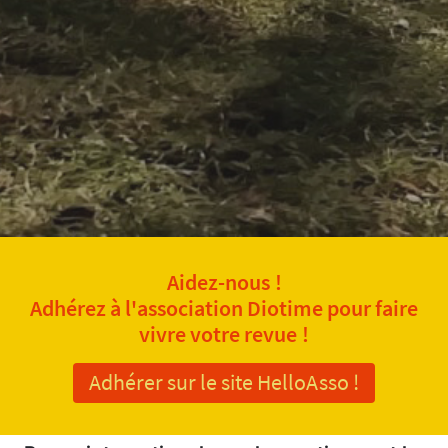
Aidez-nous !
Adhérez à l'association Diotime pour faire
vivre votre revue !
Adhérer sur le site HelloAsso !