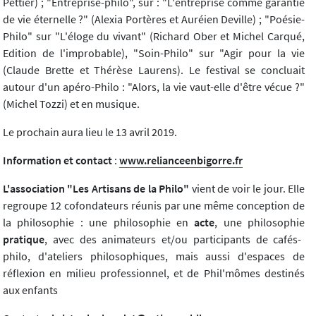
Pettier) ; "Entreprise-philo", sur : "L'entreprise comme garantie
de vie éternelle ?" (Alexia Portères et Auréien Deville) ; "Poésie-
Philo" sur "L'éloge du vivant" (Richard Ober et Michel Carqué,
Edition de l'improbable), "Soin-Philo" sur "Agir pour la vie
(Claude Brette et Thérèse Laurens). Le festival se concluait
autour d'un apéro-Philo : "Alors, la vie vaut-elle d'être vécue ?"
(Michel Tozzi) et en musique.
Le prochain aura lieu le 13 avril 2019.
Information et contact
:
www.relianceenbigorre.fr
L'association "Les Artisans de la Philo"
vient de voir le jour. Elle
regroupe 12 cofondateurs réunis par une même conception de
la philosophie : une philosophie en
acte
, une philosophie
pratique
, avec des animateurs et/ou participants de cafés-
philo, d'ateliers philosophiques, mais aussi d'espaces de
réflexion en milieu professionnel, et de Phil'mômes destinés
aux enfants