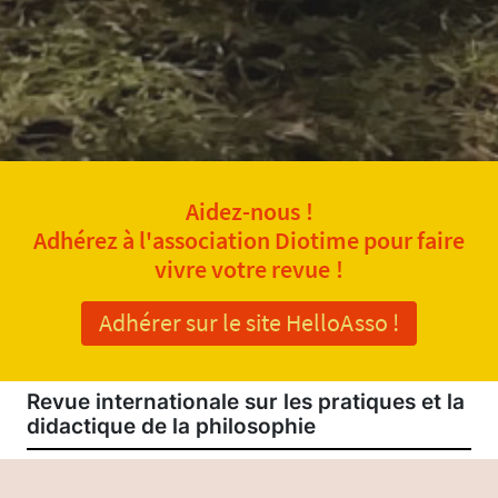
Aidez-nous !
Adhérez à l'association Diotime pour faire
vivre votre revue !
Adhérer sur le site HelloAsso !
Revue internationale sur les pratiques et la
didactique de la philosophie