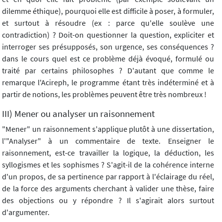
dilemme éthique), pourquoi elle est difficile à poser, à formuler,
et surtout à résoudre (ex : parce qu'elle soulève une
contradiction) ? Doit-on questionner la question, expliciter et
interroger ses présupposés, son urgence, ses conséquences ?
dans le cours quel est ce problème déjà évoqué, formulé ou
traité par certains philosophes ? D'autant que comme le
remarque l'Acireph, le programme étant très indéterminé et à
partir de notions, les problèmes peuvent être très nombreux !
III) Mener ou analyser un raisonnement
"Mener" un raisonnement s'applique plutôt à une dissertation,
l'"Analyser" à un commentaire de texte. Enseigner le
raisonnement, est-ce travailler la logique, la déduction, les
syllogismes et les sophismes ? S'agit-il de la cohérence interne
d'un propos, de sa pertinence par rapport à l'éclairage du réel,
de la force des arguments cherchant à valider une thèse, faire
des objections ou y répondre ? Il s'agirait alors surtout
d'argumenter.