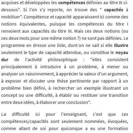
acquises et développées les
compétences
définies au titre III ci-
dessous". Si l'on s'y reporte, on trouve des "
capacités
à
mobiliser". Compétence et capacité apparaissent ici comme des
notions équivalentes, puisque les compétences du titre I
renvoient aux capacités du titre III. Mais ces deux notions (ou
ces deux mots pour une même notion ?) ne sont pas définies. Le
programme en dresse une liste, dont on ne sait si elle
illustre
seulement le type de capacité attendue, ou constitue le
noyau
dur
de l'activité philosophique : "elles consistent
principalement à introduire à un problème, à mener ou
analyser un raisonnement, à apprécier la valeur d'un argument,
à exposer et discuter une thèse pertinente par rapport à un
problème bien défini, à rechercher un exemple illustrant un
concept ou une difficulté, à établir ou restituer une transition
entre deux idées, à élaborer une conclusion".
La difficulté ici pour l'enseignant, c'est que ces
compétences/capacités sont seulement nommées, évoquées,
comme allant de soi pour quiconque a eu une formation