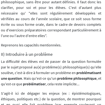
philosophique, sans être pour autant définies. Il faut donc les
clarifier, pour soi et pour les élèves. C'est d'autant plus
nécessaire qu' "elles sont régulièrement développées et
vérifiées au cours de l'année scolaire, que ce soit sous forme
écrite ou sous forme orale, dans le cadre de devoirs complets
ou d'exercices préparatoires correspondant particulièrement à
l'une ou l'autre d'entre elles".
Reprenons les capacités mentionnées.
II) Introduire à un problème
La difficulté des élèves est de passer de la question formulée
par le sujet proposé au(x) problème(s) philosophique(s) qu'elle
soulève, c'est-à-dire à formuler un problème en
problématisant
une question
. Mais qu'est-ce qu'un
problème philosophique
, et
qu'est-ce que
problématiser
, cela reste implicite...
S'agit-il ici de dégager les enjeux (ex : épistémologiques,
éthiques, politiques etc.) de la question, de montrer pourquoi
et en quoi elle fait problème (par exemple soulevant un