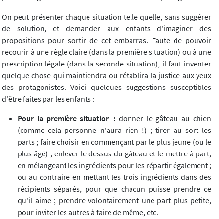
On peut présenter chaque situation telle quelle, sans suggérer
de solution, et demander aux enfants d'imaginer des
propositions pour sortir de cet embarras. Faute de pouvoir
recourir à une règle claire (dans la première situation) ou à une
prescription légale (dans la seconde situation), il faut inventer
quelque chose qui maintiendra ou rétablira la justice aux yeux
des protagonistes. Voici quelques suggestions susceptibles
d'être faites par les enfants :
Pour la première situation :
donner le gâteau au chien
(comme cela personne n'aura rien !) ; tirer au sort les
parts ; faire choisir en commençant par le plus jeune (ou le
plus âgé) ; enlever le dessus du gâteau et le mettre à part,
en mélangeant les ingrédients pour les répartir également ;
ou au contraire en mettant les trois ingrédients dans des
récipients séparés, pour que chacun puisse prendre ce
qu'il aime ; prendre volontairement une part plus petite,
pour inviter les autres à faire de même, etc.