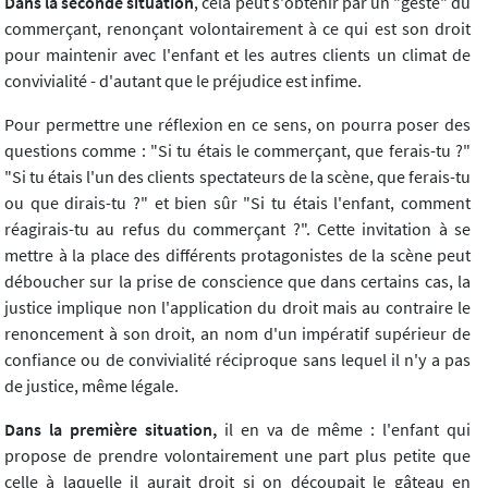
Dans la seconde situation
, cela peut s'obtenir par un "geste" du
commerçant, renonçant volontairement à ce qui est son droit
pour maintenir avec l'enfant et les autres clients un climat de
convivialité - d'autant que le préjudice est infime.
Pour permettre une réflexion en ce sens, on pourra poser des
questions comme : "Si tu étais le commerçant, que ferais-tu ?"
"Si tu étais l'un des clients spectateurs de la scène, que ferais-tu
ou que dirais-tu ?" et bien sûr "Si tu étais l'enfant, comment
réagirais-tu au refus du commerçant ?". Cette invitation à se
mettre à la place des différents protagonistes de la scène peut
déboucher sur la prise de conscience que dans certains cas, la
justice implique non l'application du droit mais au contraire le
renoncement à son droit, an nom d'un impératif supérieur de
confiance ou de convivialité réciproque sans lequel il n'y a pas
de justice, même légale.
Dans la première situation,
il en va de même : l'enfant qui
propose de prendre volontairement une part plus petite que
celle à laquelle il aurait droit si on découpait le gâteau en