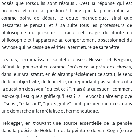
posés que lorsqu'ils sont résolus". C'est la réponse qui est
première et non la question ! Il nie que la philosophie ait
comme point de départ le doute méthodique, ainsi que
Descartes le pensait, et à sa suite tous les professeurs de
philosophie ou presque. Il raille cet usage du doute en
philosophie et l'apparente au comportement obsessionnel du
névrosé qui ne cesse de vérifier la fermeture de sa fenêtre.
Levinas, reconnaissant sa dette envers Husserl et Bergson,
définit le philosopher comme "présence auprès des choses,
dans leur vrai statut, en éclairant précisément ce statut, le sens
de leur objectivité, de leur être, ne répondant pas seulement à
la question de savoir "qu'est-ce ?", mais à la question "comment
est
-ce qui est, que signifie qu'il est ?"
7
. Le vocabulaire employé
- "sens", "éclairant", "que signifie" - indique bien qu'on est dans
une démarche interprétative et herméneutique.
Heidegger, en trouvant une source essentielle de la pensée
dans la poésie de Hölderlin et la peinture de Van Gogh (entre