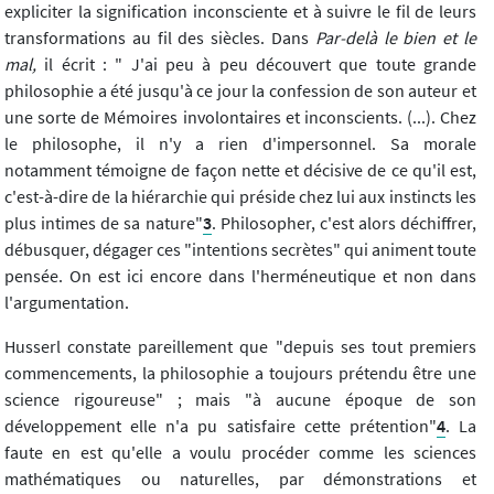
expliciter la signification inconsciente et à suivre le fil de leurs
transformations au fil des siècles. Dans
Par-delà le bien et le
mal,
il écrit : " J'ai peu à peu découvert que toute grande
philosophie a été jusqu'à ce jour la confession de son auteur et
une sorte de Mémoires involontaires et inconscients. (...). Chez
le philosophe, il n'y a rien d'impersonnel. Sa morale
notamment témoigne de façon nette et décisive de ce qu'il est,
c'est-à-dire de la hiérarchie qui préside chez lui aux instincts les
plus intimes de sa nature"
3
. Philosopher, c'est alors déchiffrer,
débusquer, dégager ces "intentions secrètes" qui animent toute
pensée. On est ici encore dans l'herméneutique et non dans
l'argumentation.
Husserl constate pareillement que "depuis ses tout premiers
commencements, la philosophie a toujours prétendu être une
science rigoureuse" ; mais "à aucune époque de son
développement elle n'a pu satisfaire cette prétention"
4
. La
faute en est qu'elle a voulu procéder comme les sciences
mathématiques ou naturelles, par démonstrations et