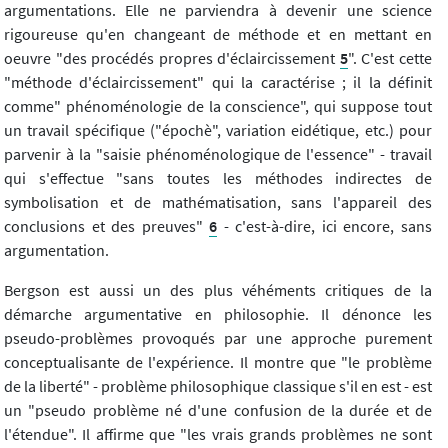
argumentations. Elle ne parviendra à devenir une science
rigoureuse qu'en changeant de méthode et en mettant en
oeuvre "des procédés propres d'éclaircissement
5
". C'est cette
"méthode d'éclaircissement" qui la caractérise ; il la définit
comme" phénoménologie de la conscience", qui suppose tout
un travail spécifique ("épochè", variation eidétique, etc.) pour
parvenir à la "saisie phénoménologique de l'essence" - travail
qui s'effectue "sans toutes les méthodes indirectes de
symbolisation et de mathématisation, sans l'appareil des
conclusions et des preuves"
6
- c'est-à-dire, ici encore, sans
argumentation.
Bergson est aussi un des plus véhéments critiques de la
démarche argumentative en philosophie. Il dénonce les
pseudo-problèmes provoqués par une approche purement
conceptualisante de l'expérience. Il montre que "le problème
de la liberté" - problème philosophique classique s'il en est - est
un "pseudo problème né d'une confusion de la durée et de
l'étendue". Il affirme que "les vrais grands problèmes ne sont