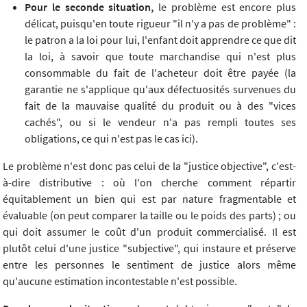
Pour le seconde situation,
le problème est encore plus
délicat, puisqu'en toute rigueur "il n'y a pas de problème" :
le patron a la loi pour lui, l'enfant doit apprendre ce que dit
la loi, à savoir que toute marchandise qui n'est plus
consommable du fait de l'acheteur doit être payée (la
garantie ne s'applique qu'aux défectuosités survenues du
fait de la mauvaise qualité du produit ou à des "vices
cachés", ou si le vendeur n'a pas rempli toutes ses
obligations, ce qui n'est pas le cas ici).
Le problème n'est donc pas celui de la "justice objective", c'est-
à-dire distributive : où l'on cherche comment répartir
équitablement un bien qui est par nature fragmentable et
évaluable (on peut comparer la taille ou le poids des parts) ; ou
qui doit assumer le coût d'un produit commercialisé. Il est
plutôt celui d'une justice "subjective", qui instaure et préserve
entre les personnes le sentiment de justice alors même
qu'aucune estimation incontestable n'est possible.