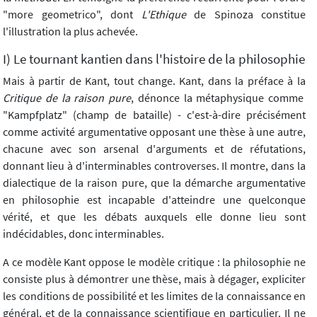
"more geometrico", dont
L'Ethique
de Spinoza constitue
l'illustration la plus achevée.
I) Le tournant kantien dans l'histoire de la philosophie
Mais à partir de Kant, tout change. Kant, dans la préface à la
Critique de la raison pure
, dénonce la métaphysique comme
"Kampfplatz" (champ de bataille) - c'est-à-dire précisément
comme activité argumentative opposant une thèse à une autre,
chacune avec son arsenal d'arguments et de réfutations,
donnant lieu à d'interminables controverses. Il montre, dans la
dialectique de la raison pure, que la démarche argumentative
en philosophie est incapable d'atteindre une quelconque
vérité, et que les débats auxquels elle donne lieu sont
indécidables, donc interminables.
A ce modèle Kant oppose le modèle critique : la philosophie ne
consiste plus à démontrer une thèse, mais à dégager, expliciter
les conditions de possibilité et les limites de la connaissance en
général, et de la connaissance scientifique en particulier. Il ne