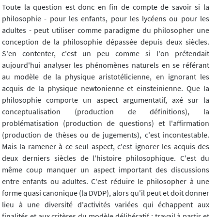
Toute la question est donc en fin de compte de savoir si la
philosophie - pour les enfants, pour les lycéens ou pour les
adultes - peut utiliser comme paradigme du philosopher une
conception de la philosophie dépassée depuis deux siècles.
S'en contenter, c'est un peu comme si l'on prétendait
aujourd'hui analyser les phénomènes naturels en se référant
au modèle de la physique aristotélicienne, en ignorant les
acquis de la physique newtonienne et einsteinienne. Que la
philosophie comporte un aspect argumentatif, axé sur la
conceptualisation (production de définitions), la
problématisation (production de questions) et l'affirmation
(production de thèses ou de jugements), c'est incontestable.
Mais la ramener à ce seul aspect, c'est ignorer les acquis des
deux derniers siècles de l'histoire philosophique. C'est du
même coup manquer un aspect important des discussions
entre enfants ou adultes. C'est réduire le philosopher à une
forme quasi canonique (la DVDP), alors qu'il peut et doit donner
lieu à une diversité d'activités variées qui échappent aux
finalités et aux critères du modèle délibératif : travail à partir et