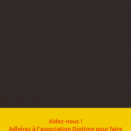
Aidez-nous !
Adhérez à l'association Diotime pour faire