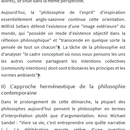
autres), se situe dans la même perspective.
Aujourd'hui, la "philosophie de l'esprit" d'inspiration
essentiellement anglo-saxonne continue cette orientation.
Wilfrid Sellars défend l'existence d'une "image extérieure" du
monde, qui "possède un mode d'existence objectif dans la
réflexion philosophique" et "transcende en quelque sorte la
pensée de tout un chacun"
8
. La tâche de la philosophie est
d'analyser "le cadre conceptuel où nous nous pensons les uns
les autres comme partageant les intentions collectives
(community intentions) dont sont tributaires les principes et les
normes ambiants"
9
.
II) L'approche herméneutique de la philosophie
contemporaine
Dans le prolongement de cette démarche, la plupart des
philosophes aujourd'hui pensent le philosopher en termes
d'interprétation plutôt que d'argumentation. Ainsi Michael
Sandel : "Vivre sa vie, c'est entreprendre une quête narrative
(...). La délibération morale relève d'une question