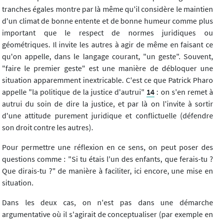
tranches égales montre par là même qu'il considère le maintien
d'un climat de bonne entente et de bonne humeur comme plus
important que le respect de normes juridiques ou
géométriques. Il invite les autres à agir de même en faisant ce
qu'on appelle, dans le langage courant, "un geste". Souvent,
"faire le premier geste" est une manière de débloquer une
situation apparemment inextricable. C'est ce que Patrick Pharo
appelle "la politique de la justice d'autrui"
14
: on s'en remet à
autrui du soin de dire la justice, et par là on l'invite à sortir
d'une attitude purement juridique et conflictuelle (défendre
son droit contre les autres).
Pour permettre une réflexion en ce sens, on peut poser des
questions comme : "Si tu étais l'un des enfants, que ferais-tu ?
Que dirais-tu ?" de manière à faciliter, ici encore, une mise en
situation.
Dans les deux cas, on n'est pas dans une démarche
argumentative où il s'agirait de conceptualiser (par exemple en