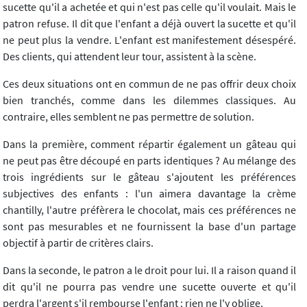
sucette qu'il a achetée et qui n'est pas celle qu'il voulait. Mais le
patron refuse. Il dit que l'enfant a déjà ouvert la sucette et qu'il
ne peut plus la vendre. L'enfant est manifestement désespéré.
Des clients, qui attendent leur tour, assistent à la scène.
Ces deux situations ont en commun de ne pas offrir deux choix
bien tranchés, comme dans les dilemmes classiques. Au
contraire, elles semblent ne pas permettre de solution.
Dans la première, comment répartir également un gâteau qui
ne peut pas être découpé en parts identiques ? Au mélange des
trois ingrédients sur le gâteau s'ajoutent les préférences
subjectives des enfants : l'un aimera davantage la crème
chantilly, l'autre préfèrera le chocolat, mais ces préférences ne
sont pas mesurables et ne fournissent la base d'un partage
objectif à partir de critères clairs.
Dans la seconde, le patron a le droit pour lui. Il a raison quand il
dit qu'il ne pourra pas vendre une sucette ouverte et qu'il
perdra l'argent s'il rembourse l'enfant : rien ne l'y oblige.