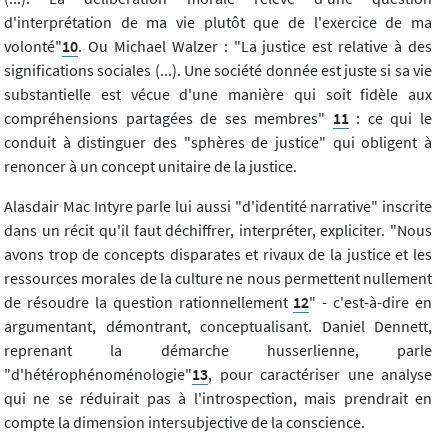
d'interprétation de ma vie plutôt que de l'exercice de ma
volonté"
10
. Ou Michael Walzer : "La justice est relative à des
significations sociales (...). Une société donnée est juste si sa vie
substantielle est vécue d'une manière qui soit fidèle aux
compréhensions partagées de ses membres"
11
: ce qui le
conduit à distinguer des "sphères de justice" qui obligent à
renoncer à un concept unitaire de la justice.
Alasdair Mac Intyre parle lui aussi "d'identité narrative" inscrite
dans un récit qu'il faut déchiffrer, interpréter, expliciter. "Nous
avons trop de concepts disparates et rivaux de la justice et les
ressources morales de la culture ne nous permettent nullement
de résoudre la question rationnellement
12
" - c'est-à-dire en
argumentant, démontrant, conceptualisant. Daniel Dennett,
reprenant la démarche husserlienne, parle
"d'hétérophénoménologie"
13
, pour caractériser une analyse
qui ne se réduirait pas à l'introspection, mais prendrait en
compte la dimension intersubjective de la conscience.