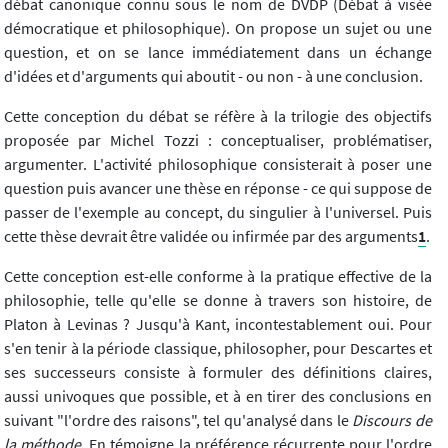
débat canonique connu sous le nom de DVDP (Débat à visée
démocratique et philosophique). On propose un sujet ou une
question, et on se lance immédiatement dans un échange
d'idées et d'arguments qui aboutit - ou non - à une conclusion.
Cette conception du débat se réfère à la trilogie des objectifs
proposée par Michel Tozzi : conceptualiser, problématiser,
argumenter. L'activité philosophique consisterait à poser une
question puis avancer une thèse en réponse - ce qui suppose de
passer de l'exemple au concept, du singulier à l'universel. Puis
cette thèse devrait être validée ou infirmée par des arguments
1
.
Cette conception est-elle conforme à la pratique effective de la
philosophie, telle qu'elle se donne à travers son histoire, de
Platon à Levinas ? Jusqu'à Kant, incontestablement oui. Pour
s'en tenir à la période classique, philosopher, pour Descartes et
ses successeurs consiste à formuler des définitions claires,
aussi univoques que possible, et à en tirer des conclusions en
suivant "l'ordre des raisons", tel qu'analysé dans le
Discours de
la méthode
. En témoigne la préférence récurrente pour l'ordre