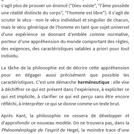
s'agit plus de prouver un énoncé ("Dieu existe", "l'âme possède
une réalité distincte du corps", "l'homme est libre"). Il s'agit de
scruter le vécu - non le vécu individuel et singulier de chacun,
mais le vécu générique de l'homme en tant que sujet universel
d'une expérience se donnant d'emblée comme normative,
porteur d'une appréhension du monde comportant des règles,
des exigences, des caractéristiques valables a priori pour tout
individu.
La tâche de la philosophie est de décrire cette appréhension
pour en dégager aussi précisément que possible les
caractéristiques. C'est une démarche
herméneutique
: elle vise
à déchiffrer ce qui est présent dans l'expérience, à expliciter ce
qui est implicite, à clarifier ce qui est perçu sans être encore
réfléchi, à interpréter ce qui se donne comme un texte brut.
Après Kant, la philosophie ne cessera de développer et
d'approfondir ce nouveau modèle. On ne trouvera pas, dans la
Phénoménologie de l'esprit
de Hegel, la moindre trace d'une