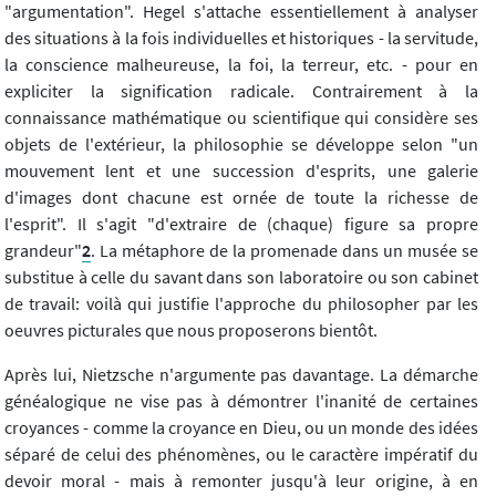
"argumentation". Hegel s'attache essentiellement à analyser
des situations à la fois individuelles et historiques - la servitude,
la conscience malheureuse, la foi, la terreur, etc. - pour en
expliciter la signification radicale. Contrairement à la
connaissance mathématique ou scientifique qui considère ses
objets de l'extérieur, la philosophie se développe selon "un
mouvement lent et une succession d'esprits, une galerie
d'images dont chacune est ornée de toute la richesse de
l'esprit". Il s'agit "d'extraire de (chaque) figure sa propre
grandeur"
2
. La métaphore de la promenade dans un musée se
substitue à celle du savant dans son laboratoire ou son cabinet
de travail: voilà qui justifie l'approche du philosopher par les
oeuvres picturales que nous proposerons bientôt.
Après lui, Nietzsche n'argumente pas davantage. La démarche
généalogique ne vise pas à démontrer l'inanité de certaines
croyances - comme la croyance en Dieu, ou un monde des idées
séparé de celui des phénomènes, ou le caractère impératif du
devoir moral - mais à remonter jusqu'à leur origine, à en