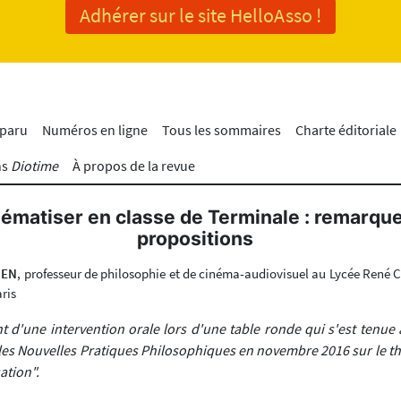
Adhérer sur le site HelloAsso !
 paru
Numéros en ligne
Tous les sommaires
Charte éditoriale
ns
Diotime
À propos de la revue
lématiser en classe de Terminale : remarque
propositions
IEN
, professeur de philosophie et de cinéma-audiovisuel au Lycée René C
ris
nt d'une intervention orale lors d'une table ronde qui s'est tenue
les Nouvelles Pratiques Philosophiques en novembre 2016 sur le t
ation".