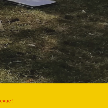
revue !