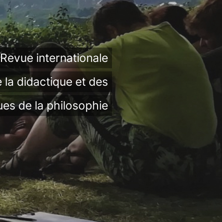
Revue internationale
 la didactique et des
ues de la philosophie