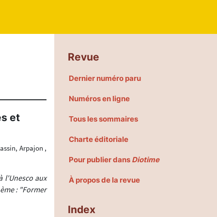
Revue
Dernier numéro paru
Numéros en ligne
s et
Tous les sommaires
Charte éditoriale
assin, Arpajon ,
Pour publier dans
Diotime
 à l'Unesco aux
À propos de la revue
hème : "Former
Index