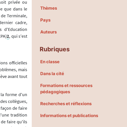
soit privée ou
Thèmes
re que dans le
e de Terminale,
Pays
dernier cadre,
s d'Education
Auteurs
EPA)
2
, qui s'est
Rubriques
En classe
ons officielles
roblèmes, mais
Dans la cité
ève avant tout
Formations et ressources
pédagogiques
s la forme d'un
des collègues,
Recherches et réflexions
façon de faire
'une tradition
Informations et publications
de faire qu'ils