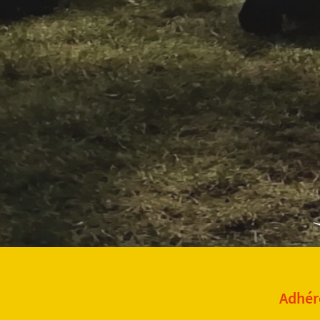
Adhére