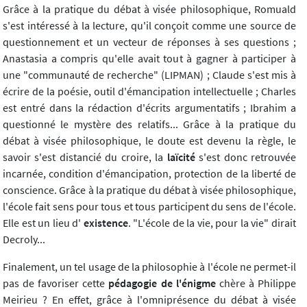
Grâce à la pratique du débat à visée philosophique, Romuald
s'est intéressé à la lecture, qu'il conçoit comme une source de
questionnement et un vecteur de réponses à ses questions ;
Anastasia a compris qu'elle avait tout à gagner à participer à
une "communauté de recherche" (LIPMAN) ; Claude s'est mis à
écrire de la poésie, outil d'émancipation intellectuelle ; Charles
est entré dans la rédaction d'écrits argumentatifs ; Ibrahim a
questionné le mystère des relatifs... Grâce à la pratique du
débat à visée philosophique, le doute est devenu la règle, le
savoir s'est distancié du croire, la
laïcité
s'est donc retrouvée
incarnée, condition d'émancipation, protection de la liberté de
conscience. Grâce à la pratique du débat à visée philosophique,
l'école fait sens pour tous et tous participent du sens de l'école.
Elle est un lieu d'
existence
. "L'école de la vie, pour la vie" dirait
Decroly...
Finalement, un tel usage de la philosophie à l'école ne permet-il
pas de favoriser cette
pédagogie de l'énigme
chère à Philippe
Meirieu ? En effet, grâce à l'omniprésence du débat à visée