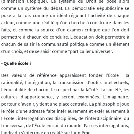
(dimension utopique). Le système du Droit se pose alors
comme un système du débat. La Démocratie Républicaine se
pose à la fois comme un idéal régulant l'activité de chaque
acteur, comme une réalité qu'on cherche à construire dans les
faits, et comme la source d'un examen critique que l'on doit
permettre à chacun de conduire. L'éducation doit permettre à
chacun de saisir la communauté politique comme un élément
d'un choix, et de se saisir comme "particulier universel".
- Quelle école ?
Des valeurs de référence apparaissent fonder l'École : la
rationalité, l'intégration, la transmission d'outils intellectuels,
l'éducabilité de chacun, le respect par la laïcité. La société, les
cultures d'appartenance, y seront examinées. L'imaginaire,
porteur d'avenir, y tient une place centrale. La philosophie joue
le rôle d'une adresse faite intérieurement et extérieurement à
l'École : interrogation des disciplines, de l'interdisciplinaire, du
transversal, de l'École en soi, du monde. Par ces interrogations,
l'individu s'interroge en réalité sur lui-même.