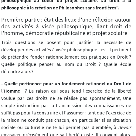
philosophique au coeur du projet scolaire. Du droit à la
philosophie à la création de Philosophes sans frontières".
Première partie : état des lieux d'une réflexion autour
des activités à visée philosophique, liant droit de
l'homme, démocratie républicaine et projet scolaire
Trois questions se posent pour justifier la nécessité de
développer des activités à visée philosophique : est-il pertinent
de prétendre fonder rationnellement ces pratiques en Droit ?
Quelle politique penser au nom du Droit ? Quelle école
défendre alors?
- Quelle pertinence pour un fondement rationnel du Droit de
l'Homme
?
La raison qui sous tend l'exercice de la liberté
voulue par ces droits ne se réalise pas spontanément, Une
simple instruction par la transmission des connaissances ne
suffit pas pour la construire et l'assumer ; tant que l'exercice de
la raison ne conduit pas chacun, en particulier si sa situation
sociale ou culturelle ne le lui permet pas d'emblée, à
devoir
envisager précisément que sa liberté existe. Il convient alors,