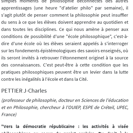
simples moments de philosophie déconnectés des autres
apprentissages (une heure "d'atelier philo" par semaine), il
s'agit plutôt de penser comment la philosophie peut insuffler
du sens à ce que les élèves doivent apprendre au quotidien et
dans toutes les disciplines. Ce qui nous amène à penser aux
conditions de possibilité d'une "école philosophique", c'est-à-
dire d'une école où les élèves seraient appelés à s'interroger
sur les fondements épistémologiques des savoirs enseignés, où
ils seront invités à retrouver l'étonnement originel à la source
des connaissances. C'est peut-être à cette condition que les
pratiques philosophiques peuvent être un levier dans la lutte
contre les inégalités à l'école et dans la Cité.
PETTIER J-Charles
(professeur de philosophie, docteur en Sciences de l'éducation
et en Philosophie, chercheur à l'OUIEP, ESPE de Créteil, UPEC,
France)
"Vers la démocratie républicaine : les activités à visée