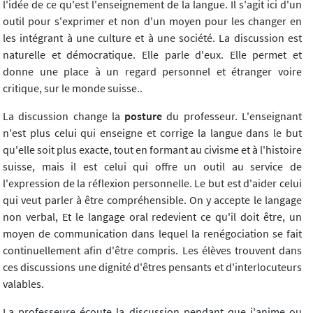
l'idée de ce qu'est l'enseignement de la langue. Il s'agit ici d'un
outil pour s'exprimer et non d'un moyen pour les changer en
les intégrant à une culture et à une société. La discussion est
naturelle et démocratique. Elle parle d'eux. Elle permet et
donne une place à un regard personnel et étranger voire
critique, sur le monde suisse..
La discussion change la
posture
du professeur. L'enseignant
n'est plus celui qui enseigne et corrige la langue dans le but
qu'elle soit plus exacte, tout en formant au civisme et à l'histoire
suisse, mais il est celui qui offre un outil au service de
l'expression de la réflexion personnelle. Le but est d'aider celui
qui veut parler à être compréhensible. On y accepte le langage
non verbal, Et le langage oral redevient ce qu'il doit être, un
moyen de communication dans lequel la renégociation se fait
continuellement afin d'être compris. Les élèves trouvent dans
ces discussions une dignité d'êtres pensants et d'interlocuteurs
valables.
La professeure écoute la discussion pendant que j'anime ou