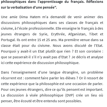
philosophiques dans l'apprentissage du français. Réflexions
sur la verbalisation d'une pensée".
Une amie Dima Hatem m'a demandé de venir animer des
discussions philosophiques dans ses classes de français et
civisme, à l'école professionnelle. Elle enseigne le français à des
jeunes étrangers de Syrie, Erythrée, Afganistan, Tibet et
Portugal. Ils ont entre 15 et 25 ans. Ma première venue dans sa
classe était pour du civisme. Nous avons discuté de l'Etat.
Pourquoi y avait-il un Etat plutôt que rien ? Et son corolaire :
que se passerait-il s'il n'y avait pas d'Etat ? Je décris et analyse
ici cette expérience de discussion philosophique.
Dans l'enseignement d'une langue étrangère, un problème
récurrent est : comment faire parler les élèves ? Or il ressort de
cette expérience que la philosophie est une occasion de parler.
Pour ces jeunes étrangers, dire ce qu'ils pensent est important.
La discussion à visée philosophique (DVP) crée un lieu où
penser, être écouté et être entendu sont possibles.