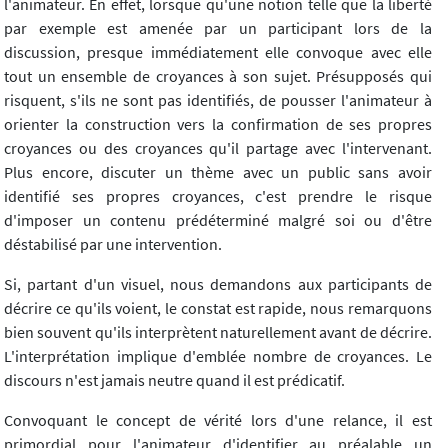
l'animateur. En effet, lorsque qu'une notion telle que la liberté
par exemple est amenée par un participant lors de la
discussion, presque immédiatement elle convoque avec elle
tout un ensemble de croyances à son sujet. Présupposés qui
risquent, s'ils ne sont pas identifiés, de pousser l'animateur à
orienter la construction vers la confirmation de ses propres
croyances ou des croyances qu'il partage avec l'intervenant.
Plus encore, discuter un thème avec un public sans avoir
identifié ses propres croyances, c'est prendre le risque
d'imposer un contenu prédéterminé malgré soi ou d'être
déstabilisé par une intervention.
Si, partant d'un visuel, nous demandons aux participants de
décrire ce qu'ils voient, le constat est rapide, nous remarquons
bien souvent qu'ils interprètent naturellement avant de décrire.
L'interprétation implique d'emblée nombre de croyances. Le
discours n'est jamais neutre quand il est prédicatif.
Convoquant le concept de vérité lors d'une relance, il est
primordial pour l'animateur d'identifier au préalable un