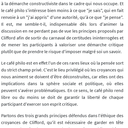
à la démarche constructiviste dans le cadre qui nous occupe. Et
le café philo s'intéresse bien moins à ce que "je sais", qui en fait
renvoie à un "j'ai appris" d'une autorité, qu'à ce que "je pense".
Il est, me semble-t-il, indispensable dès lors d'animer la
discussion en ne perdant pas de vue les principes proposés par
Clifford afin de sortir du carnaval de certitudes ininterrogées et
de mener les participants à valoriser une démarche critique
plutôt que de prendre le risque d'imposer malgré soi un savoir.
Le café philo est en effet l'un de ces rares lieux où la pensée sort
du strict champ privé. C'est le lieu privilégié où les croyances qui
nous animent se doivent d'être déconstruites, car elles ont des
implications dans la sphère sociale et politique, où elles
peuvent s'avérer problématiques. En ce sens, le café philo rend
libre ou du moins se doit de garantir la liberté de chaque
participant d'exercer son esprit critique.
Partons des trois grands principes défendus dans l'éthique des
croyances de Clifford, qu'il est nécessaire de garder en tête