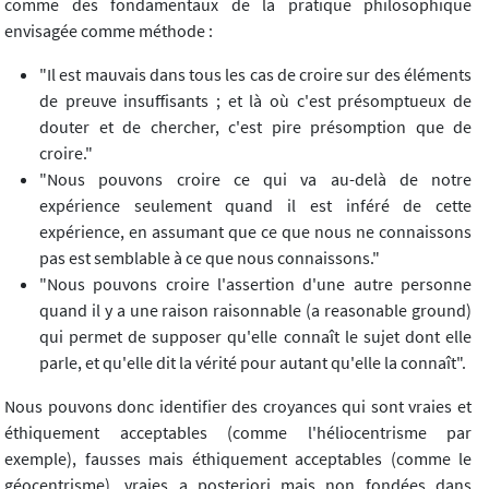
comme des fondamentaux de la pratique philosophique
envisagée comme méthode :
"Il est mauvais dans tous les cas de croire sur des éléments
de preuve insuffisants ; et là où c'est présomptueux de
douter et de chercher, c'est pire présomption que de
croire."
"Nous pouvons croire ce qui va au-delà de notre
expérience seulement quand il est inféré de cette
expérience, en assumant que ce que nous ne connaissons
pas est semblable à ce que nous connaissons."
"Nous pouvons croire l'assertion d'une autre personne
quand il y a une raison raisonnable (a reasonable ground)
qui permet de supposer qu'elle connaît le sujet dont elle
parle, et qu'elle dit la vérité pour autant qu'elle la connaît".
Nous pouvons donc identifier des croyances qui sont vraies et
éthiquement acceptables (comme l'héliocentrisme par
exemple), fausses mais éthiquement acceptables (comme le
géocentrisme), vraies a posteriori mais non fondées dans