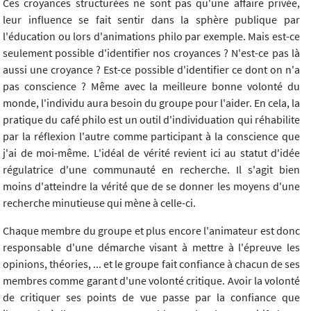
Ces croyances structurées ne sont pas qu'une affaire privée,
leur influence se fait sentir dans la sphère publique par
l'éducation ou lors d'animations philo par exemple. Mais est-ce
seulement possible d'identifier nos croyances ? N'est-ce pas là
aussi une croyance ? Est-ce possible d'identifier ce dont on n'a
pas conscience ? Même avec la meilleure bonne volonté du
monde, l'individu aura besoin du groupe pour l'aider. En cela, la
pratique du café philo est un outil d'individuation qui réhabilite
par la réflexion l'autre comme participant à la conscience que
j'ai de moi-même. L'idéal de vérité revient ici au statut d'idée
régulatrice d'une communauté en recherche. Il s'agit bien
moins d'atteindre la vérité que de se donner les moyens d'une
recherche minutieuse qui mène à celle-ci.
Chaque membre du groupe et plus encore l'animateur est donc
responsable d'une démarche visant à mettre à l'épreuve les
opinions, théories, ... et le groupe fait confiance à chacun de ses
membres comme garant d'une volonté critique. Avoir la volonté
de critiquer ses points de vue passe par la confiance que