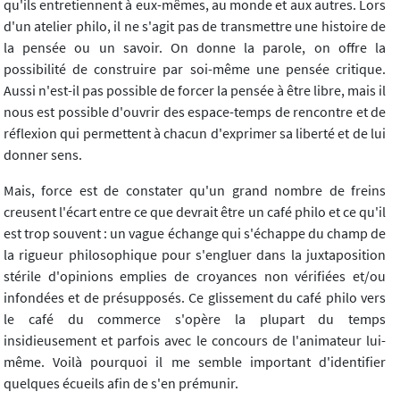
qu'ils entretiennent à eux-mêmes, au monde et aux autres. Lors
d'un atelier philo, il ne s'agit pas de transmettre une histoire de
la pensée ou un savoir. On donne la parole, on offre la
possibilité de construire par soi-même une pensée critique.
Aussi n'est-il pas possible de forcer la pensée à être libre, mais il
nous est possible d'ouvrir des espace-temps de rencontre et de
réflexion qui permettent à chacun d'exprimer sa liberté et de lui
donner sens.
Mais, force est de constater qu'un grand nombre de freins
creusent l'écart entre ce que devrait être un café philo et ce qu'il
est trop souvent : un vague échange qui s'échappe du champ de
la rigueur philosophique pour s'engluer dans la juxtaposition
stérile d'opinions emplies de croyances non vérifiées et/ou
infondées et de présupposés. Ce glissement du café philo vers
le café du commerce s'opère la plupart du temps
insidieusement et parfois avec le concours de l'animateur lui-
même. Voilà pourquoi il me semble important d'identifier
quelques écueils afin de s'en prémunir.