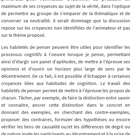
maximum de ses croyances au sujet de la vérité, dans l'optique
de permettre au groupe de s'emparer de la thématique et de
conserver sa neutralité. Il serait dommage que la discussion
repose sur les croyances non identifiées de l'animateur et pas
sur le thème proposé.
Les habiletés de penser peuvent être utiles pour identifier les
processus cognitifs à l'oeuvre lorsque je pense, permettant
ainsi d'élargir son panel d'aptitudes, de mettre à l'épreuve ses
opinions et d'ouvrir un horizon plus large de sens par le
décentrement. De ce fait, il est possible d'échapper à certaines
croyances liées aux habitudes de cognition. Le travail des
habiletés de penser permet de mettre à l'épreuve les propos de
chacun. Tâcher, par exemple, de faire la distinction entre savoir
et connaitre, ancrer cette distinction dans le concret en
donnant des exemples, en cherchant des contre-exemples,
proposer des contraires, formuler des hypothèses ou encore
vérifier les liens de causalité ou/et les différences de degré ou
de nature invite les participants au décentrement et à la prise de