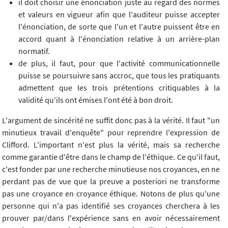
il doit choisir une énonciation juste au regard des normes
et valeurs en vigueur afin que l'auditeur puisse accepter
l'énonciation, de sorte que l'un et l'autre puissent être en
accord quant à l'énonciation relative à un arrière-plan
normatif.
de plus, il faut, pour que l'activité communicationnelle
puisse se poursuivre sans accroc, que tous les pratiquants
admettent que les trois prétentions critiquables à la
validité qu'ils ont émises l'ont été à bon droit.
L'argument de sincérité ne suffit donc pas à la vérité. Il faut "un
minutieux travail d'enquête" pour reprendre l'expression de
Clifford. L'important n'est plus la vérité, mais sa recherche
comme garantie d'être dans le champ de l'éthique. Ce qu'il faut,
c'est fonder par une recherche minutieuse nos croyances, en ne
perdant pas de vue que la preuve a posteriori ne transforme
pas une croyance en croyance éthique. Notons de plus qu'une
personne qui n'a pas identifié ses croyances cherchera à les
prouver par/dans l'expérience sans en avoir nécessairement