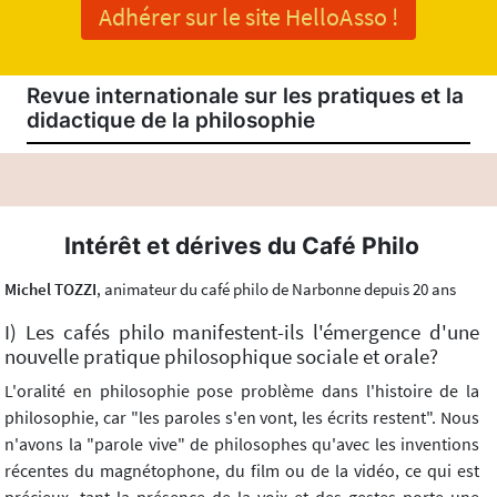
Adhérer sur le site HelloAsso !
Revue internationale sur les pratiques et la
didactique de la philosophie
Intérêt et dérives du Café Philo
Michel TOZZI
, animateur du café philo de Narbonne depuis 20 ans
I) Les cafés philo manifestent-ils l'émergence d'une
nouvelle pratique philosophique sociale et orale?
L'oralité en philosophie pose problème dans l'histoire de la
philosophie, car "les paroles s'en vont, les écrits restent". Nous
n'avons la "parole vive" de philosophes qu'avec les inventions
récentes du magnétophone, du film ou de la vidéo, ce qui est
précieux, tant la présence de la voix et des gestes porte une