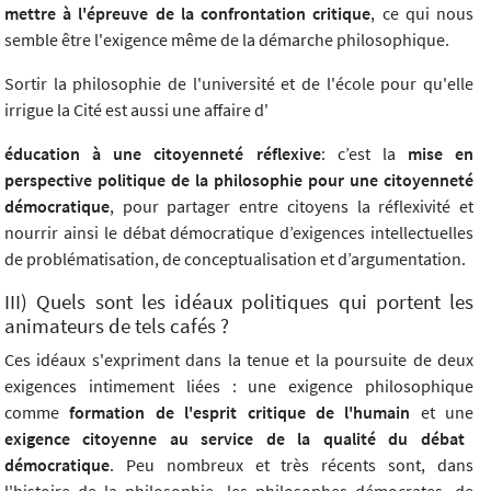
mettre à l'épreuve de la confrontation critique
, ce qui nous
semble être l'exigence même de la démarche philosophique.
Sortir la philosophie de l'université et de l'école pour qu'elle
irrigue la Cité est aussi une affaire d'
éducation à une citoyenneté réflexive
: c’est la
mise en
perspective politique de la philosophie pour une citoyenneté
démocratique
, pour partager entre citoyens la réflexivité et
nourrir ainsi le débat démocratique d’exigences intellectuelles
de problématisation, de conceptualisation et d’argumentation.
III) Quels sont les idéaux politiques qui portent les
animateurs de tels cafés ?
Ces idéaux s'expriment dans la tenue et la poursuite de deux
exigences intimement liées : une exigence philosophique
comme
formation de l'esprit critique de l'humain
et une
exigence citoyenne au service de la qualité du débat
démocratique
. Peu nombreux et très récents sont, dans
l'histoire de la philosophie, les philosophes démocrates, de