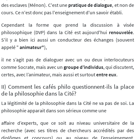
des esclaves (Ménon). C'est une
pratique de dialogue
, et non de
cours. Ce n'est donc pas l'enseignement d'un savoir établi.
Cependant la forme que prend la discussion à visée
philosophique (DVP) dans la Cité est aujourd'hui
renouvelée
.
S'il y a bien ici aussi un conducteur des échanges (souvent
appelé "
animateur"
),
il ne s’agit pas de dialoguer avec un ou deux interlocuteurs
comme Socrate, mais avec un
groupe d’individus
, qui discutent,
certes, avec l’animateur, mais aussi et surtout
entre eux
.
II) Comment les cafés philo questionnent-ils la place
de la philosophie dans la Cité?
La légitimité de la philosophie dans la Cité ne va pas de soi. La
philosophie apparait dans son sérieux comme une
affaire d’experts, que ce soit au niveau universitaire de la
recherche (avec ses titres de chercheurs accrédités par des
diplômes et concours) ou au niveau de l’enseignement,