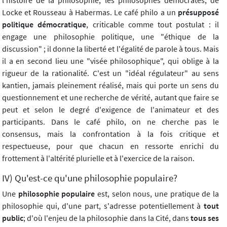
Locke et Rousseau à Habermas. Le café philo a un
présupposé
politique démocratique
, criticable comme tout postulat : il
engage une philosophie politique, une "éthique de la
discussion" ; il donne la liberté et l'égalité de parole à tous. Mais
il a en second lieu une "visée philosophique", qui oblige à la
rigueur de la rationalité. C'est un "idéal régulateur" au sens
kantien, jamais pleinement réalisé, mais qui porte un sens du
questionnement et une recherche de vérité, autant que faire se
peut et selon le degré d'exigence de l'animateur et des
participants. Dans le café philo, on ne cherche pas le
consensus, mais la confrontation à la fois critique et
respectueuse, pour que chacun en ressorte enrichi du
frottement à l'altérité plurielle et à l'exercice de la raison.
IV) Qu'est-ce qu'une philosophie populaire?
Une
philosophie populaire
est, selon nous, une pratique de la
philosophie qui, d'une part, s'adresse potentiellement à
tout
public
; d'où l'enjeu de la philosophie dans la Cité, dans
tous ses