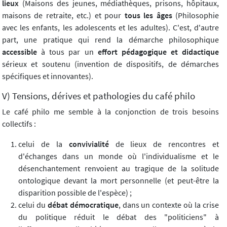
lieux
(Maisons des jeunes, médiathèques, prisons, hôpitaux,
maisons de retraite, etc.) et pour
tous les âges
(Philosophie
avec les enfants, les adolescents et les adultes). C'est, d'autre
part, une pratique qui rend la démarche philosophique
accessible
à tous par un
effort pédagogique et didactique
sérieux et soutenu (invention de dispositifs, de démarches
spécifiques et innovantes).
V) Tensions, dérives et pathologies du café philo
Le café philo me semble à la conjonction de trois besoins
collectifs :
celui de la
convivialité
de lieux de rencontres et
d'échanges dans un monde où l'individualisme et le
désenchantement renvoient au tragique de la solitude
ontologique devant la mort personnelle (et peut-être la
disparition possible de l'espèce) ;
celui du
débat démocratique
, dans un contexte où la crise
du politique réduit le débat des "politiciens" à