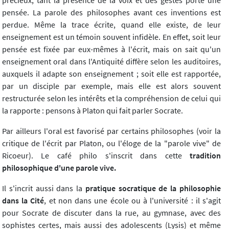
pensée. La parole des philosophes avant ces inventions est
perdue. Même la trace écrite, quand elle existe, de leur
enseignement est un témoin souvent infidèle. En effet, soit leur
pensée est fixée par eux-mêmes à l'écrit, mais on sait qu'un
enseignement oral dans l'Antiquité diffère selon les auditoires,
auxquels il adapte son enseignement ; soit elle est rapportée,
par un disciple par exemple, mais elle est alors souvent
restructurée selon les intérêts et la compréhension de celui qui
la rapporte : pensons à Platon qui fait parler Socrate.
Par ailleurs l'oral est favorisé par certains philosophes (voir la
critique de l'écrit par Platon, ou l'éloge de la "parole vive" de
Ricoeur). Le café philo s'inscrit dans cette
tradition
philosophique d'une parole vive.
Il s'incrit aussi dans la
pratique socratique de la philosophie
dans la Cité
, et non dans une école ou à l'université : il s'agit
pour Socrate de discuter dans la rue, au gymnase, avec des
sophistes certes, mais aussi des adolescents (Lysis) et même