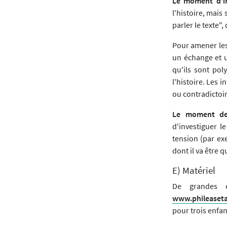
Le moment d'in
l'histoire, mais
parler le texte",
Pour amener les 
un échange et u
qu'ils sont po
l'histoire. Les 
ou contradictoir
Le moment de 
d'investiguer 
tension (par ex
dont il va être q
E) Matériel
De grandes c
www.phileaseta
pour trois enfan