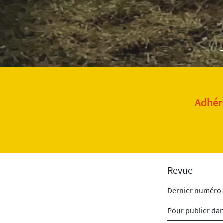
Adhére
Revue
Dernier numéro
Pour publier da