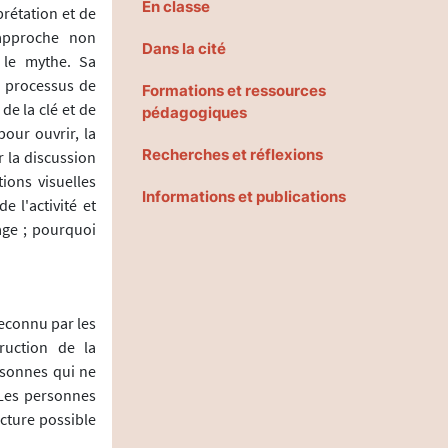
En classe
prétation et de
approche non
Dans la cité
 le mythe. Sa
s processus de
Formations et ressources
de la clé et de
pédagogiques
pour ouvrir, la
Recherches et réflexions
r la discussion
ions visuelles
Informations et publications
e l'activité et
age ; pourquoi
reconnu par les
ruction de la
rsonnes qui ne
. Les personnes
ecture possible