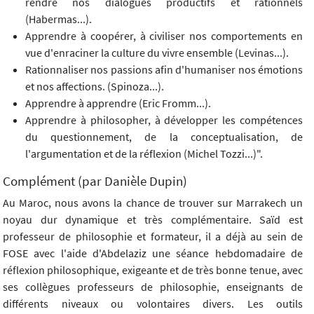
rendre nos dialogues productifs et rationnels
(Habermas...).
Apprendre à coopérer, à civiliser nos comportements en
vue d'enraciner la culture du vivre ensemble (Levinas...).
Rationnaliser nos passions afin d'humaniser nos émotions
et nos affections. (Spinoza...).
Apprendre à apprendre (Eric Fromm...).
Apprendre à philosopher, à développer les compétences
du questionnement, de la conceptualisation, de
l'argumentation et de la réflexion (Michel Tozzi...)".
Complément (par Danièle Dupin)
Au Maroc, nous avons la chance de trouver sur Marrakech un
noyau dur dynamique et très complémentaire. Saïd est
professeur de philosophie et formateur, il a déjà au sein de
FOSE avec l'aide d'Abdelaziz une séance hebdomadaire de
réflexion philosophique, exigeante et de très bonne tenue, avec
ses collègues professeurs de philosophie, enseignants de
différents niveaux ou volontaires divers. Les outils