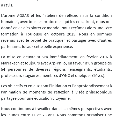
a ravis.
L'arôme AGSAS et les "ateliers de réflexion sur la condition
humaine", avec tous les protocoles qui les encadrent, nous ont
donné envie d'explorer ce monde. Nous reçûmes alors une 1ère
formation à Toulouse en octobre 2015. Nous en sommes
revenus avec le projet de pratiquer et partager avec d'autres
partenaires locaux cette belle expérience.
La mise en oeuvre suivra immédiatement, en février 2016 à
Marrakech et toujours avec Arp-Philo, en faveur d'un groupe de
54 personnes de diverses régions (enseignants, étudiants,
professeurs stagiaires, membres d'ONG et quelques élèves).
Les objectifs et enjeux sont l'initiation et l'approfondissement à
l'animation de moments de réflexion à visée philosophique
partagée pour une éducation citoyenne.
Nous continuons à travailler dans les mêmes perspectives avec
les jeunes entre 11 et 25 ans. Nous comptons organiser une