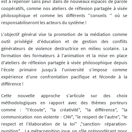
est à repenser sans peur dans de nouveaux espaces de parole
coopératifs, comme nos ateliers de réflexion partagée à visée
philosophique et comme les différents ''conseils '' où se
responsabiliseront les acteurs du système !
L'objectif général vise la promotion de la médiation comme
outil privilégié d'éducation et de gestion des conflits
générateurs de violence destructrice en milieu scolaire. La
formation des formateurs à l'animation et la mise en place
d'ateliers de réflexion partagée à visée philosophique depuis
l'école primaire jusqu'à l'université s'impose comme
expérience d'une confrontation pacifique et féconde à la
différence !
Cette nouvelle approche s'articule sur des choix
méthodologiques en rapport avec des thèmes porteurs
comme : "l'écoute", "la créativité", "la différence", "la
communication non violente - CNV", "le respect de l'autre", "le
respect et l'élaboration de la loi" ,"sanction- réparation-
punition"... La métacognition joue un rôle prépondérant pour