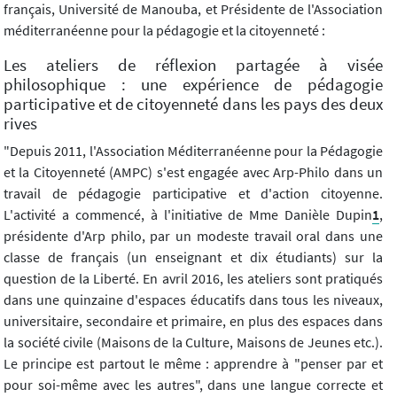
français, Université de Manouba, et Présidente de l'Association
méditerranéenne pour la pédagogie et la citoyenneté :
Les ateliers de réflexion partagée à visée
philosophique : une expérience de pédagogie
participative et de citoyenneté dans les pays des deux
rives
"Depuis 2011, l'Association Méditerranéenne pour la Pédagogie
et la Citoyenneté (AMPC) s'est engagée avec Arp-Philo dans un
travail de pédagogie participative et d'action citoyenne.
L'activité a commencé, à l'initiative de Mme Danièle Dupin
1
,
présidente d'Arp philo, par un modeste travail oral dans une
classe de français (un enseignant et dix étudiants) sur la
question de la Liberté. En avril 2016, les ateliers sont pratiqués
dans une quinzaine d'espaces éducatifs dans tous les niveaux,
universitaire, secondaire et primaire, en plus des espaces dans
la société civile (Maisons de la Culture, Maisons de Jeunes etc.).
Le principe est partout le même : apprendre à "penser par et
pour soi-même avec les autres", dans une langue correcte et