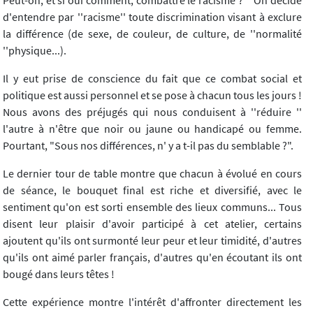
d'entendre par ''racisme'' toute discrimination visant à exclure
la différence (de sexe, de couleur, de culture, de ''normalité
''physique...).
Il y eut prise de conscience du fait que ce combat social et
politique est aussi personnel et se pose à chacun tous les jours !
Nous avons des préjugés qui nous conduisent à ''réduire ''
l'autre à n'être que noir ou jaune ou handicapé ou femme.
Pourtant, "Sous nos différences, n' y a t-il pas du semblable ?".
Le dernier tour de table montre que chacun à évolué en cours
de séance, le bouquet final est riche et diversifié, avec le
sentiment qu'on est sorti ensemble des lieux communs... Tous
disent leur plaisir d'avoir participé à cet atelier, certains
ajoutent qu'ils ont surmonté leur peur et leur timidité, d'autres
qu'ils ont aimé parler français, d'autres qu'en écoutant ils ont
bougé dans leurs têtes !
Cette expérience montre l'intérêt d'affronter directement les