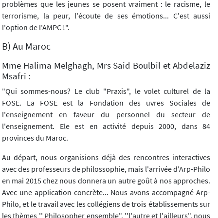
problèmes que les jeunes se posent vraiment : le racisme, le
terrorisme, la peur, l'écoute de ses émotions... C'est aussi
l'option de l'AMPC !".
B) Au Maroc
Mme Halima Melghagh, Mrs Said Boulbil et Abdelaziz
Msafri :
"Qui sommes-nous? Le club "Praxis", le volet culturel de la
FOSE. La FOSE est la Fondation des uvres Sociales de
l'enseignement en faveur du personnel du secteur de
l'enseignement. Ele est en activité depuis 2000, dans 84
provinces du Maroc.
Au départ, nous organisions déjà des rencontres interactives
avec des professeurs de philossophie, mais l'arrivée d'Arp-Philo
en mai 2015 chez nous donnera un autre goût à nos approches.
Avec une application concrète... Nous avons accompagné Arp-
Philo, et le travail avec les collégiens de trois établissements sur
les thèmes '' Philosopher ensemble", ''l'autre et l'ailleurs", nous