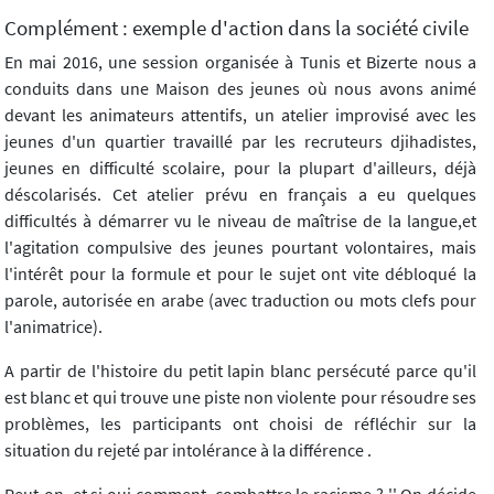
Complément : exemple d'action dans la société civile
En mai 2016, une session organisée à Tunis et Bizerte nous a
conduits dans une Maison des jeunes où nous avons animé
devant les animateurs attentifs, un atelier improvisé avec les
jeunes d'un quartier travaillé par les recruteurs djihadistes,
jeunes en difficulté scolaire, pour la plupart d'ailleurs, déjà
déscolarisés. Cet atelier prévu en français a eu quelques
difficultés à démarrer vu le niveau de maîtrise de la langue,et
l'agitation compulsive des jeunes pourtant volontaires, mais
l'intérêt pour la formule et pour le sujet ont vite débloqué la
parole, autorisée en arabe (avec traduction ou mots clefs pour
l'animatrice).
A partir de l'histoire du petit lapin blanc persécuté parce qu'il
est blanc et qui trouve une piste non violente pour résoudre ses
problèmes, les participants ont choisi de réfléchir sur la
situation du rejeté par intolérance à la différence .
Peut-on, et si oui comment, combattre le racisme ? '' On décide