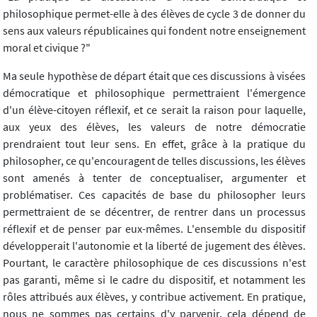
philosophique permet-elle à des élèves de cycle 3 de donner du
sens aux valeurs républicaines qui fondent notre enseignement
moral et civique ?"
Ma seule hypothèse de départ était que ces discussions à visées
démocratique et philosophique permettraient l'émergence
d'un élève-citoyen réflexif, et ce serait la raison pour laquelle,
aux yeux des élèves, les valeurs de notre démocratie
prendraient tout leur sens. En effet, grâce à la pratique du
philosopher, ce qu'encouragent de telles discussions, les élèves
sont amenés à tenter de conceptualiser, argumenter et
problématiser. Ces capacités de base du philosopher leurs
permettraient de se décentrer, de rentrer dans un processus
réflexif et de penser par eux-mêmes. L'ensemble du dispositif
développerait l'autonomie et la liberté de jugement des élèves.
Pourtant, le caractère philosophique de ces discussions n'est
pas garanti, même si le cadre du dispositif, et notamment les
rôles attribués aux élèves, y contribue activement. En pratique,
nous ne sommes pas certains d'y parvenir, cela dépend de