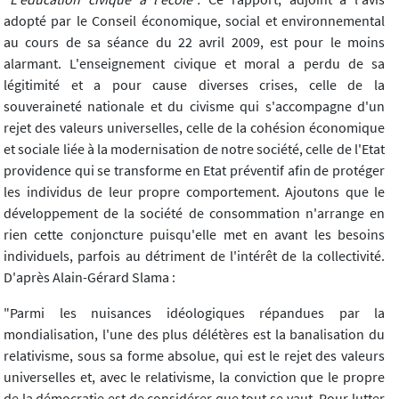
adopté par le Conseil économique, social et environnemental
au cours de sa séance du 22 avril 2009, est pour le moins
alarmant. L'enseignement civique et moral a perdu de sa
légitimité et a pour cause diverses crises, celle de la
souveraineté nationale et du civisme qui s'accompagne d'un
rejet des valeurs universelles, celle de la cohésion économique
et sociale liée à la modernisation de notre société, celle de l'Etat
providence qui se transforme en Etat préventif afin de protéger
les individus de leur propre comportement. Ajoutons que le
développement de la société de consommation n'arrange en
rien cette conjoncture puisqu'elle met en avant les besoins
individuels, parfois au détriment de l'intérêt de la collectivité.
D'après Alain-Gérard Slama :
"Parmi les nuisances idéologiques répandues par la
mondialisation, l'une des plus délétères est la banalisation du
relativisme, sous sa forme absolue, qui est le rejet des valeurs
universelles et, avec le relativisme, la conviction que le propre
de la démocratie est de considérer que tout se vaut. Pour lutter