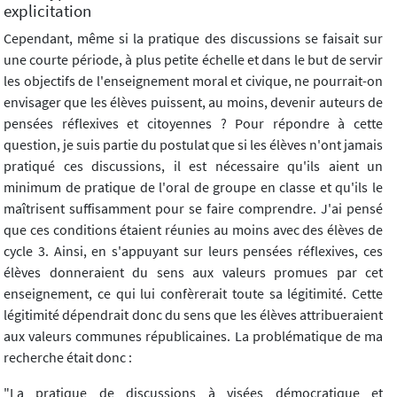
explicitation
Cependant, même si la pratique des discussions se faisait sur
une courte période, à plus petite échelle et dans le but de servir
les objectifs de l'enseignement moral et civique, ne pourrait-on
envisager que les élèves puissent, au moins, devenir auteurs de
pensées réflexives et citoyennes ? Pour répondre à cette
question, je suis partie du postulat que si les élèves n'ont jamais
pratiqué ces discussions, il est nécessaire qu'ils aient un
minimum de pratique de l'oral de groupe en classe et qu'ils le
maîtrisent suffisamment pour se faire comprendre. J'ai pensé
que ces conditions étaient réunies au moins avec des élèves de
cycle 3. Ainsi, en s'appuyant sur leurs pensées réflexives, ces
élèves donneraient du sens aux valeurs promues par cet
enseignement, ce qui lui confèrerait toute sa légitimité. Cette
légitimité dépendrait donc du sens que les élèves attribueraient
aux valeurs communes républicaines. La problématique de ma
recherche était donc :
"La pratique de discussions à visées démocratique et