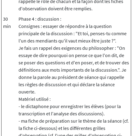
rappelle le rôle de chacun et la façon dont les fiches
d'observation doivent être remplies.
30
Phase 4 : discussion :
min
Consignes : essayer de répondre à la question
principale de la discussion : "Et toi, penses-tu comme
l'un des mendiants qu'il vaut mieux être juste ?".
Je fais un rappel des exigences du philosopher : "On
essaye de dire pourquoi on pense ce que l'on dit, de
se poser des questions et d'en poser, et de trouver des
définitions aux mots importants de la discussion.". Je
donne la parole au président de séance qui rappelle
les règles de discussion et qui déclare la séance
ouverte.
Matériel utilisé :
- le dictaphone pour enregistrer les élèves (pour la
transcription et l'analyse des discussions).
- ma fiche de préparation sur le thème de la séance (cf.
la fiche ci-dessous) et les différentes grilles
d'observation (cf. l'une des grilles d'observation ci-