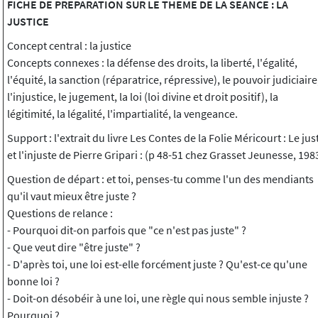
FICHE DE PREPARATION SUR LE THEME DE LA SEANCE : LA
JUSTICE
Concept central : la justice
Concepts connexes : la défense des droits, la liberté, l'égalité,
l'équité, la sanction (réparatrice, répressive), le pouvoir judiciaire
l'injustice, le jugement, la loi (loi divine et droit positif), la
légitimité, la légalité, l'impartialité, la vengeance.
Support : l'extrait du livre Les Contes de la Folie Méricourt : Le jus
et l'injuste de Pierre Gripari : (p 48-51 chez Grasset Jeunesse, 198
Question de départ : et toi, penses-tu comme l'un des mendiants
qu'il vaut mieux être juste ?
Questions de relance :
- Pourquoi dit-on parfois que "ce n'est pas juste" ?
- Que veut dire "être juste" ?
- D'après toi, une loi est-elle forcément juste ? Qu'est-ce qu'une
bonne loi ?
- Doit-on désobéir à une loi, une règle qui nous semble injuste ?
Pourquoi ?