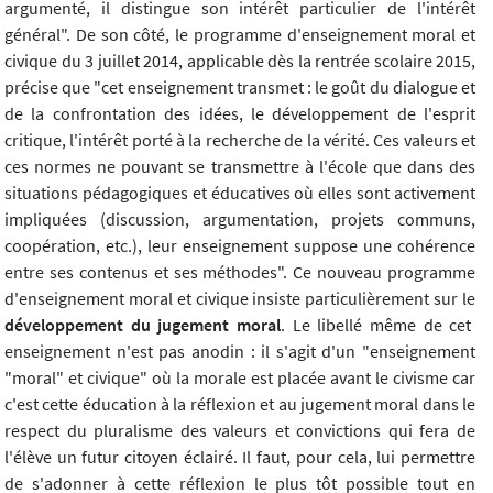
argumenté, il distingue son intérêt particulier de l'intérêt
général". De son côté, le programme d'enseignement moral et
civique du 3 juillet 2014, applicable dès la rentrée scolaire 2015,
précise que "cet enseignement transmet : le goût du dialogue et
de la confrontation des idées, le développement de l'esprit
critique, l'intérêt porté à la recherche de la vérité. Ces valeurs et
ces normes ne pouvant se transmettre à l'école que dans des
situations pédagogiques et éducatives où elles sont activement
impliquées (discussion, argumentation, projets communs,
coopération, etc.), leur enseignement suppose une cohérence
entre ses contenus et ses méthodes". Ce nouveau programme
d'enseignement moral et civique insiste particulièrement sur le
développement du jugement moral
. Le libellé même de cet
enseignement n'est pas anodin : il s'agit d'un "enseignement
"moral" et civique" où la morale est placée avant le civisme car
c'est cette éducation à la réflexion et au jugement moral dans le
respect du pluralisme des valeurs et convictions qui fera de
l'élève un futur citoyen éclairé. Il faut, pour cela, lui permettre
de s'adonner à cette réflexion le plus tôt possible tout en