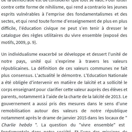
contre cette forme de nihilisme, qui rend a contrario les jeunes
esprits vulnérables à l'emprise des fondamentalismes et des
sectes, et qui rend toute forme d'enseignement de plus en plus
difficile, l'éducation civique ne peut s'en tenir à dresser le
catalogue des règles utilitaires du vivre ensemble (exposé des
motifs, 2009, p. 9).
Un individualisme exacerbé se développe et dessert l'unité de
notre pays, unité qui s'exprime à travers les valeurs
républicaines. La définition de ces valeurs communes ne fait
plus consensus. L'actualité le démontre. L'Education Nationale
a été obligée d'intervenir en matière de laïcité et a sollicité le
corps enseignant pour clarifier cette valeur auprès des élèves et
parents, notamment à l'aide de la charte de la laïcité de 2013. Le
gouvernement a aussi pris des mesures dans le sens d'une
remobilisation autour des valeurs de notre république
notamment après le drame de janvier 2015 dans les locaux de "
Charlie hebdo
". La question du "vivre ensemble" est
fondamentale dans notre société. Et l'une des missions de