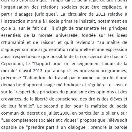
l'organisation des relations sociales peut être expliquée, à
partir d'adages juridiques". La circulaire de 2011 relative à
l'instruction morale à l'école primaire insistait, notamment en
cycle 3, sur le fait qu' "il s'agit de transmettre les principes
essentiels de la morale universelle, fondée sur les idées
d'humanité et de raison" et qu'il reviendra "au maître de
s'appuyer sur une argumentation rationnelle et une expression
aussi respectueuse que possible de la conscience de chacun".
Cependant, le "Rapport pour un enseignement laïque de la
morale" d'avril 2013, qui a inspiré les nouveaux programmes,
préconise "l'abandon du travail par maxime au profit d'une
démarche d'apprentissage méthodique et régulière" et insiste
sur le "respect des principes du pluralisme des opinions et des
croyances, de la liberté de conscience, des droits des élèves et
de leur famille". Le second pilier pour la maîtrise du socle
commun du décret de juillet 2006, en particulier le pilier 6 sur
"Les compétences sociales et civiques" propose que l'élève soit
capable de "prendre part à un dialogue : prendre la parole