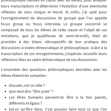
philosophique menées en classe avec les élèves, pour analyser
leurs transcriptions et déterminer l'évolution d'une éventuelle
réflexion de sens civique et moral. Et enfin, j'ai opté pour
l'enregistrement de discussions de groupe que l'on appelle
focus group ou focus interview. Le groupe concerné se
composait de tous les élèves de cette classe et l'objet de ces
entretiens, que je qualifierais de semi-directifs, était de
procéder à des bilans rétrospectifs de leur pratique des
discussions à visées démocratique et philosophique. Grâce à la
transcription de ces enregistrements, j'espérais recueillir leurs
réflexions liées au cadre démocratique de ces discussions.
L'ensemble des questions philosophiques abordées avec les
élèves étaient les suivantes :
Discuter, est-ce utile ?
Que veut dire "être juste" ?
Les êtres humains peuvent-ils être à la fois pareils,
différents et égaux ?
Est-ce qu'être libre, c'est pouvoir faire tout ce que l'on