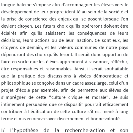
longue haleine s'impose afin d'accompagner les élèves vers le
développement de leur propre identité au sein de la société et
la prise de conscience des enjeux qui se posent lorsque l'on
devient citoyen. Les futurs choix qu'ils opéreront doivent être
éclairés afin qu'ils saisissent les conséquences de leurs
décisions, leurs actions ou de leur inaction. Ce sont eux, les
citoyens de demain, et les valeurs communes de notre pays
dépendront des choix qu'ils feront. Il serait donc opportun de
faire en sorte que les élèves apprennent à raisonner, réfléchir,
être responsables et raisonnables. Ainsi, il serait souhaitable
que la pratique des discussions à visées démocratique et
philosophique se conçoive dans un cadre assez large, celui d'un
projet d'école par exemple, afin de permettre aux élèves de
s'imprégner de cette
"
culture civique et morale
"
. Je suis
intimement persuadée que ce dispositif pourrait efficacement
contribuer à l'édification de cette culture s'il est mené à long
terme et mis en oeuvre avec discernement et bonne volonté.
I/ L'hypothèse de la recherche-action et son