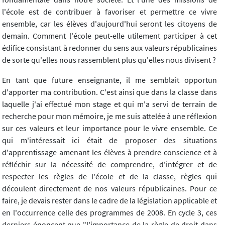
l'école est de contribuer à favoriser et permettre ce vivre
ensemble, car les élèves d'aujourd'hui seront les citoyens de
demain. Comment l'école peut-elle utilement participer à cet
édifice consistant à redonner du sens aux valeurs républicaines
de sorte qu'elles nous rassemblent plus qu'elles nous divisent ?
En tant que future enseignante, il me semblait opportun
d'apporter ma contribution. C'est ainsi que dans la classe dans
laquelle j'ai effectué mon stage et qui m'a servi de terrain de
recherche pour mon mémoire, je me suis attelée à une réflexion
sur ces valeurs et leur importance pour le vivre ensemble. Ce
qui m'intéressait ici était de proposer des situations
d'apprentissage amenant les élèves à prendre conscience et à
réfléchir sur la nécessité de comprendre, d'intégrer et de
respecter les règles de l'école et de la classe, règles qui
découlent directement de nos valeurs républicaines. Pour ce
faire, je devais rester dans le cadre de la législation applicable et
en l'occurrence celle des programmes de 2008. En cycle 3, ces
derniers énoncent que "l'importance de la règle de droit dans