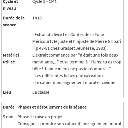
Cycle et
Cycle 3 - CM1
niveau
Durée de la
1h10
séance
- Extrait du livre Les Contes de la Folie
Méricourt : le juste et l'injuste de Pierre Gripari
: (p 48-51 chez Grasset Jeunesse, 1983).
Matériel
L'extrait commence par "Il était une fois deux
utilisé
mendiants,..." et se termine à "Tiens, tu es trop
bête ! J'aime mieux ne pas te répondre !".
- Les différentes fiches d'observation.
- Le cahier d'enseignement moral et civique.
Lieu
La classe
Durée
Phases et déroulement de la séance
5 min
Phase 1 : mise en projet :
Consignes : prendre son cahier d'enseignement moral