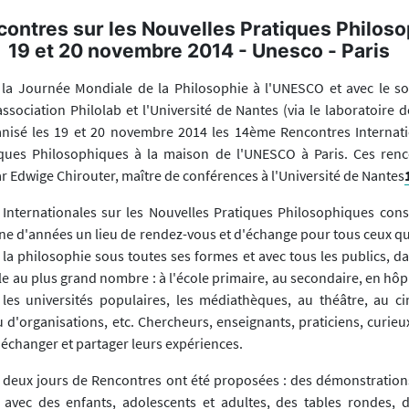
ontres sur les Nouvelles Pratiques Philos
19 et 20 novembre 2014 - Unesco - Paris
 la Journée Mondiale de la Philosophie à l'UNESCO et avec le so
association Philolab et l'Université de Nantes (via le laboratoire 
nisé les 19 et 20 novembre 2014 les 14ème Rencontres Internati
iques Philosophiques à la maison de l'UNESCO à Paris. Ces renc
 Edwige Chirouter, maître de conférences à l'Université de Nantes
Internationales sur les Nouvelles Pratiques Philosophiques cons
ine d'années un lieu de rendez-vous et d'échange pour tous ceux qu
 la philosophie sous toutes ses formes et avec tous les publics, da
e au plus grand nombre : à l'école primaire, au secondaire, en hôpi
 les universités populaires, les médiathèques, au théâtre, au c
 d'organisations, etc. Chercheurs, enseignants, praticiens, curieu
échanger et partager leurs expériences.
 deux jours de Rencontres ont été proposées : des démonstration
avec des enfants, adolescents et adultes, des tables rondes, d