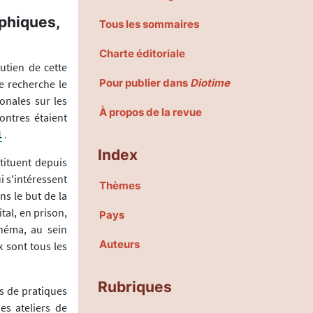
ophiques,
Tous les sommaires
Charte éditoriale
utien de cette
Pour publier dans
Diotime
de recherche le
onales sur les
À propos de la revue
ontres étaient
1
.
Index
tituent depuis
i s'intéressent
Thèmes
ns le but de la
tal, en prison,
Pays
inéma, au sein
Auteurs
x sont tous les
Rubriques
s de pratiques
es ateliers de