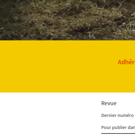
Adhére
Revue
Dernier numéro
Pour publier da