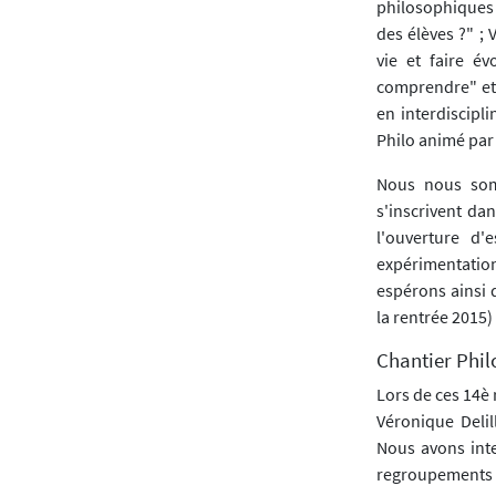
philosophiques 
des élèves ?" ;
vie et faire é
comprendre" et 
en interdiscipli
Philo animé par 
Nous nous som
s'inscrivent dan
l'ouverture d'
expérimentation
espérons ainsi 
la rentrée 2015)
Chantier Phil
Lors de ces 14è 
Véronique Delil
Nous avons inte
regroupements : 