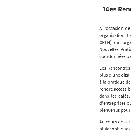
14es Renc
A l'occasion de
organisation, l'
CREN), ont orga
Nouvelles Prat
coordonnées par
Les Rencontres 
plus d'une diza
à la pratique de
rendre accessibl
dans les cafés,
d'entreprises ou
bienvenus pour 
Au cours de ces
philosophiques 