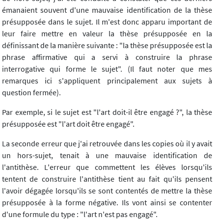
émanaient souvent d'une mauvaise identification de la thèse
présupposée dans le sujet. Il m'est donc apparu important de
leur faire mettre en valeur la thèse présupposée en la
définissant de la manière suivante : "la thèse présupposée est la
phrase affirmative qui a servi à construire la phrase
interrogative qui forme le sujet". (Il faut noter que mes
remarques ici s'appliquent principalement aux sujets à
question fermée).
Par exemple, si le sujet est "l'art doit-il être engagé ?", la thèse
présupposée est "l'art doit être engagé".
La seconde erreur que j'ai retrouvée dans les copies où il y avait
un hors-sujet, tenait à une mauvaise identification de
l'antithèse. L'erreur que commettent les élèves lorsqu'ils
tentent de construire l'antithèse tient au fait qu'ils pensent
l'avoir dégagée lorsqu'ils se sont contentés de mettre la thèse
présupposée à la forme négative. Ils vont ainsi se contenter
d'une formule du type : "l'art n'est pas engagé".