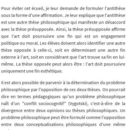
Pour éviter cet écueil, je leur demande de formuler l'antithèse
sous la forme d'une affirmation. Je leur explique que l'antithèse
est une autre thèse philosophique qui manifeste un désaccord
avec la thèse présupposée. Ainsi, la thèse présupposée affirme
que l'art doit poursuivre une fin qui est un engagement
politique ou moral. Les élèves doivent alors identifier une autre
thèse opposée à celle-ci, soit en déterminant une autre fin
externe à l'art, soit en considérant que l'art trouve sa fin en lui-
même. La thèse opposée peut alors être : l'art doit poursuivre
uniquement une fin esthétique.
Il est alors possible de parvenir à la détermination du problème
philosophique par l'opposition de ces deux thèses. On pourrait
dire en termes pédagogiques qu'un problème philosophique
naît d'un "conflit sociocognitif" (Vygotski), c'est-à-dire de la
divergence entre deux opinions ou thèses philosophiques. Un
problème philosophique peut être formulé comme l'opposition
entre deux conceptualisations philosophiques d'une même