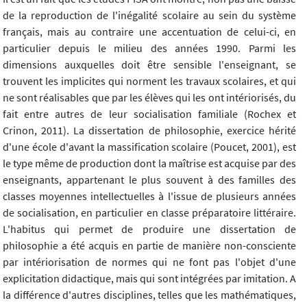
de la reproduction de l'inégalité scolaire au sein du système
français, mais au contraire une accentuation de celui-ci, en
particulier depuis le milieu des années 1990. Parmi les
dimensions auxquelles doit être sensible l'enseignant, se
trouvent les implicites qui norment les travaux scolaires, et qui
ne sont réalisables que par les élèves qui les ont intériorisés, du
fait entre autres de leur socialisation familiale (Rochex et
Crinon, 2011). La dissertation de philosophie, exercice hérité
d'une école d'avant la massification scolaire (Poucet, 2001), est
le type même de production dont la maîtrise est acquise par des
enseignants, appartenant le plus souvent à des familles des
classes moyennes intellectuelles à l'issue de plusieurs années
de socialisation, en particulier en classe préparatoire littéraire.
L'habitus qui permet de produire une dissertation de
philosophie a été acquis en partie de manière non-consciente
par intériorisation de normes qui ne font pas l'objet d'une
explicitation didactique, mais qui sont intégrées par imitation. A
la différence d'autres disciplines, telles que les mathématiques,