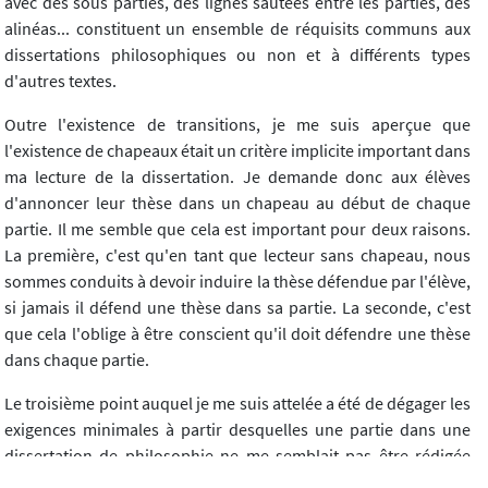
avec des sous parties, des lignes sautées entre les parties, des
alinéas... constituent un ensemble de réquisits communs aux
dissertations philosophiques ou non et à différents types
d'autres textes.
Outre l'existence de transitions, je me suis aperçue que
l'existence de chapeaux était un critère implicite important dans
ma lecture de la dissertation. Je demande donc aux élèves
d'annoncer leur thèse dans un chapeau au début de chaque
partie. Il me semble que cela est important pour deux raisons.
La première, c'est qu'en tant que lecteur sans chapeau, nous
sommes conduits à devoir induire la thèse défendue par l'élève,
si jamais il défend une thèse dans sa partie. La seconde, c'est
que cela l'oblige à être conscient qu'il doit défendre une thèse
dans chaque partie.
Le troisième point auquel je me suis attelée a été de dégager les
exigences minimales à partir desquelles une partie dans une
dissertation de philosophie ne me semblait pas être rédigée
selon des normes convenables. Je suis arrivée aux règles