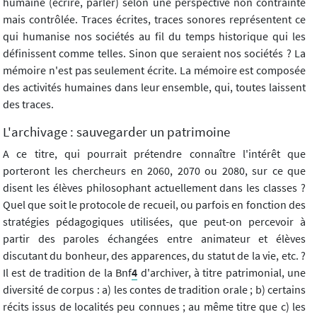
humaine (écrire, parler) selon une perspective non contrainte
mais contrôlée. Traces écrites, traces sonores représentent ce
qui humanise nos sociétés au fil du temps historique qui les
définissent comme telles. Sinon que seraient nos sociétés ? La
mémoire n'est pas seulement écrite. La mémoire est composée
des activités humaines dans leur ensemble, qui, toutes laissent
des traces.
L'archivage : sauvegarder un patrimoine
A ce titre, qui pourrait prétendre connaître l'intérêt que
porteront les chercheurs en 2060, 2070 ou 2080, sur ce que
disent les élèves philosophant actuellement dans les classes ?
Quel que soit le protocole de recueil, ou parfois en fonction des
stratégies pédagogiques utilisées, que peut-on percevoir à
partir des paroles échangées entre animateur et élèves
discutant du bonheur, des apparences, du statut de la vie, etc. ?
Il est de tradition de la Bnf
4
d'archiver, à titre patrimonial, une
diversité de corpus : a) les contes de tradition orale ; b) certains
récits issus de localités peu connues ; au même titre que c) les