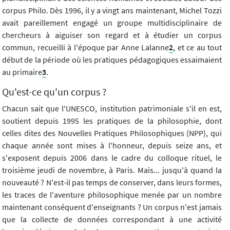
corpus Philo. Dès 1996, il y a vingt ans maintenant, Michel Tozzi
avait pareillement engagé un groupe multidisciplinaire de
chercheurs à aiguiser son regard et à étudier un corpus
commun, recueilli à l'époque par Anne Lalanne
2
, et ce au tout
début de la période où les pratiques pédagogiques essaimaient
au primaire
3
.
Qu'est-ce qu'un corpus ?
Chacun sait que l'UNESCO, institution patrimoniale s'il en est,
soutient depuis 1995 les pratiques de la philosophie, dont
celles dites des Nouvelles Pratiques Philosophiques (NPP), qui
chaque année sont mises à l'honneur, depuis seize ans, et
s'exposent depuis 2006 dans le cadre du colloque rituel, le
troisième jeudi de novembre, à Paris. Mais... jusqu'à quand la
nouveauté ? N'est-il pas temps de conserver, dans leurs formes,
les traces de l'aventure philosophique menée par un nombre
maintenant conséquent d'enseignants ? Un corpus n'est jamais
que la collecte de données correspondant à une activité