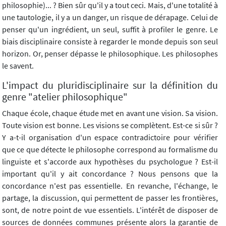
philosophie)... ? Bien sûr qu'il y a tout ceci. Mais, d'une totalité à
une tautologie, il y a un danger, un risque de dérapage. Celui de
penser qu'un ingrédient, un seul, suffit à profiler le genre. Le
biais disciplinaire consiste à regarder le monde depuis son seul
horizon. Or, penser dépasse le philosophique. Les philosophes
le savent.
L'impact du pluridisciplinaire sur la définition du
genre "atelier philosophique"
Chaque école, chaque étude met en avant une vision. Sa vision.
Toute vision est bonne. Les visions se complètent. Est-ce si sûr ?
Y a-t-il organisation d'un espace contradictoire pour vérifier
que ce que détecte le philosophe correspond au formalisme du
linguiste et s'accorde aux hypothèses du psychologue ? Est-il
important qu'il y ait concordance ? Nous pensons que la
concordance n'est pas essentielle. En revanche, l'échange, le
partage, la discussion, qui permettent de passer les frontières,
sont, de notre point de vue essentiels. L'intérêt de disposer de
sources de données communes présente alors la garantie de