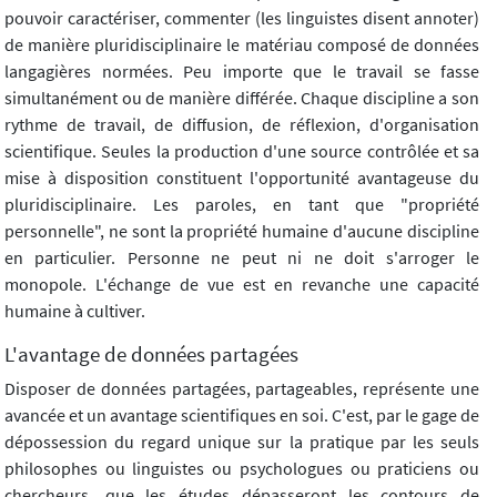
pouvoir caractériser, commenter (les linguistes disent annoter)
de manière pluridisciplinaire le matériau composé de données
langagières normées. Peu importe que le travail se fasse
simultanément ou de manière différée. Chaque discipline a son
rythme de travail, de diffusion, de réflexion, d'organisation
scientifique. Seules la production d'une source contrôlée et sa
mise à disposition constituent l'opportunité avantageuse du
pluridisciplinaire. Les paroles, en tant que "propriété
personnelle", ne sont la propriété humaine d'aucune discipline
en particulier. Personne ne peut ni ne doit s'arroger le
monopole. L'échange de vue est en revanche une capacité
humaine à cultiver.
L'avantage de données partagées
Disposer de données partagées, partageables, représente une
avancée et un avantage scientifiques en soi. C'est, par le gage de
dépossession du regard unique sur la pratique par les seuls
philosophes ou linguistes ou psychologues ou praticiens ou
chercheurs, que les études dépasseront les contours de