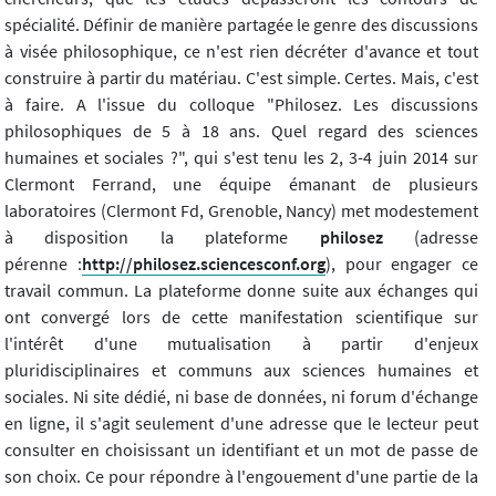
spécialité. Définir de manière partagée le genre des discussions
à visée philosophique, ce n'est rien décréter d'avance et tout
construire à partir du matériau. C'est simple. Certes. Mais, c'est
à faire. A l'issue du colloque "Philosez. Les discussions
philosophiques de 5 à 18 ans. Quel regard des sciences
humaines et sociales ?", qui s'est tenu les 2, 3-4 juin 2014 sur
Clermont Ferrand, une équipe émanant de plusieurs
laboratoires (Clermont Fd, Grenoble, Nancy) met modestement
à disposition la plateforme
philosez
(adresse
pérenne :
http://philosez.sciencesconf.org
), pour engager ce
travail commun. La plateforme donne suite aux échanges qui
ont convergé lors de cette manifestation scientifique sur
l'intérêt d'une mutualisation à partir d'enjeux
pluridisciplinaires et communs aux sciences humaines et
sociales. Ni site dédié, ni base de données, ni forum d'échange
en ligne, il s'agit seulement d'une adresse que le lecteur peut
consulter en choisissant un identifiant et un mot de passe de
son choix. Ce pour répondre à l'engouement d'une partie de la