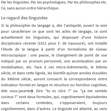
Par les linguistes. Par les psychologues. Par les philosophes etc.
Ce, sans aucun ordre hiérarchique.
Le regard des linguistes
Si la philosophie du langage a, dès l'antiquité, ouvert la voie
pour caractériser ce que sont les actes de langage, ce sont
actuellement les linguistes, qui disposant d'une histoire
disciplinaire récente (1911 pour F. de Saussure), ont installé
l'étude de la langue à partir d'un formalisme de niveau
microscopique : une pause, le changement de point de vue
indiqué par un pronom personnel, une accentuation par un
modalisateur, etc. Face à ces micro-évènements, le XXème
siècle, et dans cette lignée, les bientôt quinze années écoulées
du XXIème siècle, auront consacré la correspondance entre
indicateur formel en langue et structure ou fonction cognitive,
dite sous-jacente
9
. Dire "tu es sûre ?" ou "ça me semble
curieux ?" sont deux formules, qui, cognitivement équivalentes
dans certains contextes, s'opposeraient, toujours
cognitivement, dans d'autres. Le linguiste est attaché, au sens