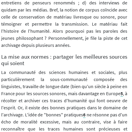
entretiens de penseurs renommés ; d) des interviews de
quidam par les médias. Bref, la notion de corpus coïncide avec
celle de conservation de matériau livresque ou sonore, pour
témoigner et permettre la transmission. Le matériau fait
l'histoire de l'humanité. Alors pourquoi pas les paroles des
jeunes philosophant ? Personnellement, je file la piste de cet
archivage depuis plusieurs années.
La mise aux normes : partager les meilleures sources
qui soient
La communauté des sciences humaines et sociales, plus
particulièrement la sous-communauté composée des
linguistes, travaille de longue date (bien qu'un siècle à peine en
France pour les sources sonores, mais davantage en Europe
5
, à
récolter et archiver ces traces d'humanité qui font oeuvre de
l'esprit. Or, il existe des bonnes pratiques dans le domaine de
l'archivage. L'idée de "bonnes" pratiques
6
ne résonne pas d'un
écho de moralité excessive, mais au contraire, vise à faire
reconnaître que les traces humaines sont précieuses et