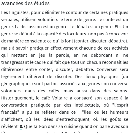
avancées des études
Les linguistes, pour délimiter le contour de certaines pratiques
verbales, utilisent volontiers le terme de genre. Le conte est un
genre. La discussion est un genre. Le débat est un genre. Etc. Un
genre se définit à la capacité des locuteurs, non pas à concevoir
de manière consciente ce qu'ils font (conter, discuter, débattre),
mais à savoir pratiquer effectivement chacune de ces activités
qui mettent en jeu la parole, en ne débordant ni ne
transgressant le cadre qui fait que tout un chacun reconnait les
différences entre conter, discuter, débattre. Converser sera
légèrement différent de discuter. Des lieux physiques (ou
géographiques) sont parfois associés aux genres : on converse
volontiers dans des cafés, mais aussi dans des salons.
Historiquement, le café Voltaire a consacré son espace à la
conversation pratiquée par des intellectuels, où "l'esprit
français" a pu se refléter dans ce : "lieu ou les humeurs
s'affichent, où les idées s'entrechoquent, où les goûts se
révèlent"
8
. Que fait-on dans sa cuisine quand on parle avec son