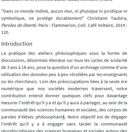
"Dans ce monde indivis, aucun mur, ni physique ni juridique ni
symbolique, ne protège durablement" Christiane Taubira,
Paroles de liberté
. Paris : Flammarion, Coll. Café Voltaire, 2014 :
120.
Introduction
La pratique des ateliers philosophiques sous la forme de
discussions, désormais étendue sur tous les cycles de scolarité
de 3 ans à 18 ans, pose la question d'un archivage comme d'une
utilisation des données peu à peu récoltées par les enseignants
ou les chercheurs. Loin des préoccupations liées à la seule ère
numérique que nos sociétés modernes traversent, notre
contribution entend donner quelques clefs pour davantage
mesurer l'intérêt qu'il y a et qu'il y aura à partager, au sein de la
communauté des sciences humaines et sociales, des corpus de
paroles d'élèves philosophant
1
. Notre objectif est de dégager
l'intérêt qu'il y a à engager sans tarder la communauté
pluridisciplinaire des sciences humaines et sociales autour des