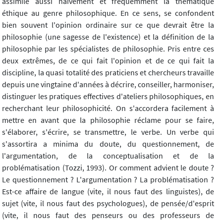
assimile aussi naïvement et fréquemment la thématique
éthique au genre philosophique. En ce sens, se confondent
bien souvent l'opinion ordinaire sur ce que devrait être la
philosophie (une sagesse de l'existence) et la définition de la
philosophie par les spécialistes de philosophie. Pris entre ces
deux extrêmes, de ce qui fait l'opinion et de ce qui fait la
discipline, la quasi totalité des praticiens et chercheurs travaille
depuis une vingtaine d'années à décrire, conseiller, harmoniser,
distinguer les pratiques effectives d'ateliers philosophiques, en
recherchant leur philosophicité. On s'accordera facilement à
mettre en avant que la philosophie réclame pour se faire,
s'élaborer, s'écrire, se transmettre, le verbe. Un verbe qui
s'assortira a minima du doute, du questionnement, de
l'argumentation, de la conceptualisation et de la
problématisation (Tozzi, 1993). Or comment advient le doute ?
Le questionnement ? L'argumentation ? La problématisation ?
Est-ce affaire de langue (vite, il nous faut des linguistes), de
sujet (vite, il nous faut des psychologues), de pensée/d'esprit
(vite, il nous faut des penseurs ou des professeurs de