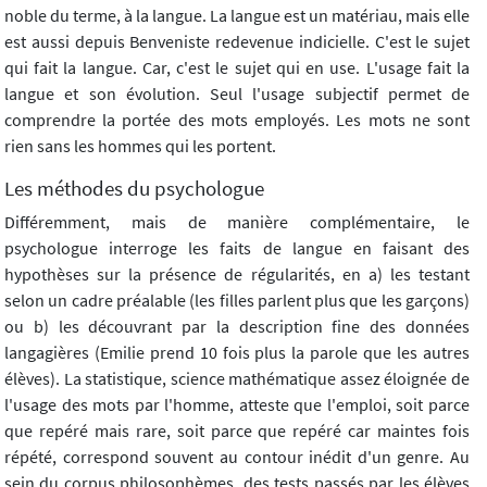
noble du terme, à la langue. La langue est un matériau, mais elle
est aussi depuis Benveniste redevenue indicielle. C'est le sujet
qui fait la langue. Car, c'est le sujet qui en use. L'usage fait la
langue et son évolution. Seul l'usage subjectif permet de
comprendre la portée des mots employés. Les mots ne sont
rien sans les hommes qui les portent.
Les méthodes du psychologue
Différemment, mais de manière complémentaire, le
psychologue interroge les faits de langue en faisant des
hypothèses sur la présence de régularités, en a) les testant
selon un cadre préalable (les filles parlent plus que les garçons)
ou b) les découvrant par la description fine des données
langagières (Emilie prend 10 fois plus la parole que les autres
élèves). La statistique, science mathématique assez éloignée de
l'usage des mots par l'homme, atteste que l'emploi, soit parce
que repéré mais rare, soit parce que repéré car maintes fois
répété, correspond souvent au contour inédit d'un genre. Au
sein du corpus philosophèmes, des tests passés par les élèves