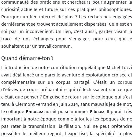
communauté des praticiens et chercheurs pour augmenter la
curiosité actuelle et future sur ces pratiques philosophiques.
Pourquoi un lien internet de plus ? Les recherches engagées
dernièrement se trouvent actuellement dispersées. Ce n'est en
soi pas un inconvénient. Un lien, c'est aussi, garder vivant la
trace de nos échanges pour s'engager, pour ceux qui le
souhaitent sur un travail commun.
Quand démarre-ton ?
L'introduction de notre contribution rappelait que Michel Tozzi
avait déjà lancé une pareille aventure d'exploitation croisée et
complémentaire sur un corpus partagé. C'était un corpus
d'élèves de cours préparatoire qui réfléchissaient sur ce que
c'était que penser ? En guise de retour sur le colloque qui s'est
tenu à Clermont Ferrand en juin 2014, sans mauvais jeu de mot,
le colloque
Philosez
aurait pu se nommer
Filosez
. Il parait très
important à notre époque comme à toutes les époques de ne
pas rater la transmission, la filiation. Nul ne peut prétendre
posséder le meilleur regard, l'expertise, la spécialité la plus