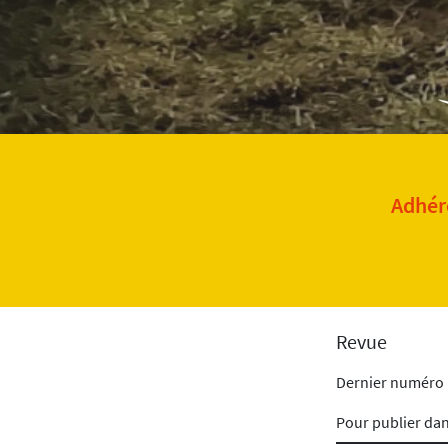
Adhére
Revue
Dernier numéro
Pour publier da