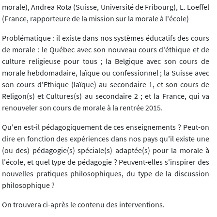
morale), Andrea Rota (Suisse, Université de Fribourg), L. Loeffel
(France, rapporteure de la mission sur la morale à l'école)
Problématique : il existe dans nos systèmes éducatifs des cours
de morale : le Québec avec son nouveau cours d'éthique et de
culture religieuse pour tous ; la Belgique avec son cours de
morale hebdomadaire, laïque ou confessionnel ; la Suisse avec
son cours d'Ethique (laïque) au secondaire 1, et son cours de
Religon(s) et Cultures(s) au secondaire 2 ; et la France, qui va
renouveler son cours de morale à la rentrée 2015.
Qu'en est-il pédagogiquement de ces enseignements ? Peut-on
dire en fonction des expériences dans nos pays qu'il existe une
(ou des) pédagogie(s) spéciale(s) adaptée(s) pour la morale à
l'école, et quel type de pédagogie ? Peuvent-elles s'inspirer des
nouvelles pratiques philosophiques, du type de la discussion
philosophique ?
On trouvera ci-après le contenu des interventions.