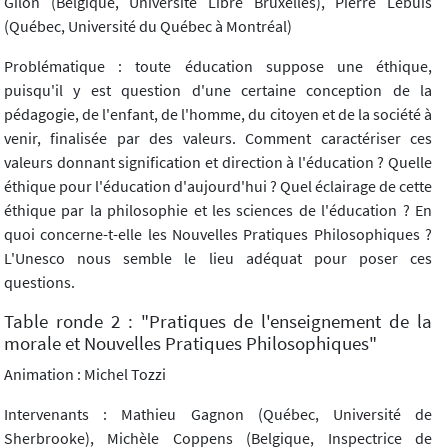
Gilon (Belgique, Université Libre Bruxelles), Pierre Lebuis
(Québec, Université du Québec à Montréal)
Problématique : toute éducation suppose une éthique,
puisqu'il y est question d'une certaine conception de la
pédagogie, de l'enfant, de l'homme, du citoyen et de la société à
venir, finalisée par des valeurs. Comment caractériser ces
valeurs donnant signification et direction à l'éducation ? Quelle
éthique pour l'éducation d'aujourd'hui ? Quel éclairage de cette
éthique par la philosophie et les sciences de l'éducation ? En
quoi concerne-t-elle les Nouvelles Pratiques Philosophiques ?
L'Unesco nous semble le lieu adéquat pour poser ces
questions.
Table ronde 2 : "Pratiques de l'enseignement de la
morale et Nouvelles Pratiques Philosophiques"
Animation : Michel Tozzi
Intervenants : Mathieu Gagnon (Québec, Université de
Sherbrooke), Michèle Coppens (Belgique, Inspectrice de