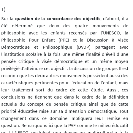
1)
Sur la
question de la concordance des objectifs
, d'abord, il a
été déterminé que deux des quatre mouvements de
philosophie avec les enfants recensés par l'UNESCO, la
Philosophie Pour Enfant (PPE) et la Discussion à Visée
Démocratique et Philosophique (DVDP) partagent avec
l'institution scolaire à la fois une même finalité d'éveil d'une
pensée critique à visée démocratique et un même moyen
privilégié d'atteindre cet objectif : la discussion de groupe. Il est
reconnu que les deux autres mouvements possèdent aussi des
caractéristiques pertinentes pour l'éducation de l'enfant, mais
leur traitement sort du cadre de cette étude. Aussi, ces
conclusions ne tiennent que dans le cadre de la définition
actuelle du concept de pensée critique ainsi que de cette
priorité éducative mise sur sa dimension démocratique. Tout
changement dans ce domaine impliquera leur remise en
question. Remarquons ici que la PAE comme le milieu éducatif
ou l'UNESCO postulent une dimension multiculturelle à la