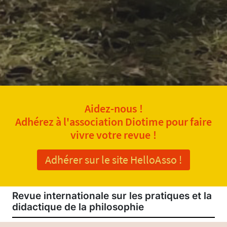
Aidez-nous !
Adhérez à l'association Diotime pour faire
vivre votre revue !
Adhérer sur le site HelloAsso !
Revue internationale sur les pratiques et la
didactique de la philosophie