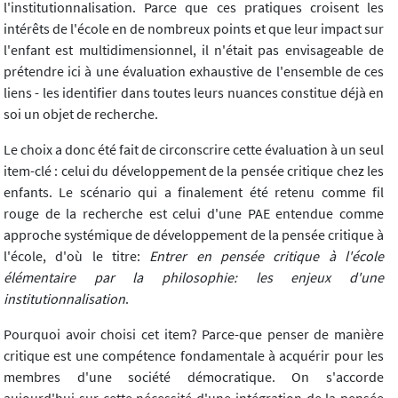
l'institutionnalisation. Parce que ces pratiques croisent les
intérêts de l'école en de nombreux points et que leur impact sur
l'enfant est multidimensionnel, il n'était pas envisageable de
prétendre ici à une évaluation exhaustive de l'ensemble de ces
liens - les identifier dans toutes leurs nuances constitue déjà en
soi un objet de recherche.
Le choix a donc été fait de circonscrire cette évaluation à un seul
item-clé : celui du développement de la pensée critique chez les
enfants. Le scénario qui a finalement été retenu comme fil
rouge de la recherche est celui d'une PAE entendue comme
approche systémique de développement de la pensée critique à
l'école, d'où le titre:
Entrer en pensée critique à l'école
élémentaire par la philosophie: les enjeux d'une
institutionnalisation
.
Pourquoi avoir choisi cet item? Parce-que penser de manière
critique est une compétence fondamentale à acquérir pour les
membres d'une société démocratique. On s'accorde
aujourd'hui sur cette nécessité d'une intégration de la pensée