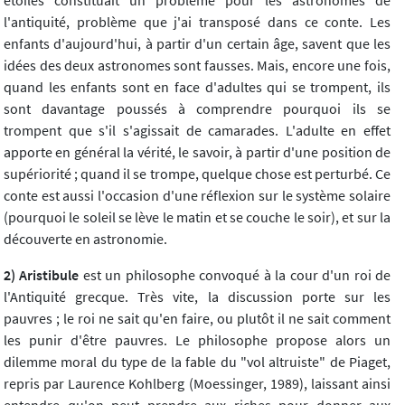
l'antiquité, problème que j'ai transposé dans ce conte. Les
enfants d'aujourd'hui, à partir d'un certain âge, savent que les
idées des deux astronomes sont fausses. Mais, encore une fois,
quand les enfants sont en face d'adultes qui se trompent, ils
sont davantage poussés à comprendre pourquoi ils se
trompent que s'il s'agissait de camarades. L'adulte en effet
apporte en général la vérité, le savoir, à partir d'une position de
supériorité ; quand il se trompe, quelque chose est perturbé. Ce
conte est aussi l'occasion d'une réflexion sur le système solaire
(pourquoi le soleil se lève le matin et se couche le soir), et sur la
découverte en astronomie.
2) Aristibule
est un philosophe convoqué à la cour d'un roi de
l'Antiquité grecque. Très vite, la discussion porte sur les
pauvres ; le roi ne sait qu'en faire, ou plutôt il ne sait comment
les punir d'être pauvres. Le philosophe propose alors un
dilemme moral du type de la fable du "vol altruiste" de Piaget,
repris par Laurence Kohlberg (Moessinger, 1989), laissant ainsi
entendre qu'on peut prendre aux riches pour donner aux