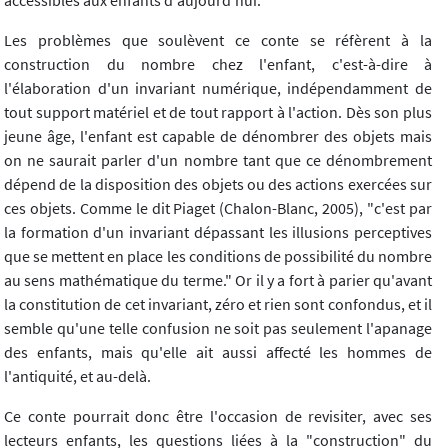
Les problèmes que soulèvent ce conte se réfèrent à la
construction du nombre chez l'enfant, c'est-à-dire à
l'élaboration d'un invariant numérique, indépendamment de
tout support matériel et de tout rapport à l'action. Dès son plus
jeune âge, l'enfant est capable de dénombrer des objets mais
on ne saurait parler d'un nombre tant que ce dénombrement
dépend de la disposition des objets ou des actions exercées sur
ces objets. Comme le dit Piaget (Chalon-Blanc, 2005), "c'est par
la formation d'un invariant dépassant les illusions perceptives
que se mettent en place les conditions de possibilité du nombre
au sens mathématique du terme." Or il y a fort à parier qu'avant
la constitution de cet invariant, zéro et rien sont confondus, et il
semble qu'une telle confusion ne soit pas seulement l'apanage
des enfants, mais qu'elle ait aussi affecté les hommes de
l'antiquité, et au-delà.
Ce conte pourrait donc être l'occasion de revisiter, avec ses
lecteurs enfants, les questions liées à la "construction" du