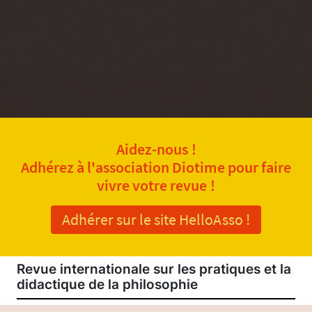
Aidez-nous !
Adhérez à l'association Diotime pour faire
vivre votre revue !
Adhérer sur le site HelloAsso !
Revue internationale sur les pratiques et la
didactique de la philosophie