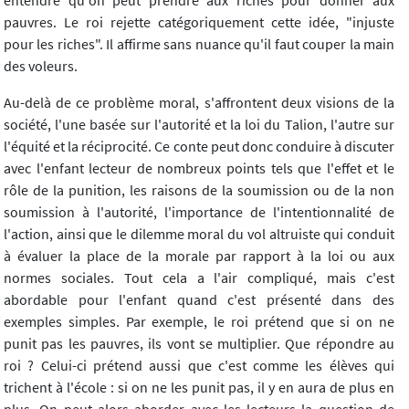
pauvres. Le roi rejette catégoriquement cette idée, "injuste
pour les riches". Il affirme sans nuance qu'il faut couper la main
des voleurs.
Au-delà de ce problème moral, s'affrontent deux visions de la
société, l'une basée sur l'autorité et la loi du Talion, l'autre sur
l'équité et la réciprocité. Ce conte peut donc conduire à discuter
avec l'enfant lecteur de nombreux points tels que l'effet et le
rôle de la punition, les raisons de la soumission ou de la non
soumission à l'autorité, l'importance de l'intentionnalité de
l'action, ainsi que le dilemme moral du vol altruiste qui conduit
à évaluer la place de la morale par rapport à la loi ou aux
normes sociales. Tout cela a l'air compliqué, mais c'est
abordable pour l'enfant quand c'est présenté dans des
exemples simples. Par exemple, le roi prétend que si on ne
punit pas les pauvres, ils vont se multiplier. Que répondre au
roi ? Celui-ci prétend aussi que c'est comme les élèves qui
trichent à l'école : si on ne les punit pas, il y en aura de plus en
plus. On peut alors aborder avec les lecteurs la question de