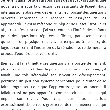
Je retiens aussi ce que j'ai appris lors des travaux pratiques que
nous faisions sous la direction des assistants de Piaget. Nous
interagissions alors avec des enfants, leur posant des questions
ouvertes, reprenant leur réponse et essayant de les
approfondir ; c'est la méthode "clinique" de Piaget (Droz, R. et
al., 1973). C'est alors que j'ai vu et entendu l'intérêt des enfants
pour des questions réputées difficiles, par exemple des
questions de physique relatives au temps ou à l'espace, de
logique concernant l'inclusion ou la sériation, voire de morale à
propos d'équité ou de réciprocité.
Bien sûr, il fallait mettre ces questions à la portée de l'enfant,
plus précisément et dans la perspective d'un apprentissage, il
fallait, une fois déterminé son niveau de développement,
perturber un peu son système conceptuel pour tenter de le
faire progresser. Pour que l'apprentissage soit autonome, il
fallait aussi ne pas apparaître comme celui qui sait et qui
impose son savoir. Pour cela, nous faisions parfois
expressément des erreurs grossières de raisonnement, ce qui