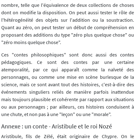
nombre, telle que l'équivalence de deux collections de choses
dont on modifie la disposition. On peut aussi tester le rôle de
l'hétérogénéité des objets sur l'addition ou la soustraction.
Quant au zéro, on peut tester un début de compréhension en
proposant des additions du type "zéro plus quelque chose" ou
"zéro moins quelque chose".
Ces "contes philosophiques" sont donc aussi des contes
pédagogiques. Ce sont des contes par une certaine
atemporalité, par ce qui apparaît comme la naïveté des
personnages, ou comme une mise en scène burlesque de la
science, mais ce sont avant tout des histoires, c'est-à-dire des
événements singuliers reliés de manière parfois inattendue
mais toujours plausible et cohérente par rapport aux situations
ou aux personnages ; par ailleurs, ces histoires conduisent à
une chute, et non pas à une "leçon" ou une "morale".
Annexe : un conte - Aristibule et le roi Nozé
Aristibule, fils de Zélé, était originaire de Chypre. On le