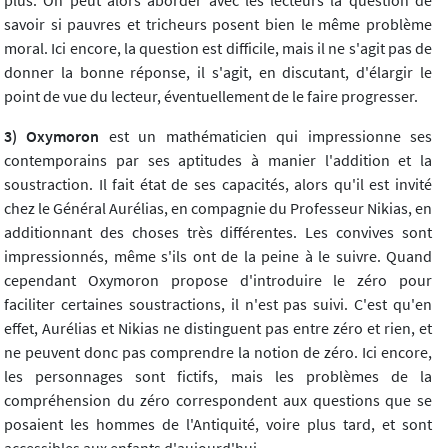
savoir si pauvres et tricheurs posent bien le même problème
moral. Ici encore, la question est difficile, mais il ne s'agit pas de
donner la bonne réponse, il s'agit, en discutant, d'élargir le
point de vue du lecteur, éventuellement de le faire progresser.
3) Oxymoron
est un mathématicien qui impressionne ses
contemporains par ses aptitudes à manier l'addition et la
soustraction. Il fait état de ses capacités, alors qu'il est invité
chez le Général Aurélias, en compagnie du Professeur Nikias, en
additionnant des choses très différentes. Les convives sont
impressionnés, même s'ils ont de la peine à le suivre. Quand
cependant Oxymoron propose d'introduire le zéro pour
faciliter certaines soustractions, il n'est pas suivi. C'est qu'en
effet, Aurélias et Nikias ne distinguent pas entre zéro et rien, et
ne peuvent donc pas comprendre la notion de zéro. Ici encore,
les personnages sont fictifs, mais les problèmes de la
compréhension du zéro correspondent aux questions que se
posaient les hommes de l'Antiquité, voire plus tard, et sont
accessibles aux enfants d'aujourd'hui.