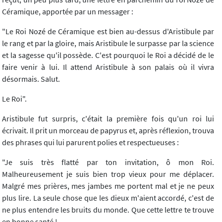
Céramique, apportée par un messager :
"Le Roi Nozé de Céramique est bien au-dessus d'Aristibule par
le rang et par la gloire, mais Aristibule le surpasse par la science
et la sagesse qu'il possède. C'est pourquoi le Roi a décidé de le
faire venir à lui. Il attend Aristibule à son palais où il vivra
désormais. Salut.
Le Roi".
Aristibule fut surpris, c'était la première fois qu'un roi lui
écrivait. Il prit un morceau de papyrus et, après réflexion, trouva
des phrases qui lui parurent polies et respectueuses :
"Je suis très flatté par ton invitation, ô mon Roi.
Malheureusement je suis bien trop vieux pour me déplacer.
Malgré mes prières, mes jambes me portent mal et je ne peux
plus lire. La seule chose que les dieux m'aient accordé, c'est de
ne plus entendre les bruits du monde. Que cette lettre te trouve
en bonne santé !