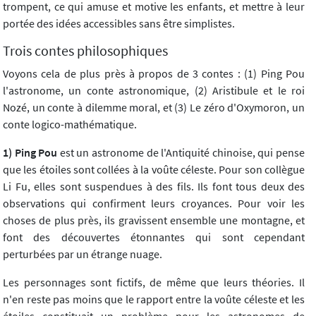
trompent, ce qui amuse et motive les enfants, et mettre à leur
portée des idées accessibles sans être simplistes.
Trois contes philosophiques
Voyons cela de plus près à propos de 3 contes : (1) Ping Pou
l'astronome, un conte astronomique, (2) Aristibule et le roi
Nozé, un conte à dilemme moral, et (3) Le zéro d'Oxymoron, un
conte logico-mathématique.
1) Ping Pou
est un astronome de l'Antiquité chinoise, qui pense
que les étoiles sont collées à la voûte céleste. Pour son collègue
Li Fu, elles sont suspendues à des fils. Ils font tous deux des
observations qui confirment leurs croyances. Pour voir les
choses de plus près, ils gravissent ensemble une montagne, et
font des découvertes étonnantes qui sont cependant
perturbées par un étrange nuage.
Les personnages sont fictifs, de même que leurs théories. Il
n'en reste pas moins que le rapport entre la voûte céleste et les
étoiles constituait un problème pour les astronomes de