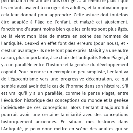
permettait à l'enfant de nous corriger. J'ai retenu le plaisir que
les enfants avaient à corriger des adultes, et la motivation que
cela leur donnait pour apprendre. Cette astuce doit toutefois
être adaptée à l'âge de l'enfant, et malgré cet ajustement,
fonctionne d'autant moins bien que les enfants sont plus âgés.
De là vient mon idée de mettre en scène des hommes de
l'antiquité. Ceux-ci en effet font des erreurs (pour nous), et -
c'est un avantage - ils ne le font pas exprès. Mais il y a une autre
raison, plus importante, à ce choix de l'antiquité. Selon Piaget, il
y a un parallèle entre l'histoire et la genèse du développement
cognitif. Pour prendre un exemple un peu simpliste, l'enfant va
de l'égocentrisme vers une progressive décentration, ce qui
semble aussi avoir été le cas de l'homme dans son histoire. S'il
est vrai qu'il y a un parallèle, comme le pense Piaget, entre
l'évolution historique des conceptions du monde et la genèse
individuelle de ces conceptions, alors l'enfant d'aujourd'hui
pourrait avoir une certaine familiarité avec des conceptions
historiquement anciennes. En situant mes histoires dans
l'Antiquité, je peux donc mettre en scène des adultes qui se