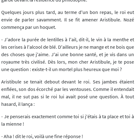
Quelques jours plus tard, au terme d'un bon repas, le roi eut
envie de parler savamment. Il se fit amener Aristibule. Nozé
commença par un hoquet.
- J'adore la purée de lentilles à l'ail, dit-il, le vin à la menthe et
les cerises à l'alcool de blé. D'ailleurs je ne mange et ne bois que
des choses que j'aime. J'ai une bonne santé, et je vis dans un
royaume très civilisé. Dès lors, mon cher Aristibule, je te pose
une question : existe-t-il un mortel plus heureux que moi ?
Aristibule se tenait debout devant le roi. Ses jambes étaient
enflées, son dos écorché par les ventouses. Comme il entendait
mal, il ne sut pas si le roi lui avait posé une question. À tout
hasard, il lança :
- Je penserais exactement comme toi si j'étais à ta place et toi à
la mienne !
- Aha ! dit le roi, voilà une fine réponse !