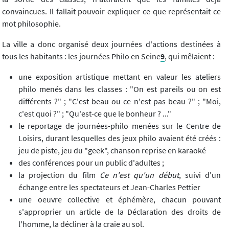
convaincues. Il fallait pouvoir expliquer ce que représentait ce
mot philosophie.
La ville a donc organisé deux journées d'actions destinées à
tous les habitants : les journées Philo en Seine
9
, qui mêlaient :
une exposition artistique mettant en valeur les ateliers
philo menés dans les classes : "On est pareils ou on est
différents ?" ; "C'est beau ou ce n'est pas beau ?" ; "Moi,
c'est quoi ?" ; "Qu'est-ce que le bonheur ? ..."
le reportage de journées-philo menées sur le Centre de
Loisirs, durant lesquelles des jeux philo avaient été créés :
jeu de piste, jeu du "geek", chanson reprise en karaoké
des conférences pour un public d'adultes ;
la projection du film
Ce n'est qu'un début
, suivi d'un
échange entre les spectateurs et Jean-Charles Pettier
une oeuvre collective et éphémère, chacun pouvant
s'approprier un article de la Déclaration des droits de
l'homme, la décliner à la craie au sol.