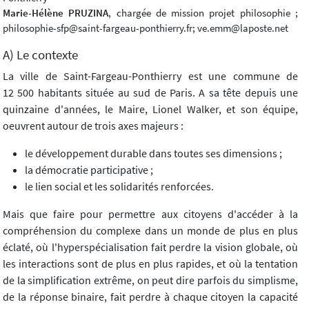
Marie-Hélène PRUZINA
, chargée de mission projet philosophie ;
philosophie-sfp@saint-fargeau-ponthierry.fr; ve.emm@laposte.net
A) Le contexte
La ville de Saint-Fargeau-Ponthierry est une commune de
12 500 habitants située au sud de Paris. A sa tête depuis une
quinzaine d'années, le Maire, Lionel Walker, et son équipe,
oeuvrent autour de trois axes majeurs :
le développement durable dans toutes ses dimensions ;
la démocratie participative ;
le lien social et les solidarités renforcées.
Mais que faire pour permettre aux citoyens d'accéder à la
compréhension du complexe dans un monde de plus en plus
éclaté, où l'hyperspécialisation fait perdre la vision globale, où
les interactions sont de plus en plus rapides, et où la tentation
de la simplification extrême, on peut dire parfois du simplisme,
de la réponse binaire, fait perdre à chaque citoyen la capacité