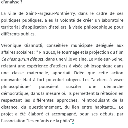
d'analyse ?
La ville de Saint-Fargeau-Ponthierry, dans le cadre de ses
politiques publiques, a eu la volonté de créer un laboratoire
territorial d'application d'ateliers à visée philosophique pour
différents publics.
Véronique Giannotti, conseillère municipale déléguée aux
affaires scolaires : " Fin 2010, le tournage et la projection du film
Ce n'est qu'un début
1
, dans une ville voisine, Le Mée-sur-Seine,
relatant une expérience d'ateliers à visée philosophique dans
une classe maternelle, apportait l'idée que cette action
innovante était à fort potentiel citoyen. Les "ateliers à visée
philosophique" pouvaient susciter une démarche
démocratique, dans la mesure où ils permettent la réflexion en
respectant les différentes approches, réintroduisant de la
distance, du questionnement, du lien entre habitants... Le
projet a été élaboré et accompagné, pour ses débuts, par
l'association "les enfants de la philo"
2
.