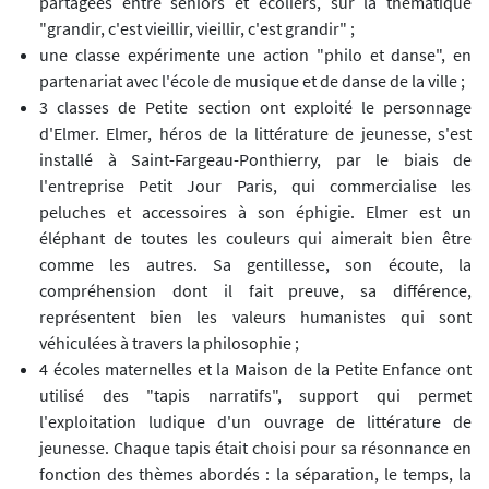
partagées entre seniors et écoliers, sur la thématique
"grandir, c'est vieillir, vieillir, c'est grandir" ;
une classe expérimente une action "philo et danse", en
partenariat avec l'école de musique et de danse de la ville ;
3 classes de Petite section ont exploité le personnage
d'Elmer. Elmer, héros de la littérature de jeunesse, s'est
installé à Saint-Fargeau-Ponthierry, par le biais de
l'entreprise Petit Jour Paris, qui commercialise les
peluches et accessoires à son éphigie. Elmer est un
éléphant de toutes les couleurs qui aimerait bien être
comme les autres. Sa gentillesse, son écoute, la
compréhension dont il fait preuve, sa différence,
représentent bien les valeurs humanistes qui sont
véhiculées à travers la philosophie ;
4 écoles maternelles et la Maison de la Petite Enfance ont
utilisé des "tapis narratifs", support qui permet
l'exploitation ludique d'un ouvrage de littérature de
jeunesse. Chaque tapis était choisi pour sa résonnance en
fonction des thèmes abordés : la séparation, le temps, la