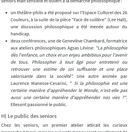
seniors était sensible et ouvert à la démarche philosophique :
un théâtre-philo a été proposé sur l'Espace Culturel des 26
Couleurs, à la suite de la pièce "Face de cuillère" (Lee Hall),
une discussion philosophique a été menée autour du
handicap.
deux conférences, une de Geneviève Chambard, formatrice
aux ateliers philosophiques Agsas Lévine:
"La philosophie
dès l'enfance, un choix et un enjeu ambitieux pour l'avenir
de tous. Philosopher à tout âge pour entretenir ou
retrouver une estime de soi suffisante et une place
valorisante dans la société".
Une autre animée par
Laurence Manesse-Cesarini, "
Si la philosophie est une
certaine manière d'appréhender le Monde, n'est-elle pas
aussi une certaine manière d'appréhender nos vies ?"
.
Ellesont passionné le public.
H) Le public des seniors
Chez les seniors, un premier atelier attirait les curieux