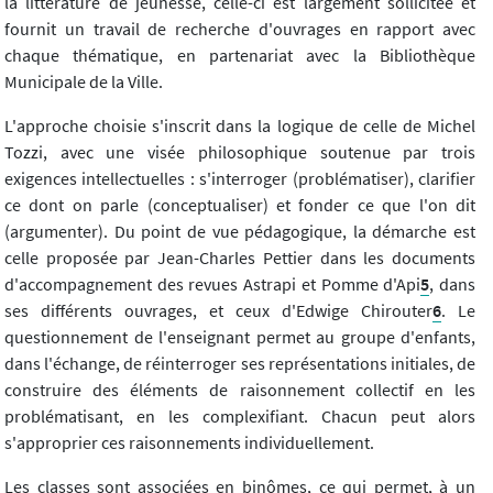
la littérature de jeunesse, celle-ci est largement sollicitée et
fournit un travail de recherche d'ouvrages en rapport avec
chaque thématique, en partenariat avec la Bibliothèque
Municipale de la Ville.
L'approche choisie s'inscrit dans la logique de celle de Michel
Tozzi, avec une visée philosophique soutenue par trois
exigences intellectuelles : s'interroger (problématiser), clarifier
ce dont on parle (conceptualiser) et fonder ce que l'on dit
(argumenter). Du point de vue pédagogique, la démarche est
celle proposée par Jean-Charles Pettier dans les documents
d'accompagnement des revues Astrapi et Pomme d'Api
5
, dans
ses différents ouvrages, et ceux d'Edwige Chirouter
6
. Le
questionnement de l'enseignant permet au groupe d'enfants,
dans l'échange, de réinterroger ses représentations initiales, de
construire des éléments de raisonnement collectif en les
problématisant, en les complexifiant. Chacun peut alors
s'approprier ces raisonnements individuellement.
Les classes sont associées en binômes, ce qui permet, à un