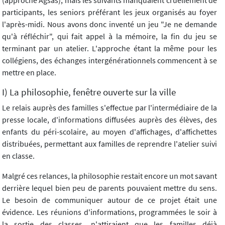
(approche Agsas), mais les suivants manquaient cruellement de
participants, les seniors préférant les jeux organisés au foyer
l'après-midi. Nous avons donc inventé un jeu "Je ne demande
qu'à réfléchir", qui fait appel à la mémoire, la fin du jeu se
terminant par un atelier. L'approche étant la même pour les
collégiens, des échanges intergénérationnels commencent à se
mettre en place.
I) La philosophie, fenêtre ouverte sur la ville
Le relais auprès des familles s'effectue par l'intermédiaire de la
presse locale, d'informations diffusées auprès des élèves, des
enfants du péri-scolaire, au moyen d'affichages, d'affichettes
distribuées, permettant aux familles de reprendre l'atelier suivi
en classe.
Malgré ces relances, la philosophie restait encore un mot savant
derrière lequel bien peu de parents pouvaient mettre du sens.
Le besoin de communiquer autour de ce projet était une
évidence. Les réunions d'informations, programmées le soir à
la sortie des classes, n'attiraient que les familles déjà