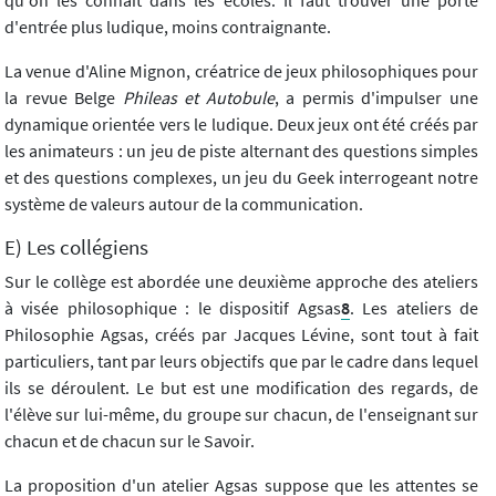
qu'on les connaît dans les écoles. Il faut trouver une porte
d'entrée plus ludique, moins contraignante.
La venue d'Aline Mignon, créatrice de jeux philosophiques pour
la revue Belge
Phileas et Autobule
, a permis d'impulser une
dynamique orientée vers le ludique. Deux jeux ont été créés par
les animateurs : un jeu de piste alternant des questions simples
et des questions complexes, un jeu du Geek interrogeant notre
système de valeurs autour de la communication.
E) Les collégiens
Sur le collège est abordée une deuxième approche des ateliers
à visée philosophique : le dispositif Agsas
8
. Les ateliers de
Philosophie Agsas, créés par Jacques Lévine, sont tout à fait
particuliers, tant par leurs objectifs que par le cadre dans lequel
ils se déroulent. Le but est une modification des regards, de
l'élève sur lui-même, du groupe sur chacun, de l'enseignant sur
chacun et de chacun sur le Savoir.
La proposition d'un atelier Agsas suppose que les attentes se