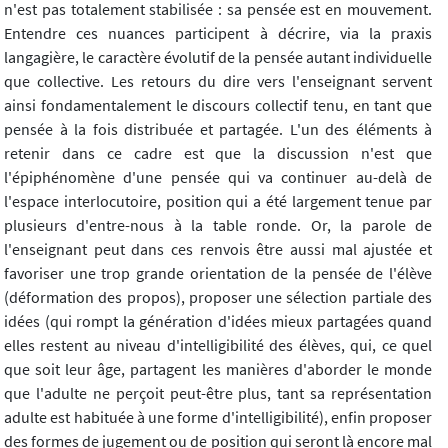
n'est pas totalement stabilisée : sa pensée est en mouvement.
Entendre ces nuances participent à décrire, via la praxis
langagière, le caractère évolutif de la pensée autant individuelle
que collective. Les retours du dire vers l'enseignant servent
ainsi fondamentalement le discours collectif tenu, en tant que
pensée à la fois distribuée et partagée. L'un des éléments à
retenir dans ce cadre est que la discussion n'est que
l'épiphénomène d'une pensée qui va continuer au-delà de
l'espace interlocutoire, position qui a été largement tenue par
plusieurs d'entre-nous à la table ronde. Or, la parole de
l'enseignant peut dans ces renvois être aussi mal ajustée et
favoriser une trop grande orientation de la pensée de l'élève
(déformation des propos), proposer une sélection partiale des
idées (qui rompt la génération d'idées mieux partagées quand
elles restent au niveau d'intelligibilité des élèves, qui, ce quel
que soit leur âge, partagent les manières d'aborder le monde
que l'adulte ne perçoit peut-être plus, tant sa représentation
adulte est habituée à une forme d'intelligibilité), enfin proposer
des formes de jugement ou de position qui seront là encore mal