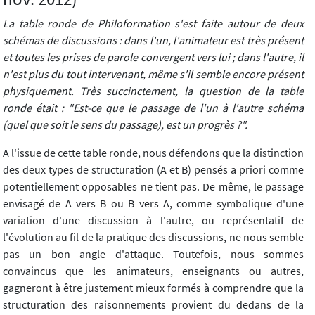
La table ronde de Philoformation s'est faite autour de deux
schémas de discussions : dans l'un, l'animateur est très présent
et toutes les prises de parole convergent vers lui ; dans l'autre, il
n'est plus du tout intervenant, même s'il semble encore présent
physiquement. Très succinctement, la question de la table
ronde était : "Est-ce que le passage de l'un à l'autre schéma
(quel que soit le sens du passage), est un progrès ?".
A l'issue de cette table ronde, nous défendons que la distinction
des deux types de structuration (A et B) pensés a priori comme
potentiellement opposables ne tient pas. De même, le passage
envisagé de A vers B ou B vers A, comme symbolique d'une
variation d'une discussion à l'autre, ou représentatif de
l'évolution au fil de la pratique des discussions, ne nous semble
pas un bon angle d'attaque. Toutefois, nous sommes
convaincus que les animateurs, enseignants ou autres,
gagneront à être justement mieux formés à comprendre que la
structuration des raisonnements provient du dedans de la