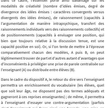
Dans ce cadre, l'essentiel porte ainsi davantage sur les
modalités de créativité (nombre d'idées émises, degré de
divergence des idées émises : caractères convergents versus
divergents des idées émises), de raisonnement (capacités à
l'argumentation de manière intrapsychique, transfert des
raisonnements individuels vers des raisonnements collectifs) et
de positionnements (capacités à envisager une position, qui
bien que toujours relative à la discussion tenue, est une
capacité positive en soi). Or, si l'on tente de mettre à l'épreuve
comparativement chacun des modèles, A puis B, on peut
légitimement trouver de part et d'autres autant d'avantages que
d'inconvénients à privilégier une prise de parole centralisée sur
l'enseignant (A) ou distribuée entre élèves (B).
Dans le cadre du dispositif A, le retour du dire vers l'enseignant
permettra un enrichissement du vocabulaire (les élèves, quel
que soit leur âge, ne disposent pas des termes adéquats et
gagneront à ces reprises enseignantes) ; de même, il permettra
à l'enseignant d'essayer une contre-argumentation (parfois