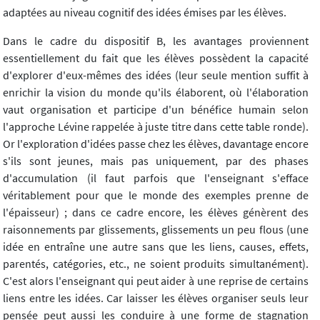
adaptées au niveau cognitif des idées émises par les élèves.
Dans le cadre du dispositif B, les avantages proviennent
essentiellement du fait que les élèves possèdent la capacité
d'explorer d'eux-mêmes des idées (leur seule mention suffit à
enrichir la vision du monde qu'ils élaborent, où l'élaboration
vaut organisation et participe d'un bénéfice humain selon
l'approche Lévine rappelée à juste titre dans cette table ronde).
Or l'exploration d'idées passe chez les élèves, davantage encore
s'ils sont jeunes, mais pas uniquement, par des phases
d'accumulation (il faut parfois que l'enseignant s'efface
véritablement pour que le monde des exemples prenne de
l'épaisseur) ; dans ce cadre encore, les élèves génèrent des
raisonnements par glissements, glissements un peu flous (une
idée en entraîne une autre sans que les liens, causes, effets,
parentés, catégories, etc., ne soient produits simultanément).
C'est alors l'enseignant qui peut aider à une reprise de certains
liens entre les idées. Car laisser les élèves organiser seuls leur
pensée peut aussi les conduire à une forme de stagnation