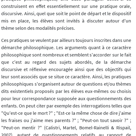
construisent en effet essentiellement sur une pratique orale,
discursive. Ainsi, quel que soit le point de départ et le dispositif
mis en place, les élèves sont invités à discuter autour d'un
thème selon des modalités précises.
Ces pratiques se veulent par ailleurs toujours inscrites dans une
démarche philosophique. Les arguments quant à ce caractère
philosophique sont nombreux et semblent s'accorder sur le fait
que c'est au regard des sujets abordés, de la démarche
discursive et réflexive encouragée ainsi que des objectifs qui
leur sont associés que se situe ce caractère. Ainsi, les pratiques
philosophiques s'organisent autour de questions et/ou thèmes
dits existentiels proposés par les élèves eux-mêmes ou choisis
pour leur correspondance supposée aux questionnements des
enfants. On peut citer par exemple des interrogations telles que
"Qu'est-ce que le mort ?" ; "Est-ce la même chose de dire j'aime
les fraises ou j'aime mes parents ?" ; "Peut-on tout savoir ?" ;
"Peut-on mentir ?" (Calistri, Martel, Bomel-Rainelli & Rispail,
2007), autant de questionnements relatifs au rapport de