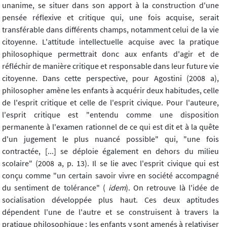
unanime, se situer dans son apport à la construction d'une
pensée réflexive et critique qui, une fois acquise, serait
transférable dans différents champs, notamment celui de la vie
citoyenne. L'attitude intellectuelle acquise avec la pratique
philosophique permettrait donc aux enfants d'agir et de
réfléchir de manière critique et responsable dans leur future vie
citoyenne. Dans cette perspective, pour Agostini (2008 a),
philosopher amène les enfants à acquérir deux habitudes, celle
de l'esprit critique et celle de l'esprit civique. Pour l'auteure,
l'esprit critique est "entendu comme une disposition
permanente à l'examen rationnel de ce qui est dit et à la quête
d'un jugement le plus nuancé possible" qui, "une fois
contractée, [...] se déploie également en dehors du milieu
scolaire" (2008 a, p. 13). Il se lie avec l'esprit civique qui est
conçu comme "un certain savoir vivre en société accompagné
du sentiment de tolérance" (
idem
). On retrouve là l'idée de
socialisation développée plus haut. Ces deux aptitudes
dépendent l'une de l'autre et se construisent à travers la
pratique philosophique : les enfants y sont amenés à relativiser