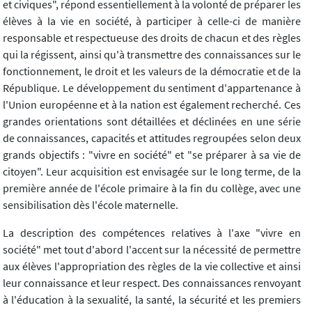
et civiques", répond essentiellement à la volonté de préparer les
élèves à la vie en société, à participer à celle-ci de manière
responsable et respectueuse des droits de chacun et des règles
qui la régissent, ainsi qu'à transmettre des connaissances sur le
fonctionnement, le droit et les valeurs de la démocratie et de la
République. Le développement du sentiment d'appartenance à
l'Union européenne et à la nation est également recherché. Ces
grandes orientations sont détaillées et déclinées en une série
de connaissances, capacités et attitudes regroupées selon deux
grands objectifs : "vivre en société" et "se préparer à sa vie de
citoyen". Leur acquisition est envisagée sur le long terme, de la
première année de l'école primaire à la fin du collège, avec une
sensibilisation dès l'école maternelle.
La description des compétences relatives à l'axe "vivre en
société" met tout d'abord l'accent sur la nécessité de permettre
aux élèves l'appropriation des règles de la vie collective et ainsi
leur connaissance et leur respect. Des connaissances renvoyant
à l'éducation à la sexualité, la santé, la sécurité et les premiers