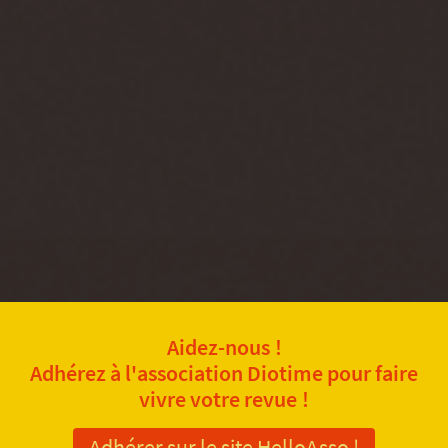
Aidez-nous !
Adhérez à l'association Diotime pour faire
vivre votre revue !
Adhérer sur le site HelloAsso !