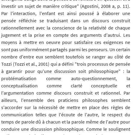
investir un sujet de manière critique" (Agostini, 2008 a, p. 11).
Par l'interaction, l'enfant est ainsi poussé à élaborer une
pensée réfléchie se traduisant dans un discours construit
rationnellement avec la conscience de la relativité de chaque
jugement et la prise en compte des arguments d'autrui. Les
moyens à mettre en oeuvre pour satisfaire ces exigences ne
sont pas uniformément partagés parmi les penseurs. Un certain
nombre d'entre eux semblent toutefois se ranger au côté de
Tozzi (Tozzi et al., 2001) qui a défini "trois processus de pensée
à garantir pour qu'une discussion soit philosophique" : la
problématisation comme auto-questionnement, la
conceptualisation comme clarté conceptuelle et
l'argumentation comme discours construit et rationnel. Par
ailleurs, l'ensemble des praticiens philosophes semblent
s'accorder sur la nécessité de mettre en place des règles de
communication telles que l'écoute de l'autre, le respect du
temps de parole dû à chacun et la parole même de l'autre pour
conduire une discussion philosophique. Comme le soulignent