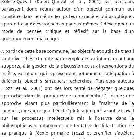
Solère-Queval (Solère-Queval et al., 2004) les penseurs
paraissent donc réunis autour d'un objectif commun qui
constitue dans le même temps leur caractère philosophique :
apprendre aux élèves à penser par eux-mêmes, à développer un
mode de pensée critique et réflexif, sur la base d'un
questionnement dialectique.
A partir de cette base commune, les objectifs et outils de travail
sont diversifiés. On note par exemple des variations quant aux
supports, à la gestion de la discussion et aux interventions du
maître, variations qui représentent notamment l'adéquation à
différents objectifs singuliers recherchés. Plusieurs auteurs
(Tozzi et al., 2001) ont dès lors tenté de dégager quelques
approches dans les pratiques de la philosophie à l'école : une
approche visant plus particulièrement la "maîtrise de la
langue" ; une autre qualifiée de "philosophique" axant le travail
sur les processus intellectuels mis à l'oeuvre dans la
philosophie avec notamment une tentative de didactisation de
sa pratique à l'école primaire (Tozzi et Brenifier s'attèlent