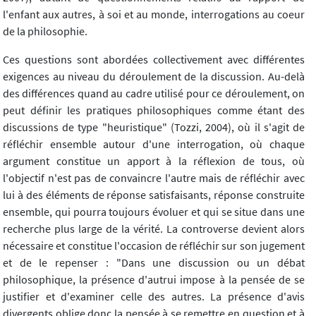
l'enfant aux autres, à soi et au monde, interrogations au coeur
de la philosophie.
Ces questions sont abordées collectivement avec différentes
exigences au niveau du déroulement de la discussion. Au-delà
des différences quand au cadre utilisé pour ce déroulement, on
peut définir les pratiques philosophiques comme étant des
discussions de type "heuristique" (Tozzi, 2004), où il s'agit de
réfléchir ensemble autour d'une interrogation, où chaque
argument constitue un apport à la réflexion de tous, où
l'objectif n'est pas de convaincre l'autre mais de réfléchir avec
lui à des éléments de réponse satisfaisants, réponse construite
ensemble, qui pourra toujours évoluer et qui se situe dans une
recherche plus large de la vérité. La controverse devient alors
nécessaire et constitue l'occasion de réfléchir sur son jugement
et de le repenser : "Dans une discussion ou un débat
philosophique, la présence d'autrui impose à la pensée de se
justifier et d'examiner celle des autres. La présence d'avis
divergents oblige donc la pensée à se remettre en question et à