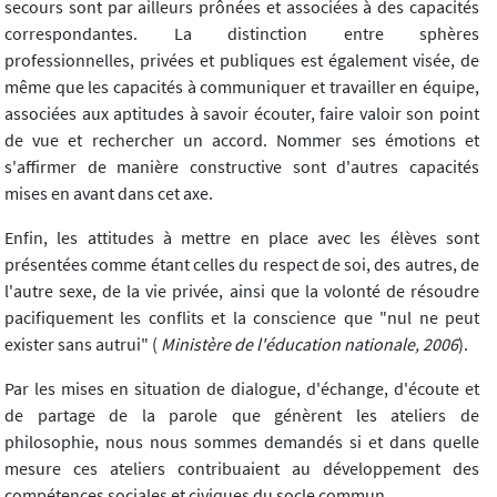
secours sont par ailleurs prônées et associées à des capacités
correspondantes. La distinction entre sphères
professionnelles, privées et publiques est également visée, de
même que les capacités à communiquer et travailler en équipe,
associées aux aptitudes à savoir écouter, faire valoir son point
de vue et rechercher un accord. Nommer ses émotions et
s'affirmer de manière constructive sont d'autres capacités
mises en avant dans cet axe.
Enfin, les attitudes à mettre en place avec les élèves sont
présentées comme étant celles du respect de soi, des autres, de
l'autre sexe, de la vie privée, ainsi que la volonté de résoudre
pacifiquement les conflits et la conscience que "nul ne peut
exister sans autrui" (
Ministère de l'éducation nationale, 2006
).
Par les mises en situation de dialogue, d'échange, d'écoute et
de partage de la parole que génèrent les ateliers de
philosophie, nous nous sommes demandés si et dans quelle
mesure ces ateliers contribuaient au développement des
compétences sociales et civiques du socle commun.