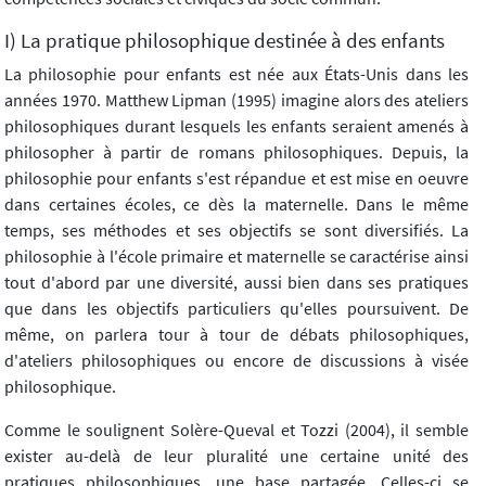
I) La pratique philosophique destinée à des enfants
La philosophie pour enfants est née aux États-Unis dans les
années 1970. Matthew Lipman (1995) imagine alors des ateliers
philosophiques durant lesquels les enfants seraient amenés à
philosopher à partir de romans philosophiques. Depuis, la
philosophie pour enfants s'est répandue et est mise en oeuvre
dans certaines écoles, ce dès la maternelle. Dans le même
temps, ses méthodes et ses objectifs se sont diversifiés. La
philosophie à l'école primaire et maternelle se caractérise ainsi
tout d'abord par une diversité, aussi bien dans ses pratiques
que dans les objectifs particuliers qu'elles poursuivent. De
même, on parlera tour à tour de débats philosophiques,
d'ateliers philosophiques ou encore de discussions à visée
philosophique.
Comme le soulignent Solère-Queval et Tozzi (2004), il semble
exister au-delà de leur pluralité une certaine unité des
pratiques philosophiques, une base partagée. Celles-ci se