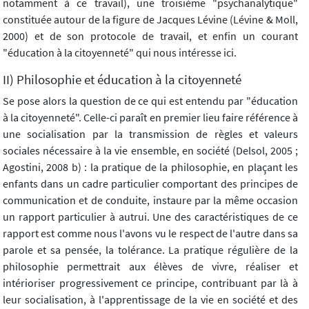
notamment à ce travail), une troisième "psychanalytique"
constituée autour de la figure de Jacques Lévine (Lévine & Moll,
2000) et de son protocole de travail, et enfin un courant
"éducation à la citoyenneté" qui nous intéresse ici.
II) Philosophie et éducation à la citoyenneté
Se pose alors la question de ce qui est entendu par "éducation
à la citoyenneté". Celle-ci paraît en premier lieu faire référence à
une socialisation par la transmission de règles et valeurs
sociales nécessaire à la vie ensemble, en société (Delsol, 2005 ;
Agostini, 2008 b) : la pratique de la philosophie, en plaçant les
enfants dans un cadre particulier comportant des principes de
communication et de conduite, instaure par la même occasion
un rapport particulier à autrui. Une des caractéristiques de ce
rapport est comme nous l'avons vu le respect de l'autre dans sa
parole et sa pensée, la tolérance. La pratique régulière de la
philosophie permettrait aux élèves de vivre, réaliser et
intérioriser progressivement ce principe, contribuant par là à
leur socialisation, à l'apprentissage de la vie en société et des