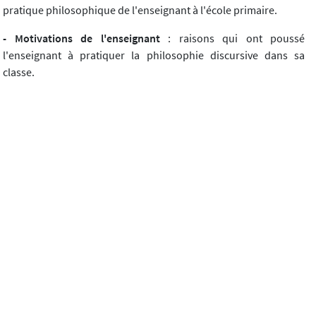
pratique philosophique de l'enseignant à l'école primaire.
- Motivations de l'enseignant
: raisons qui ont poussé
l'enseignant à pratiquer la philosophie discursive dans sa
classe.
Intérêts perçus à réaliser cette pratique.
- Programmes
: lien(s) fait(s) entre programmes et philosophie
discursive.
- Compétences sociales et civiques du socle commun :
bénéfice(s) de la pratique philosophique sur les compétences
sociales et civiques du socle commun.
Impacts de la pratique philosophique sur l'assimilation et le
respect des règles de la vie collective.
Rapport entre discussion philosophique et amélioration des
compétences de communication : écoute, capacité à faire valoir
son point de vue et à rechercher un consensus.