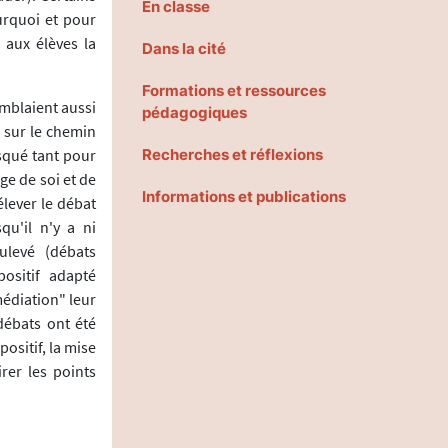
En classe
urquoi et pour
 aux élèves la
Dans la cité
Formations et ressources
emblaient aussi
pédagogiques
 sur le chemin
isqué tant pour
Recherches et réflexions
ge de soi et de
Informations et publications
lever le débat
qu'il n'y a ni
ulevé (débats
ositif adapté
médiation" leur
débats ont été
ositif, la mise
rer les points