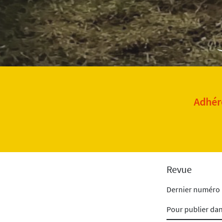
Adhére
Revue
Dernier numéro
Pour publier da