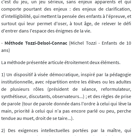
c'est du jeu, un jeu sérieux, sans enjeux apparents et qui
comporte pourtant des enjeux : des enjeux de clarification,
d'intelligibilité, qui mettent la pensée des enfants à l'épreuve, et
surtout qui leur permet d'oser, à tout âge, de relever le défi
d'entrer dans l'espace des énigmes de la vie.
-
Méthode Tozzi-Delsol-Connac
(Michel Tozzi - Enfants de 10
ans)
La méthode présentée articule étroitement deux éléments.
1) Un dispositif à visée démocratique, inspiré par la pédagogie
institutionnelle, avec répartition entre les élèves ou les adultes
de plusieurs rôles (président de séance, reformulateur,
synthétiseur, discutants, observateurs...) ; et des règles de prise
de parole (tour de parole donnée dans l'ordre à celui qui lève la
main, priorité à celui qui n'a pas encore parlé ou peu, perche
tendue au muet, droit de se taire...).
2) Des exigences intellectuelles portées par la maître, qui