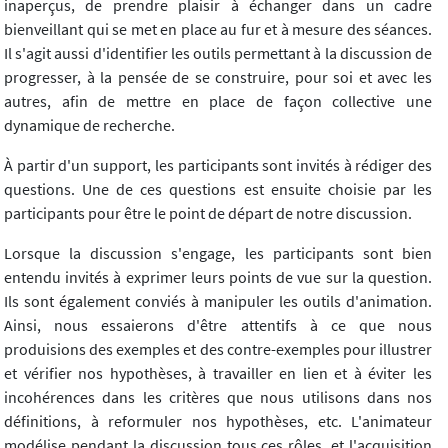
inaperçus, de prendre plaisir à échanger dans un cadre
bienveillant qui se met en place au fur et à mesure des séances.
Il s'agit aussi d'identifier les outils permettant à la discussion de
progresser, à la pensée de se construire, pour soi et avec les
autres, afin de mettre en place de façon collective une
dynamique de recherche.
À partir d'un support, les participants sont invités à rédiger des
questions. Une de ces questions est ensuite choisie par les
participants pour être le point de départ de notre discussion.
Lorsque la discussion s'engage, les participants sont bien
entendu invités à exprimer leurs points de vue sur la question.
Ils sont également conviés à manipuler les outils d'animation.
Ainsi, nous essaierons d'être attentifs à ce que nous
produisions des exemples et des contre-exemples pour illustrer
et vérifier nos hypothèses, à travailler en lien et à éviter les
incohérences dans les critères que nous utilisons dans nos
définitions, à reformuler nos hypothèses, etc. L'animateur
modélise pendant la discussion tous ces rôles, et l'acquisition