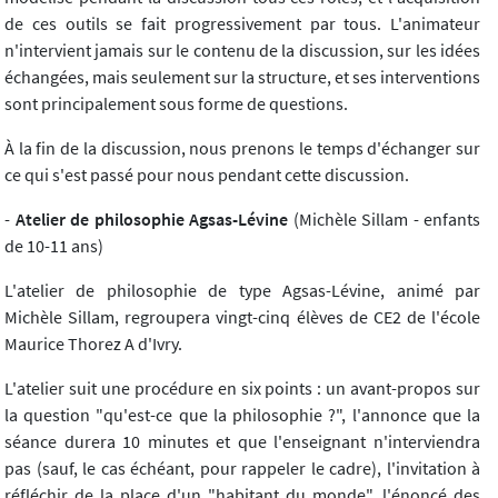
de ces outils se fait progressivement par tous. L'animateur
n'intervient jamais sur le contenu de la discussion, sur les idées
échangées, mais seulement sur la structure, et ses interventions
sont principalement sous forme de questions.
À la fin de la discussion, nous prenons le temps d'échanger sur
ce qui s'est passé pour nous pendant cette discussion.
-
Atelier de philosophie Agsas-Lévine
(Michèle Sillam - enfants
de 10-11 ans)
L'atelier de philosophie de type Agsas-Lévine, animé par
Michèle Sillam, regroupera vingt-cinq élèves de CE2 de l'école
Maurice Thorez A d'Ivry.
L'atelier suit une procédure en six points : un avant-propos sur
la question "qu'est-ce que la philosophie ?", l'annonce que la
séance durera 10 minutes et que l'enseignant n'interviendra
pas (sauf, le cas échéant, pour rappeler le cadre), l'invitation à
réfléchir de la place d'un "habitant du monde", l'énoncé des