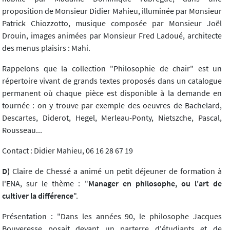
proposition de Monsieur Didier Mahieu, illuminée par Monsieur
Patrick Chiozzotto, musique composée par Monsieur Joël
Drouin, images animées par Monsieur Fred Ladoué, architecte
des menus plaisirs : Mahi.
Rappelons que la collection "Philosophie de chair" est un
répertoire vivant de grands textes proposés dans un catalogue
permanent où chaque pièce est disponible à la demande en
tournée : on y trouve par exemple des oeuvres de Bachelard,
Descartes, Diderot, Hegel, Merleau-Ponty, Nietszche, Pascal,
Rousseau...
Contact : Didier Mahieu, 06 16 28 67 19
D)
Claire de Chessé a animé un petit déjeuner de formation à
l'ENA, sur le thème : "
Manager en philosophe, ou l'art de
cultiver la différence
".
Présentation : "Dans les années 90, le philosophe Jacques
Bouveresse posait devant un parterre d'étudiants et de