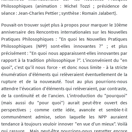
Philosophiques (animation : Michel Tozzi ; présidence de
séance : Jean-Charles Pettier ; synthèse : Romain Jalabert).
Pouvait-on trouver sujet plus à propos pour marquer le 10ème
anniversaire des Rencontres internationales sur les Nouvelles
Pratiques Philosophiques : "En quoi les Nouvelles Pratiques
Philosophiques (NPP) sont-elles innovantes ?" ; et plus
précisément : "En quoi nous apparaissent-elles innovantes par
rapport à la tradition philosophique ?". L'inconvénient du "en
quoi", c'est qu'il nous force - et donc nous limite - à la stricte
énumération d'éléments qui relèveraient éventuellement de la
rupture et de la nouveauté. Tout au plus pourrions-nous
attendre l'évocation d'éléments qui relèveraient, par contraste,
de la continuité et de l'ancien. L'introduction du "pourquoi"
(mais aussi du "pour quoi") aurait peut-être ouvert des
perspectives ; comme cette idée, avancée et semble-t-il
communément admise, selon laquelle les NPP auraient
tendance à toujours vouloir innover "en vue d'un mieux". Voilà
qui rassure... Mais peut-être pourrions-nous regretter encore