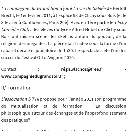
La compagnie du Grand Soir
a joué
La vie de Galilée
de Bertolt
Brecht, le 1er février 2011, à l'Espace 93 de Clichy sous Bois (et le
8 février à Confluences, Paris 20è). Avec en 1ère partie le
Clichy
Comédie Club
:
des élèves du lycée Alfred Nobel de Clichy sous
Bois ont mis en scène des sketchs autour du pouvoir, de la
religion, des inégalités. La pièce était traitée sous la forme d'un
cabaret décalé et jubilatoire de 1h30. Le spectacle a été l'un des
succès du Festival Off d'Avignon 2010.
Contact :
régis.vlachos@free.fr
-
www.compagniedugrandsoir.fr
;
II/ Formation
L'association D'PHI
propose pour l'année 2011 son programme
de mutualisation et de formation : "La discussion
philosophique autour des échanges et de l'approfondissement
des pratiques".