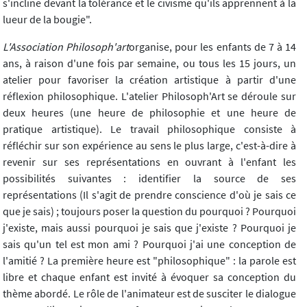
s'incline devant la tolérance et le civisme qu'ils apprennent à la
lueur de la bougie".
L'Association Philosoph'art
organise, pour les enfants de 7 à 14
ans, à raison d'une fois par semaine, ou tous les 15 jours, un
atelier pour favoriser la création artistique à partir d'une
réflexion philosophique. L'atelier Philosoph'Art se déroule sur
deux heures (une heure de philosophie et une heure de
pratique artistique). Le travail philosophique consiste à
réfléchir sur son expérience au sens le plus large, c'est-à-dire à
revenir sur ses représentations en ouvrant à l'enfant les
possibilités suivantes : identifier la source de ses
représentations (Il s'agit de prendre conscience d'où je sais ce
que je sais) ; toujours poser la question du pourquoi ? Pourquoi
j'existe, mais aussi pourquoi je sais que j'existe ? Pourquoi je
sais qu'un tel est mon ami ? Pourquoi j'ai une conception de
l'amitié ? La première heure est "philosophique" : la parole est
libre et chaque enfant est invité à évoquer sa conception du
thème abordé. Le rôle de l'animateur est de susciter le dialogue