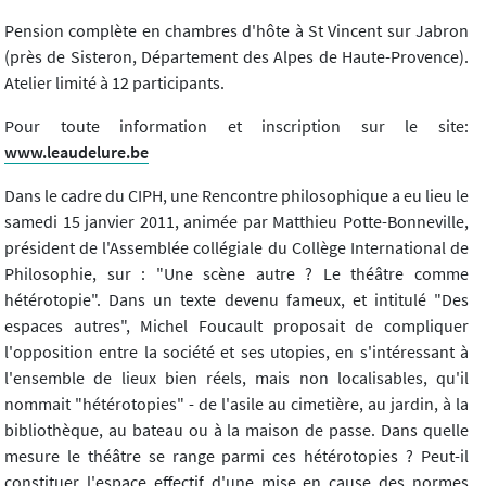
Pension complète en chambres d'hôte à St Vincent sur Jabron
(près de Sisteron, Département des Alpes de Haute-Provence).
Atelier limité à 12 participants.
Pour toute information et inscription sur le site:
www.leaudelure.be
Dans le cadre du CIPH, une Rencontre philosophique a eu lieu le
samedi 15 janvier 2011, animée par Matthieu Potte-Bonneville,
président de l'Assemblée collégiale du Collège International de
Philosophie, sur : "Une scène autre ? Le théâtre comme
hétérotopie". Dans un texte devenu fameux, et intitulé "Des
espaces autres", Michel Foucault proposait de compliquer
l'opposition entre la société et ses utopies, en s'intéressant à
l'ensemble de lieux bien réels, mais non localisables, qu'il
nommait "hétérotopies" - de l'asile au cimetière, au jardin, à la
bibliothèque, au bateau ou à la maison de passe. Dans quelle
mesure le théâtre se range parmi ces hétérotopies ? Peut-il
constituer l'espace effectif d'une mise en cause des normes