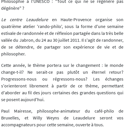
Philosophie à l'UNESCO : "Tout ce qui ne se régénère pas
dégénère" ?
Le centre Leaudelure
en Haute-Provence organise son
quatrième atelier 'rando-philo', sous la forme d'une semaine
estivale de randonnée et de réflexion partagée dans la très belle
vallée du Jabron, du 24 au 30 juillet 2011. Il s'agit de randonner,
de se détendre, de partager son expérience de vie et de
philosopher.
Cette année, le thème portera sur le changement : le monde
change-t-il? Ne serait-ce pas plutôt un éternel retour?
Progressons-nous ou régressons-nous? Les échanges
s'orienteront librement à partir de ce thème, permettant
d'aborder au fil des jours certaines des grandes questions qui
se posent aujourd'hui.
Paul Mairesse, philosophe-animateur du café-philo de
Bruxelles, et Willy Weyns de Leaudelure seront vos
accompagnateurs pour cette semaine, ouverte à tous.