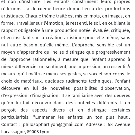
et non d'instruire. Les enfants construisent leurs propres
réflexions. La deuxième heure donne lieu à des productions
artistiques. Chaque thème traité est mis en mots, en images, en
forme. Travailler sur l'émotion, le ressenti, le soi, en oubliant le
rapport obligatoire à une production notée, évaluée, critiquée,
et en insistant sur la création artistique pour elle-même, sans
nul autre besoin qu'elle-même. L'approche sensible est un
moyen d'apprendre qui ne se distingue que progressivement
de l'approche rationnelle, à mesure que l'enfant apprend à
mieux différencier un sentiment, une impression, un ressenti. À
mesure qu'il maîtrise mieux ses gestes, sa voix et son corps, le
choix de matériaux, quelques rudiments techniques, l'enfant
découvre en lui de nouvelles possibilités d'observation,
d'expression, d'imagination. Il se familiarise avec des oeuvres
qu'on lui fait découvrir dans des contextes différents. Il en
perçoit des aspects divers et en distingue certaines
particularités. "Emmener les enfants un ton plus haut".
Contact : philosophartlyon@gmail.com Adresse : 58 Avenue
Lacassagne, 69003 Lyon.