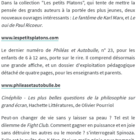
Dans la collection "Les petits Platons", qui tente de mettre la
pensée des grands auteurs à la portée des plus jeunes, deux
nouveaux ouvrages intéressants :
Le fantôme de Karl Marx
, et
Le
oui de Paul Ricoeur
.
www.lespetitsplatons.com
Le dernier numéro de
Philéas et Autobulle,
n° 23, pour les
enfants de 6 à 12 ans, porte sur le rire. Il comprend désormais
une grande affiche, et un dossier d'exploitation pédagogique
détaché de quatre pages, pour les enseignants et parents.
www.phileasetautobulle.be
Cinéphilo - Les plus belles questions de la philosophie sur
grand écran,
Hachette Littératures, de Olivier Pourriol
Peut-on changer de vie sans y laisser sa peau ? Tel est le
dilemme de
Fight Club
. Comment gagner en puissance et en joie
sans détruire les autres ou le monde ? s'interrogeait Spinoza.