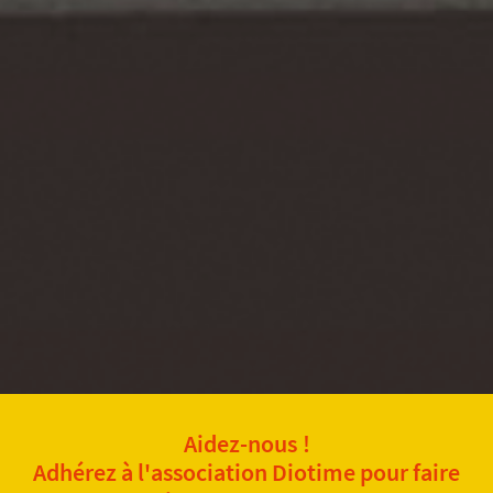
Aidez-nous !
Adhérez à l'association Diotime pour faire