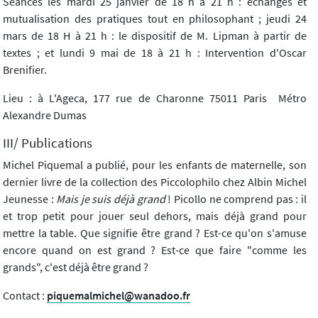
Séances les mardi 25 janvier de 18 h à 21 h : échanges et
mutualisation des pratiques tout en philosophant ; jeudi 24
mars de 18 H à 21 h : le dispositif de M. Lipman à partir de
textes ; et lundi 9 mai de 18 à 21 h : Intervention d'Oscar
Brenifier.
Lieu : à L'Ageca, 177 rue de Charonne 75011 Paris Métro
Alexandre Dumas
III/ Publications
Michel Piquemal a publié, pour les enfants de maternelle, son
dernier livre de la collection des Piccolophilo chez Albin Michel
Jeunesse :
Mais je suis déjà grand
! Picollo ne comprend pas : il
et trop petit pour jouer seul dehors, mais déjà grand pour
mettre la table. Que signifie être grand ? Est-ce qu'on s'amuse
encore quand on est grand ? Est-ce que faire "comme les
grands", c'est déjà être grand ?
Contact :
piquemalmichel@wanadoo.fr