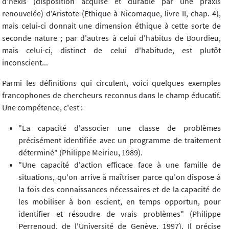
d'hexis (disposition acquise et durable par une praxis
renouvelée) d'Aristote (Ethique à Nicomaque, livre II, chap. 4),
mais celui-ci donnait une dimension éthique à cette sorte de
seconde nature ; par d'autres à celui d'habitus de Bourdieu,
mais celui-ci, distinct de celui d'habitude, est plutôt
inconscient...
Parmi les définitions qui circulent, voici quelques exemples
francophones de chercheurs reconnus dans le champ éducatif.
Une compétence, c'est :
"La capacité d'associer une classe de problèmes
précisément identifiée avec un programme de traitement
déterminé" (Philippe Meirieu, 1989).
"Une capacité d'action efficace face à une famille de
situations, qu'on arrive à maîtriser parce qu'on dispose à
la fois des connaissances nécessaires et de la capacité de
les mobiliser à bon escient, en temps opportun, pour
identifier et résoudre de vrais problèmes" (Philippe
Perrenoud, de l'Université de Genève, 1997). Il précise