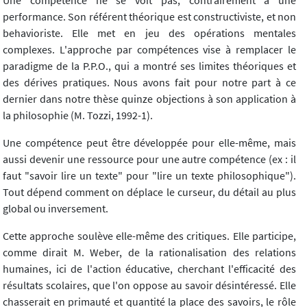
Une compétence ne se voit pas, contrairement à une
performance. Son référent théorique est constructiviste, et non
behavioriste. Elle met en jeu des opérations mentales
complexes. L'approche par compétences vise à remplacer le
paradigme de la P.P.O., qui a montré ses limites théoriques et
des dérives pratiques. Nous avons fait pour notre part à ce
dernier dans notre thèse quinze objections à son application à
la philosophie (M. Tozzi, 1992-1).
Une compétence peut être développée pour elle-même, mais
aussi devenir une ressource pour une autre compétence (ex : il
faut "savoir lire un texte" pour "lire un texte philosophique").
Tout dépend comment on déplace le curseur, du détail au plus
global ou inversement.
Cette approche soulève elle-même des critiques. Elle participe,
comme dirait M. Weber, de la rationalisation des relations
humaines, ici de l'action éducative, cherchant l'efficacité des
résultats scolaires, que l'on oppose au savoir désintéressé. Elle
chasserait en primauté et quantité la place des savoirs, le rôle