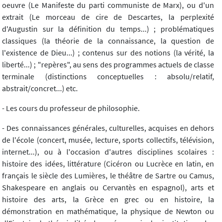
oeuvre (Le Manifeste du parti communiste de Marx), ou d'un
extrait (Le morceau de cire de Descartes, la perplexité
d'Augustin sur la définition du temps...) ; problématiques
classiques (la théorie de la connaissance, la question de
l'existence de Dieu...) ; contenus sur des notions (la vérité, la
liberté...) ; "repères", au sens des programmes actuels de classe
terminale (distinctions conceptuelles : absolu/relatif,
abstrait/concret...) etc.
- Les cours du professeur de philosophie.
- Des connaissances générales, culturelles, acquises en dehors
de l'école (concert, musée, lecture, sports collectifs, télévision,
internet...), ou à l'occasion d'autres disciplines scolaires :
histoire des idées, littérature (Cicéron ou Lucrèce en latin, en
français le siècle des Lumières, le théâtre de Sartre ou Camus,
Shakespeare en anglais ou Cervantès en espagnol), arts et
histoire des arts, la Grèce en grec ou en histoire, la
démonstration en mathématique, la physique de Newton ou