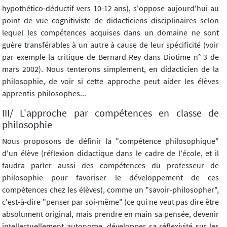
hypothético-déductif vers 10-12 ans), s'oppose aujourd'hui au
point de vue cognitiviste de didacticiens disciplinaires selon
lequel les compétences acquises dans un domaine ne sont
guère transférables à un autre à cause de leur spécificité (voir
par exemple la critique de Bernard Rey dans Diotime n° 3 de
mars 2002). Nous tenterons simplement, en didacticien de la
philosophie, de voir si cette approche peut aider les élèves
apprentis-philosophes...
III/ L'approche par compétences en classe de
philosophie
Nous proposons de définir la "compétence philosophique"
d'un élève (réflexion didactique dans le cadre de l'école, et il
faudra parler aussi des compétences du professeur de
philosophie pour favoriser le développement de ces
compétences chez les élèves), comme un "savoir-philosopher",
c'est-à-dire "penser par soi-même" (ce qui ne veut pas dire être
absolument original, mais prendre en main sa pensée, devenir
intellectuellement autonome, développer sa réflexivité sur les