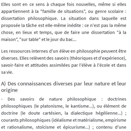
Elles sont en ce sens à chaque fois nouvelles, même si elles
appartiennent à la "famille de situations", ou genre scolaire :
dissertation philosophique. La situation dans laquelle est
proposée la tâche est elle-même inédite : ce n'est pas la même
chose, en lieux et temps, que de faire une dissertation "à la
maison", "sur table" et le jour du bac...
Les ressources internes d'un élève en philosophie peuvent être
diverses. Elles relèvent des savoirs (théoriques et d'expérience),
savoir-faire et attitudes assimilées par l'élève à l'école et dans
sa vie.
A) Des connaissances diverses par leur nature et leur
origine
- Des savoirs de nature philosophique : doctrines
philosophiques (le platonisme, le kantisme...), ou élément de
doctrine (le doute cartésien, la dialectique hégélienne...) ;
courants philosophiques (idéalisme et matérialisme, empirisme
et rationalisme, stoïcisme et épicurisme...) ; contenu d'une