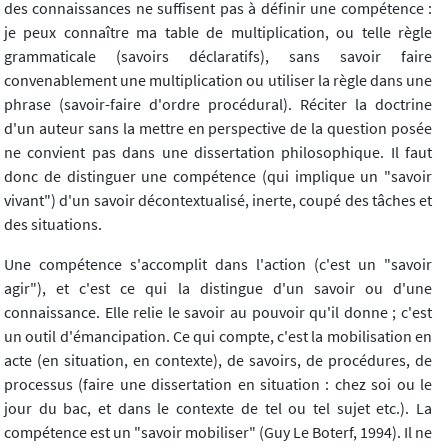
des connaissances ne suffisent pas à définir une compétence :
je peux connaître ma table de multiplication, ou telle règle
grammaticale (savoirs déclaratifs), sans savoir faire
convenablement une multiplication ou utiliser la règle dans une
phrase (savoir-faire d'ordre procédural). Réciter la doctrine
d'un auteur sans la mettre en perspective de la question posée
ne convient pas dans une dissertation philosophique. Il faut
donc de distinguer une compétence (qui implique un "savoir
vivant") d'un savoir décontextualisé, inerte, coupé des tâches et
des situations.
Une compétence s'accomplit dans l'action (c'est un "savoir
agir"), et c'est ce qui la distingue d'un savoir ou d'une
connaissance. Elle relie le savoir au pouvoir qu'il donne ; c'est
un outil d'émancipation. Ce qui compte, c'est la mobilisation en
acte (en situation, en contexte), de savoirs, de procédures, de
processus (faire une dissertation en situation : chez soi ou le
jour du bac, et dans le contexte de tel ou tel sujet etc.). La
compétence est un "savoir mobiliser" (Guy Le Boterf, 1994). Il ne