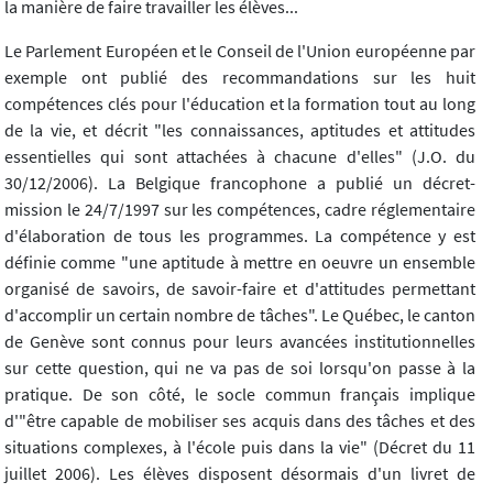
la manière de faire travailler les élèves...
Le Parlement Européen et le Conseil de l'Union européenne par
exemple ont publié des recommandations sur les huit
compétences clés pour l'éducation et la formation tout au long
de la vie, et décrit "les connaissances, aptitudes et attitudes
essentielles qui sont attachées à chacune d'elles" (J.O. du
30/12/2006). La Belgique francophone a publié un décret-
mission le 24/7/1997 sur les compétences, cadre réglementaire
d'élaboration de tous les programmes. La compétence y est
définie comme "une aptitude à mettre en oeuvre un ensemble
organisé de savoirs, de savoir-faire et d'attitudes permettant
d'accomplir un certain nombre de tâches". Le Québec, le canton
de Genève sont connus pour leurs avancées institutionnelles
sur cette question, qui ne va pas de soi lorsqu'on passe à la
pratique. De son côté, le socle commun français implique
d'"être capable de mobiliser ses acquis dans des tâches et des
situations complexes, à l'école puis dans la vie" (Décret du 11
juillet 2006). Les élèves disposent désormais d'un livret de