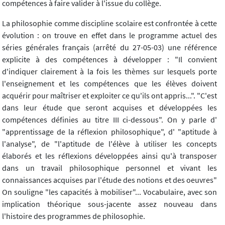
compétences à faire valider à l'issue du collège.
La philosophie comme discipline scolaire est confrontée à cette
évolution : on trouve en effet dans le programme actuel des
séries générales français (arrêté du 27-05-03) une référence
explicite à des compétences à développer : "Il convient
d'indiquer clairement à la fois les thèmes sur lesquels porte
l'enseignement et les compétences que les élèves doivent
acquérir pour maîtriser et exploiter ce qu'ils ont appris...". "C'est
dans leur étude que seront acquises et développées les
compétences définies au titre III ci-dessous". On y parle d'
"apprentissage de la réflexion philosophique", d' "aptitude à
l'analyse", de "l'aptitude de l'élève à utiliser les concepts
élaborés et les réflexions développées ainsi qu'à transposer
dans un travail philosophique personnel et vivant les
connaissances acquises par l'étude des notions et des oeuvres"
On souligne "les capacités à mobiliser"... Vocabulaire, avec son
implication théorique sous-jacente assez nouveau dans
l'histoire des programmes de philosophie.