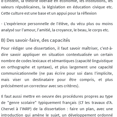
d'Einstein, la théorie libérale en économie, les institutions, les
valeurs républicaines, la législation en éducation civique etc.
Cette culture est une base et un appui pour la réflexion
- L'expérience personnelle de l'élève, du vécu plus ou moins
analysé sur l'amour, l'amitié, la croyance, le beau, le corps etc.
B) Des savoir-faire, des capacités
Pour rédiger une dissertation, il faut savoir maîtriser, c'est-à-
dire savoir appliquer en situation contextualisée un certain
nombre de codes lexicaux et sémantiques (capacité linguistique
en orthographe et syntaxe), et plus largement une capacité
communicationnelle (ne pas écrire pour soi dans l'implicite,
mais viser un destinataire pour être compris, et plus
précisément un correcteur avec ses critères).
Il faut aussi mettre en oeuvre des procédures propres au type
de "genre scolaire" typiquement français (Cf les travaux d'A.
Chervel à l'INRP) de la dissertation : faire un plan, avec une
introduction qui amène le sujet, un développement ordonné