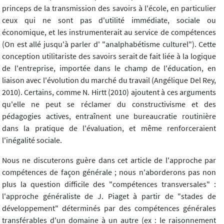
princeps de la transmission des savoirs à l'école, en particulier
ceux qui ne sont pas d'utilité immédiate, sociale ou
économique, et les instrumenterait au service de compétences
(On est allé jusqu'à parler d' "analphabétisme culturel"). Cette
conception utilitariste des savoirs serait de fait liée à la logique
de l'entreprise, importée dans le champ de l'éducation, en
liaison avec l'évolution du marché du travail (Angélique Del Rey,
2010). Certains, comme N. Hirtt (2010) ajoutent à ces arguments
qu'elle ne peut se réclamer du constructivisme et des
pédagogies actives, entraînent une bureaucratie routinière
dans la pratique de l'évaluation, et même renforceraient
l'inégalité sociale.
Nous ne discuterons guère dans cet article de l'approche par
compétences de façon générale ; nous n'aborderons pas non
plus la question difficile des "compétences transversales" :
l'approche généraliste de J. Piaget à partir de "stades de
développement" déterminés par des compétences générales
transférables d'un domaine à un autre (ex : le raisonnement