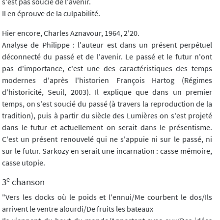
s'est pas soucié de l'avenir.
Il en éprouve de la culpabilité.
Hier encore, Charles Aznavour, 1964, 2'20.
Analyse de Philippe : l'auteur est dans un présent perpétuel
déconnecté du passé et de l'avenir. Le passé et le futur n'ont
pas d'importance, c'est une des caractéristiques des temps
modernes d'après l'historien François Hartog (Régimes
d'historicité, Seuil, 2003). Il explique que dans un premier
temps, on s'est soucié du passé (à travers la reproduction de la
tradition), puis à partir du siècle des Lumières on s'est projeté
dans le futur et actuellement on serait dans le présentisme.
C'est un présent renouvelé qui ne s'appuie ni sur le passé, ni
sur le futur. Sarkozy en serait une incarnation : casse mémoire,
casse utopie.
e
3
chanson
"Vers les docks où le poids et l'ennui/Me courbent le dos/Ils
arrivent le ventre alourdi/De fruits les bateaux