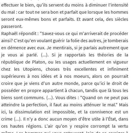
effectuer le bien, qu'ils servent du moins à diminuer l'intensité
du mal : car tout ne sera bon et parfait que lorsque les hommes
seront eux-mêmes bons et parfaits. Et avant cela, des siècles
passeront.
Raphaël répondit : "Savez-vous ce qui m'arriverait de procéder
ainsi? C'est qu'en voulant guérir la folie des autres, je tomberais
en démence avec eux. Je mentirais, si je parlais autrement que
je vous ai parlé. (...). Si je rapportais les théories de la
république de Platon, ou les usages actuellement en vigueur
chez les Utopiens, choses très excellentes et infiniment
supérieures à nos idées et à nos moeurs, alors on pourrait
croire que je viens d'un autre monde, parce qu'ici le droit de
posséder en propre appartient à chacun, tandis que là tous les
biens sont communs. (...). Vous dites : "Quand on ne peut pas
atteindre la perfection, il faut au moins atténuer le mal." Mais
ici, la dissimulation est impossible, et la connivence est un
crime (...). Il n'y a donc aucun moyen d'être utile à l'État, dans
ces hautes régions. L'air qu'on y respire corrompt la vertu