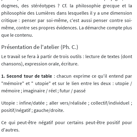
dogmes, des stéréotypes ? Cf. la philosophie grecque et la
philosophie des Lumières dans lesquelles il y a une dimension
critique : penser par soi-même, c'est aussi penser contre soi-
même, contre ses propres évidences. La démarche compte plus
que le contenu.
Présentation de l'atelier (Ph. C.)
Le travail se fera à partir de trois outils : lecture de textes (dont
chansons), expression orale, écriture.
1. Second tour de table
: chacun exprime ce qu'il entend par
"mémoire" et " utopie" et sur le lien entre les deux : utopie /
mémoire ; imaginaire / réel ; futur / passé
Utopie : infine/datée ; aller vers/réalisée ; collectif/individuel ;
positif/négatif ; gauche/droite.
Ce qui peut-être négatif pour certains peut-être positif pour
d'autres.