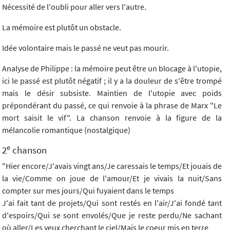
Nécessité de l'oubli pour aller vers l'autre.
La mémoire est plutôt un obstacle.
Idée volontaire mais le passé ne veut pas mourir.
Analyse de Philippe : la mémoire peut être un blocage à l'utopie,
ici le passé est plutôt négatif ; il y a la douleur de s'être trompé
mais le désir subsiste. Maintien de l'utopie avec poids
prépondérant du passé, ce qui renvoie à la phrase de Marx "Le
mort saisit le vif". La chanson renvoie à la figure de la
mélancolie romantique (nostalgique)
e
2
chanson
"Hier encore/J'avais vingt ans/Je caressais le temps/Et jouais de
la vie/Comme on joue de l'amour/Et je vivais la nuit/Sans
compter sur mes jours/Qui fuyaient dans le temps
J'ai fait tant de projets/Qui sont restés en l'air/J'ai fondé tant
d'espoirs/Qui se sont envolés/Que je reste perdu/Ne sachant
où aller/Les yeux cherchant le ciel/Mais le coeur mis en terre