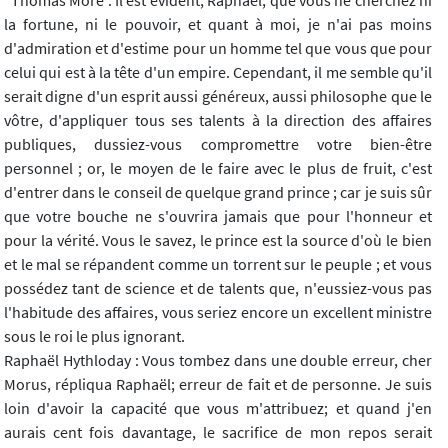
"Thomas More : Il est évident, Raphaël, que vous ne cherchez ni
la fortune, ni le pouvoir, et quant à moi, je n'ai pas moins
d'admiration et d'estime pour un homme tel que vous que pour
celui qui est à la tête d'un empire. Cependant, il me semble qu'il
serait digne d'un esprit aussi généreux, aussi philosophe que le
vôtre, d'appliquer tous ses talents à la direction des affaires
publiques, dussiez-vous compromettre votre bien-être
personnel ; or, le moyen de le faire avec le plus de fruit, c'est
d'entrer dans le conseil de quelque grand prince ; car je suis sûr
que votre bouche ne s'ouvrira jamais que pour l'honneur et
pour la vérité. Vous le savez, le prince est la source d'où le bien
et le mal se répandent comme un torrent sur le peuple ; et vous
possédez tant de science et de talents que, n'eussiez-vous pas
l'habitude des affaires, vous seriez encore un excellent ministre
sous le roi le plus ignorant.
Raphaël Hythloday : Vous tombez dans une double erreur, cher
Morus, répliqua Raphaël; erreur de fait et de personne. Je suis
loin d'avoir la capacité que vous m'attribuez; et quand j'en
aurais cent fois davantage, le sacrifice de mon repos serait