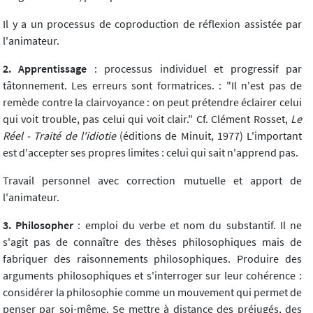
Il y a un processus de coproduction de réflexion assistée par
l'animateur.
2. Apprentissage
: processus individuel et progressif par
tâtonnement. Les erreurs sont formatrices. : "Il n'est pas de
remède contre la clairvoyance : on peut prétendre éclairer celui
qui voit trouble, pas celui qui voit clair." Cf. Clément Rosset,
Le
Réel - Traité de l'idiotie
(éditions de Minuit, 1977) L'important
est d'accepter ses propres limites : celui qui sait n'apprend pas.
Travail personnel avec correction mutuelle et apport de
l'animateur.
3. Philosopher
: emploi du verbe et nom du substantif. Il ne
s'agit pas de connaître des thèses philosophiques mais de
fabriquer des raisonnements philosophiques. Produire des
arguments philosophiques et s'interroger sur leur cohérence :
considérer la philosophie comme un mouvement qui permet de
penser par soi-même. Se mettre à distance des préjugés, des