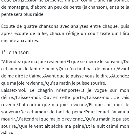
de montagne, d'abord un peu de pente (la chanson), ensuite la
pente sera plus raide.
Écoute de quatre chansons avec analyses entre chaque, puis
après écoute de la 5e, chacun rédige un court texte qu'il lira
ensuite aux autres.
re
1
chanson
"Attendez que ma joie revienne/Et que se meure le souvenir/De
cet amour de tant de peine/Qui n'en finit pas de mourir./Avant
de me dire je t'aime,/Avant que je puisse vous le dire,/Attendez
que ma joie revienne,/Qu'au matin je puisse sourire.
Laissez-moi. Le chagrin m'emporte/Et je vogue sur mon
délire./Laissez-moi. Ouvrez cette porte./Laissez-moi. Je vais
revenir./J'attendrai que ma joie revienne/Et que soit mort le
souvenir/De cet amour de tant de peine/Pour lequel j'ai voulu
mourir./J'attendrai que ma joie revienne,/Qu'au matin je puisse
sourire,/Que le vent ait séché ma peine/Et la nuit calmé mon
délire.