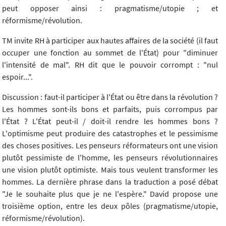
peut opposer ainsi : pragmatisme/utopie ; et
réformisme/révolution.
TM invite RH à participer aux hautes affaires de la société (il faut
occuper une fonction au sommet de l'État) pour "diminuer
l'intensité de mal". RH dit que le pouvoir corrompt : "nul
espoir...".
Discussion : faut-il participer à l'État ou être dans la révolution ?
Les hommes sont-ils bons et parfaits, puis corrompus par
l'État ? L'État peut-il / doit-il rendre les hommes bons ?
L'optimisme peut produire des catastrophes et le pessimisme
des choses positives. Les penseurs réformateurs ont une vision
plutôt pessimiste de l'homme, les penseurs révolutionnaires
une vision plutôt optimiste. Mais tous veulent transformer les
hommes. La dernière phrase dans la traduction a posé débat
"Je le souhaite plus que je ne l'espère." David propose une
troisième option, entre les deux pôles (pragmatisme/utopie,
réformisme/révolution).