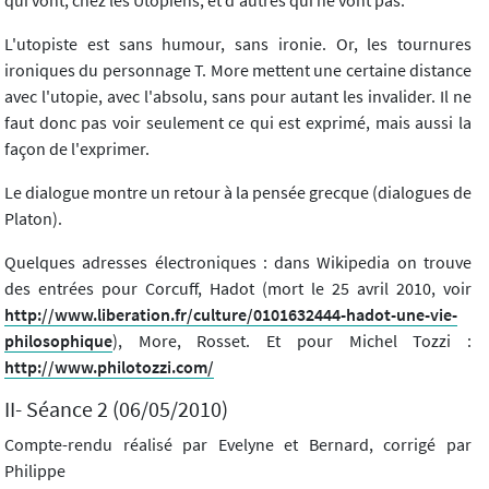
qui vont, chez les Utopiens, et d'autres qui ne vont pas.
L'utopiste est sans humour, sans ironie. Or, les tournures
ironiques du personnage T. More mettent une certaine distance
avec l'utopie, avec l'absolu, sans pour autant les invalider. Il ne
faut donc pas voir seulement ce qui est exprimé, mais aussi la
façon de l'exprimer.
Le dialogue montre un retour à la pensée grecque (dialogues de
Platon).
Quelques adresses électroniques : dans Wikipedia on trouve
des entrées pour Corcuff, Hadot (mort le 25 avril 2010, voir
http://www.liberation.fr/culture/0101632444-hadot-une-vie-
philosophique
), More, Rosset. Et pour Michel Tozzi :
http://www.philotozzi.com/
II- Séance 2 (06/05/2010)
Compte-rendu réalisé par Evelyne et Bernard, corrigé par
Philippe