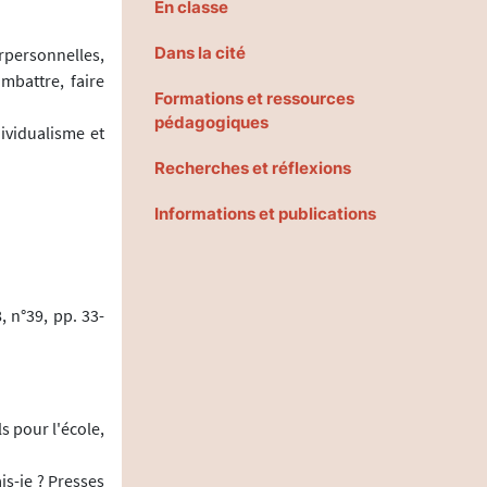
En classe
Dans la cité
rpersonnelles,
mbattre, faire
Formations et ressources
pédagogiques
dividualisme et
Recherches et réflexions
Informations et publications
, n°39, pp. 33-
s pour l'école,
is-je ? Presses