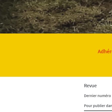
Adhére
Revue
Dernier numéro
Pour publier da