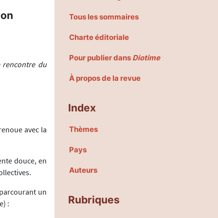
ion
Tous les sommaires
Charte éditoriale
Pour publier dans
Diotime
 rencontre du
À propos de la revue
Index
renoue avec la
Thèmes
Pays
ente douce, en
Auteurs
llectives.
n parcourant un
Rubriques
) :