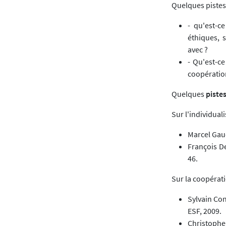
Quelques pistes 
- qu'est-ce
éthiques, 
avec ?
- Qu'est-ce
coopération
Quelques
piste
Sur l'individual
Marcel Gau
François De
46.
Sur la coopérati
Sylvain Con
ESF, 2009.
Christophe 