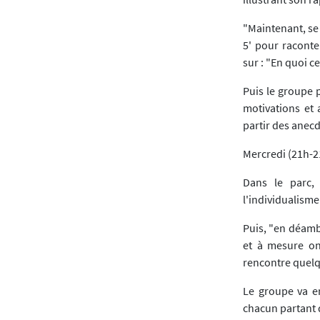
"Maintenant, se 
5' pour raconte
sur : "En quoi ce
Puis le groupe p
motivations et
partir des anecd
Mercredi (21h-2
Dans le parc, 
l'individualisme
Puis, "en déamb
et à mesure on
rencontre quelqu
Le groupe va en
chacun partant d