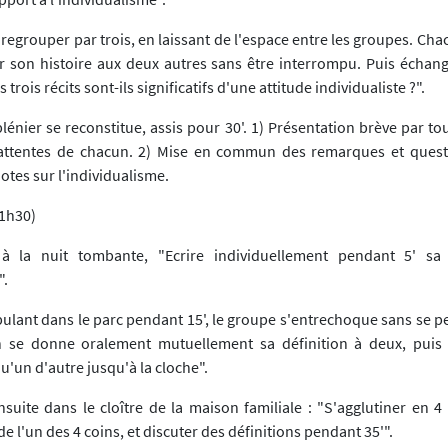
regrouper par trois, en laissant de l'espace entre les groupes. Ch
r son histoire aux deux autres sans être interrompu. Puis échan
s trois récits sont-ils significatifs d'une attitude individualiste ?".
lénier se reconstitue, assis pour 30'. 1) Présentation brève par to
 attentes de chacun. 2) Mise en commun des remarques et quest
otes sur l'individualisme.
1h30)
à la nuit tombante, "Ecrire individuellement pendant 5' sa 
".
ulant dans le parc pendant 15', le groupe s'entrechoque sans se pe
 se donne oralement mutuellement sa définition à deux, puis 
'un d'autre jusqu'à la cloche".
suite dans le cloître de la maison familiale : "S'agglutiner en 4
e l'un des 4 coins, et discuter des définitions pendant 35'".