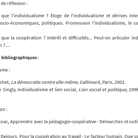
de réflexion :
 que l'individualisme ? Eloge de l'individualisme et dérives inte
socio-économiques, politiques. Promouvoir l'individualisme, le co
 que la coopération ? Intérêt et difficultés... Peut-on articuler in
 ? ...
s bibliographiques
:
isme :
chet,
La démocratie contre elle-même
, Gallimard, Paris, 2002.
 Singly, Individualisme et lien social,
Lien social et politique
, 1998
on :
nac, Apprendre avec la pédagogie coopérative - Démarches et outil
Dejours, Pour la coopération au travail - Le facteur humain, Que sa