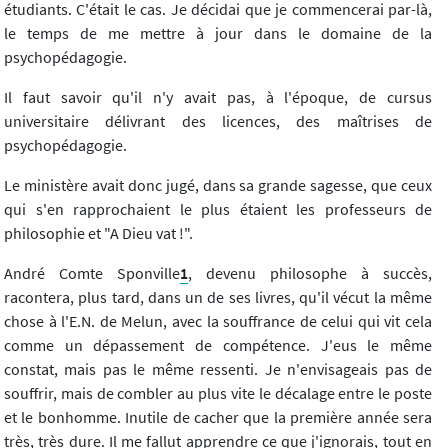
étudiants. C'était le cas. Je décidai que je commencerai par-là,
le temps de me mettre à jour dans le domaine de la
psychopédagogie.
Il faut savoir qu'il n'y avait pas, à l'époque, de cursus
universitaire délivrant des licences, des maîtrises de
psychopédagogie.
Le ministère avait donc jugé, dans sa grande sagesse, que ceux
qui s'en rapprochaient le plus étaient les professeurs de
philosophie et "A Dieu vat !".
André Comte Sponville
1
, devenu philosophe à succès,
racontera, plus tard, dans un de ses livres, qu'il vécut la même
chose à l'E.N. de Melun, avec la souffrance de celui qui vit cela
comme un dépassement de compétence. J'eus le même
constat, mais pas le même ressenti. Je n'envisageais pas de
souffrir, mais de combler au plus vite le décalage entre le poste
et le bonhomme. Inutile de cacher que la première année sera
très, très dure. Il me fallut apprendre ce que j'ignorais, tout en