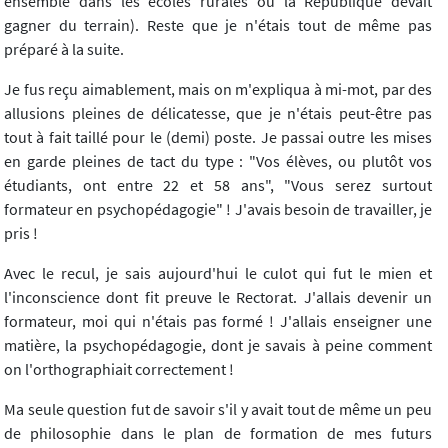
ensemble dans les écoles rurales où la République devait
gagner du terrain). Reste que je n'étais tout de même pas
préparé à la suite.
Je fus reçu aimablement, mais on m'expliqua à mi-mot, par des
allusions pleines de délicatesse, que je n'étais peut-être pas
tout à fait taillé pour le (demi) poste. Je passai outre les mises
en garde pleines de tact du type : "Vos élèves, ou plutôt vos
étudiants, ont entre 22 et 58 ans", "Vous serez surtout
formateur en psychopédagogie" ! J'avais besoin de travailler, je
pris !
Avec le recul, je sais aujourd'hui le culot qui fut le mien et
l'inconscience dont fit preuve le Rectorat. J'allais devenir un
formateur, moi qui n'étais pas formé ! J'allais enseigner une
matière, la psychopédagogie, dont je savais à peine comment
on l'orthographiait correctement !
Ma seule question fut de savoir s'il y avait tout de même un peu
de philosophie dans le plan de formation de mes futurs