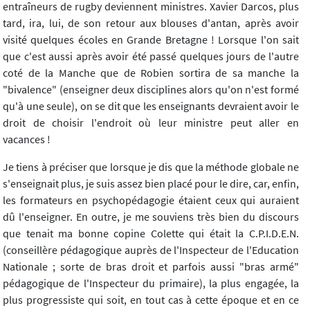
entraîneurs de rugby deviennent ministres. Xavier Darcos, plus
tard, ira, lui, de son retour aux blouses d'antan, après avoir
visité quelques écoles en Grande Bretagne ! Lorsque l'on sait
que c'est aussi après avoir été passé quelques jours de l'autre
coté de la Manche que de Robien sortira de sa manche la
"bivalence" (enseigner deux disciplines alors qu'on n'est formé
qu'à une seule), on se dit que les enseignants devraient avoir le
droit de choisir l'endroit où leur ministre peut aller en
vacances !
Je tiens à préciser que lorsque je dis que la méthode globale ne
s'enseignait plus, je suis assez bien placé pour le dire, car, enfin,
les formateurs en psychopédagogie étaient ceux qui auraient
dû l'enseigner. En outre, je me souviens très bien du discours
que tenait ma bonne copine Colette qui était la C.P.I.D.E.N.
(conseillère pédagogique auprès de l'Inspecteur de l'Education
Nationale ; sorte de bras droit et parfois aussi "bras armé"
pédagogique de l'Inspecteur du primaire), la plus engagée, la
plus progressiste qui soit, en tout cas à cette époque et en ce