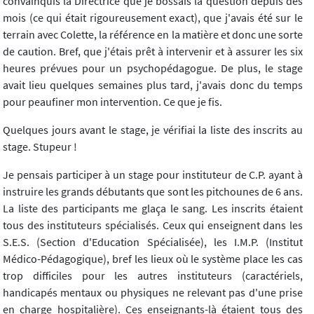
convainquis la Directrice que je bossais la question depuis des
mois (ce qui était rigoureusement exact), que j'avais été sur le
terrain avec Colette, la référence en la matière et donc une sorte
de caution. Bref, que j'étais prêt à intervenir et à assurer les six
heures prévues pour un psychopédagogue. De plus, le stage
avait lieu quelques semaines plus tard, j'avais donc du temps
pour peaufiner mon intervention. Ce que je fis.
Quelques jours avant le stage, je vérifiai la liste des inscrits au
stage. Stupeur !
Je pensais participer à un stage pour instituteur de C.P. ayant à
instruire les grands débutants que sont les pitchounes de 6 ans.
La liste des participants me glaça le sang. Les inscrits étaient
tous des instituteurs spécialisés. Ceux qui enseignent dans les
S.E.S. (Section d'Education Spécialisée), les I.M.P. (Institut
Médico-Pédagogique), bref les lieux où le système place les cas
trop difficiles pour les autres instituteurs (caractériels,
handicapés mentaux ou physiques ne relevant pas d'une prise
en charge hospitalière). Ces enseignants-là étaient tous des