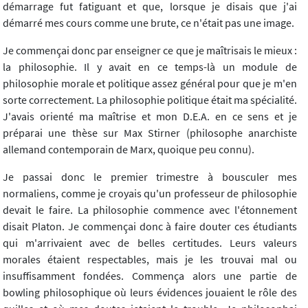
démarrage fut fatiguant et que, lorsque je disais que j'ai
démarré mes cours comme une brute, ce n'était pas une image.
Je commençai donc par enseigner ce que je maîtrisais le mieux :
la philosophie. Il y avait en ce temps-là un module de
philosophie morale et politique assez général pour que je m'en
sorte correctement. La philosophie politique était ma spécialité.
J'avais orienté ma maîtrise et mon D.E.A. en ce sens et je
préparai une thèse sur Max Stirner (philosophe anarchiste
allemand contemporain de Marx, quoique peu connu).
Je passai donc le premier trimestre à bousculer mes
normaliens, comme je croyais qu'un professeur de philosophie
devait le faire. La philosophie commence avec l'étonnement
disait Platon. Je commençai donc à faire douter ces étudiants
qui m'arrivaient avec de belles certitudes. Leurs valeurs
morales étaient respectables, mais je les trouvai mal ou
insuffisamment fondées. Commença alors une partie de
bowling philosophique où leurs évidences jouaient le rôle des