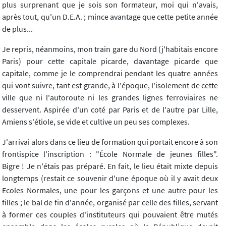
plus surprenant que je sois son formateur, moi qui n'avais,
après tout, qu'un D.E.A. ; mince avantage que cette petite année
de plus...
Je repris, néanmoins, mon train gare du Nord (j'habitais encore
Paris) pour cette capitale picarde, davantage picarde que
capitale, comme je le comprendrai pendant les quatre années
qui vont suivre, tant est grande, à l'époque, l'isolement de cette
ville que ni l'autoroute ni les grandes lignes ferroviaires ne
desservent. Aspirée d'un coté par Paris et de l'autre par Lille,
Amiens s'étiole, se vide et cultive un peu ses complexes.
J'arrivai alors dans ce lieu de formation qui portait encore à son
frontispice l'inscription : "École Normale de jeunes filles".
Bigre ! Je n'étais pas préparé. En fait, le lieu était mixte depuis
longtemps (restait ce souvenir d'une époque où il y avait deux
Ecoles Normales, une pour les garçons et une autre pour les
filles ; le bal de fin d'année, organisé par celle des filles, servant
à former ces couples d'instituteurs qui pouvaient être mutés