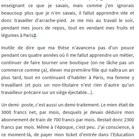
enseignant ce que je savais, mais comme j'en ignorais
beaucoup plus que je n'en savais, il fallut apprendre vite et
donc travailler d'arrache-pied. Je me mis au travail le soir,
pendant mes jours de repos, tout en vendant mes fruits et
légumes à Paris
2
.
Inutile de dire que ma thèse n'avancera pas d'un pouce
pendant ces quatre années où il me fallut apprendre un métier,
continuer de faire tourner une boutique (on ne lâche pas un
commerce comme ça), élever ma première fille qui naîtra un an
plus tard, tout en continuant d'habiter à Paris, ma femme y
travaillant (et puis un non-titulaire n'est rien d'autre qu'un
travailleur précaire sur un siège éjectable...).
Un demi- poste, c'est aussi un demi-traitement. Le mien était de
3000 francs net, par mois, desquels je devais déduire mon
abonnement de train de 700 francs par mois. Restait donc 2300
francs par mois. Même à l'époque, c'est peu. J'ai conscience, à
ce moment-là, de payer mon ticket d'entrée dans l'Education