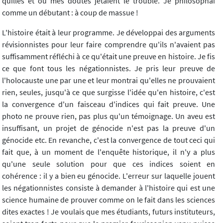
quilles et où mes doutes jetaient le trouble. Je philosophai
comme un débutant : à coup de massue !
L'histoire était à leur programme. Je développai des arguments
révisionnistes pour leur faire comprendre qu'ils n'avaient pas
suffisamment réfléchi à ce qu'était une preuve en histoire. Je fis
ce que font tous les négationnistes. Je pris leur preuve de
l'holocauste une par une et leur montrai qu'elles ne prouvaient
rien, seules, jusqu'à ce que surgisse l'idée qu'en histoire, c'est
la convergence d'un faisceau d'indices qui fait preuve. Une
photo ne prouve rien, pas plus qu'un témoignage. Un aveu est
insuffisant, un projet de génocide n'est pas la preuve d'un
génocide etc. En revanche, c'est la convergence de tout ceci qui
fait que, à un moment de l'enquête historique, il n'y a plus
qu'une seule solution pour que ces indices soient en
cohérence : il y a bien eu génocide. L'erreur sur laquelle jouent
les négationnistes consiste à demander à l'histoire qui est une
science humaine de prouver comme on le fait dans les sciences
dites exactes ! Je voulais que mes étudiants, futurs instituteurs,