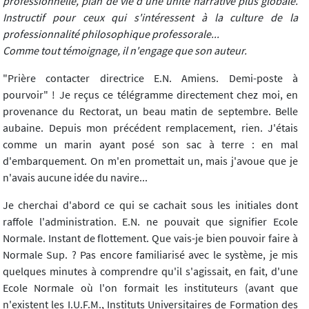
professionnelle, plan de vie d'une unité narrative plus globale.
Instructif pour ceux qui s'intéressent à la culture de la
professionnalité philosophique professorale...
Comme tout témoignage, il n'engage que son auteur.
"Prière contacter directrice E.N. Amiens. Demi-poste à
pourvoir" ! Je reçus ce télégramme directement chez moi, en
provenance du Rectorat, un beau matin de septembre. Belle
aubaine. Depuis mon précédent remplacement, rien. J'étais
comme un marin ayant posé son sac à terre : en mal
d'embarquement. On m'en promettait un, mais j'avoue que je
n'avais aucune idée du navire...
Je cherchai d'abord ce qui se cachait sous les initiales dont
raffole l'administration. E.N. ne pouvait que signifier Ecole
Normale. Instant de flottement. Que vais-je bien pouvoir faire à
Normale Sup. ? Pas encore familiarisé avec le système, je mis
quelques minutes à comprendre qu'il s'agissait, en fait, d'une
Ecole Normale où l'on formait les instituteurs (avant que
n'existent les I.U.F.M., Instituts Universitaires de Formation des