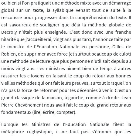
ou bien si l'on pratiquait une méthode mixte avec un démarrage
global sur un texte, la syllabique venant tout de suite à la
rescousse pour progresser dans la compréhension du texte. Il
est savoureux de souligner que déjà la méthode globale de
Decroly n'était plus enseignée. C'est donc avec une franche
hilarité que j'accueillerai, vingt ans plus tard, l'annonce faite par
le ministre de l'Education Nationale en personne, Gilles de
Robien, de supprimer avec force (et surtout beaucoup de culot)
une méthode de lecture que plus personne n'utilisait depuis au
moins vingt ans. Les ministres aiment bien de temps à autres
rassurer les citoyens en faisant le coup du retour aux bonnes
vieilles méthodes qui ont fait leurs preuves, surtout lorsque l'on
n'a pas la force de réformer pour les décennies à venir. C'est un
grand classique de la maison, à gauche, comme à droite. Jean
Pierre Chevènement nous avait fait le coup du grand retour aux
fondamentaux (lire, écrire, compter).
Lorsque les Ministres de l'Education Nationale filent la
métaphore rugbystique, il ne faut pas s'étonner que les