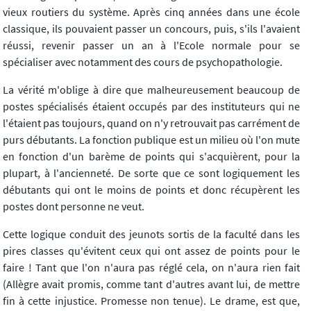
vieux routiers du système. Après cinq années dans une école
classique, ils pouvaient passer un concours, puis, s'ils l'avaient
réussi, revenir passer un an à l'Ecole normale pour se
spécialiser avec notamment des cours de psychopathologie.
La vérité m'oblige à dire que malheureusement beaucoup de
postes spécialisés étaient occupés par des instituteurs qui ne
l'étaient pas toujours, quand on n'y retrouvait pas carrément de
purs débutants. La fonction publique est un milieu où l'on mute
en fonction d'un barème de points qui s'acquièrent, pour la
plupart, à l'ancienneté. De sorte que ce sont logiquement les
débutants qui ont le moins de points et donc récupèrent les
postes dont personne ne veut.
Cette logique conduit des jeunots sortis de la faculté dans les
pires classes qu'évitent ceux qui ont assez de points pour le
faire ! Tant que l'on n'aura pas réglé cela, on n'aura rien fait
(Allègre avait promis, comme tant d'autres avant lui, de mettre
fin à cette injustice. Promesse non tenue). Le drame, est que,