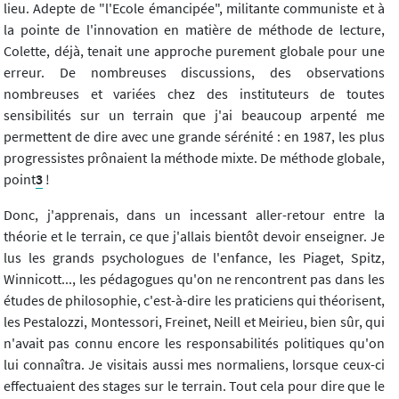
lieu. Adepte de "l'Ecole émancipée", militante communiste et à
la pointe de l'innovation en matière de méthode de lecture,
Colette, déjà, tenait une approche purement globale pour une
erreur. De nombreuses discussions, des observations
nombreuses et variées chez des instituteurs de toutes
sensibilités sur un terrain que j'ai beaucoup arpenté me
permettent de dire avec une grande sérénité : en 1987, les plus
progressistes prônaient la méthode mixte. De méthode globale,
point
3
!
Donc, j'apprenais, dans un incessant aller-retour entre la
théorie et le terrain, ce que j'allais bientôt devoir enseigner. Je
lus les grands psychologues de l'enfance, les Piaget, Spitz,
Winnicott..., les pédagogues qu'on ne rencontrent pas dans les
études de philosophie, c'est-à-dire les praticiens qui théorisent,
les Pestalozzi, Montessori, Freinet, Neill et Meirieu, bien sûr, qui
n'avait pas connu encore les responsabilités politiques qu'on
lui connaîtra. Je visitais aussi mes normaliens, lorsque ceux-ci
effectuaient des stages sur le terrain. Tout cela pour dire que le