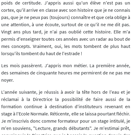
poids de certitude. J'appris aussi qu'un élève n'est pas un
cortex, qu'il arrive en classe avec son histoire que je ne connais
pas, que je ne peux pas (toujours) connaître et que cela oblige à
une attention, à une écoute, surtout de ce qu'il ne me dit pas.
Vingt ans plus tard, je n'ai pas oublié cette histoire. Elle m'a
permis d'enseigner toutes ces années avec un radar au bout de
mes concepts. Vraiment, oui, les mots tombent de plus haut
lorsqu'ils tombent du haut de l'estrade !
Les mois passèrent. J'appris mon métier. La première année,
des semaines de cinquante heures me permirent de ne pas me
noyer.
L'année suivante, je réussis à avoir la tête hors de l'eau et je
réclamai à la Directrice la possibilité de faire aussi de la
formation continue à destination d'instituteurs revenant en
stage à l'Ecole Normale. Réticente, elle se laissa pourtant fléchir.
Je m'inscrivis donc comme formateur pour un stage intitulé, je
m'en souviens, "Lecture, grands débutants". Je m'estimai prêt,