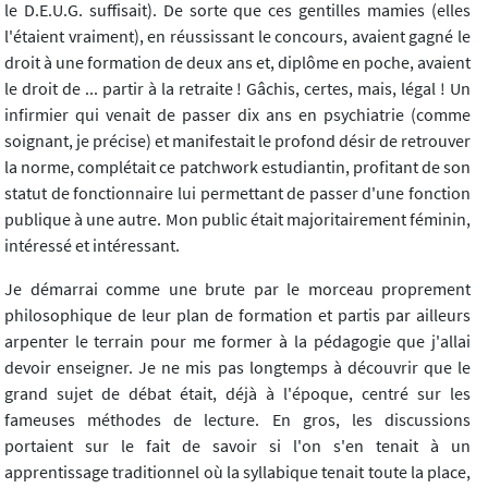
le D.E.U.G. suffisait). De sorte que ces gentilles mamies (elles
l'étaient vraiment), en réussissant le concours, avaient gagné le
droit à une formation de deux ans et, diplôme en poche, avaient
le droit de ... partir à la retraite ! Gâchis, certes, mais, légal ! Un
infirmier qui venait de passer dix ans en psychiatrie (comme
soignant, je précise) et manifestait le profond désir de retrouver
la norme, complétait ce patchwork estudiantin, profitant de son
statut de fonctionnaire lui permettant de passer d'une fonction
publique à une autre. Mon public était majoritairement féminin,
intéressé et intéressant.
Je démarrai comme une brute par le morceau proprement
philosophique de leur plan de formation et partis par ailleurs
arpenter le terrain pour me former à la pédagogie que j'allai
devoir enseigner. Je ne mis pas longtemps à découvrir que le
grand sujet de débat était, déjà à l'époque, centré sur les
fameuses méthodes de lecture. En gros, les discussions
portaient sur le fait de savoir si l'on s'en tenait à un
apprentissage traditionnel où la syllabique tenait toute la place,