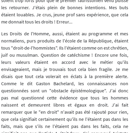
soient trop forts pour que le premier faurissonien venu puisse
les retourner. J'étais plein de bonnes intentions. Mes buts
étaient louables. Je crus, jeune prof sans expérience, que cela
me donnait tous les droits ! Erreur...
Les Droits de l'Homme, aussi, étaient au programme et mes
normaliens, purs produits de l'école de la République, étaient
tous "droit-de-l'hommistes". Ils l'étaient comme on est chrétien,
juif ou musulman. Question de catéchisme ! Encore une fois,
leurs valeurs étaient en accord avec le métier qu'ils
envisageaient, mais je trouvais tout cela bien fragile. Je me
disais que tout cela volerait en éclats à la première alerte.
Comme le dit Gaston Bachelard, les connaissances non
questionnées sont un "obstacle épistémologique". J'ai donc
pas mal questionné cette évidence que tous les hommes
naissent et demeurent libres et égaux en droit. J'ai fait
remarquer que le "en droit" n'avait pas été rajouté pour rien,
que cela signifiait certainement qu'ils ne l'étaient pas dans les
faits, mais que s'ils ne l'étaient pas dans les faits, cela ne