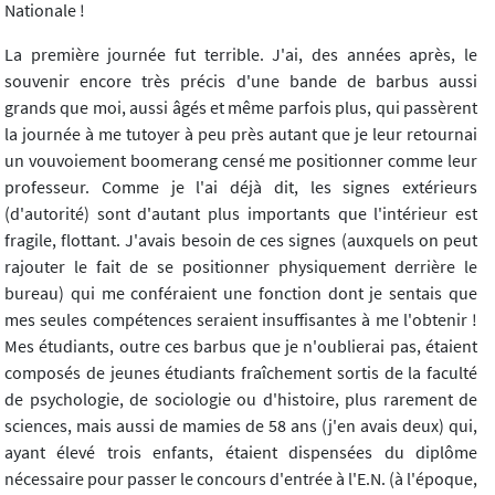
Nationale !
La première journée fut terrible. J'ai, des années après, le
souvenir encore très précis d'une bande de barbus aussi
grands que moi, aussi âgés et même parfois plus, qui passèrent
la journée à me tutoyer à peu près autant que je leur retournai
un vouvoiement boomerang censé me positionner comme leur
professeur. Comme je l'ai déjà dit, les signes extérieurs
(d'autorité) sont d'autant plus importants que l'intérieur est
fragile, flottant. J'avais besoin de ces signes (auxquels on peut
rajouter le fait de se positionner physiquement derrière le
bureau) qui me conféraient une fonction dont je sentais que
mes seules compétences seraient insuffisantes à me l'obtenir !
Mes étudiants, outre ces barbus que je n'oublierai pas, étaient
composés de jeunes étudiants fraîchement sortis de la faculté
de psychologie, de sociologie ou d'histoire, plus rarement de
sciences, mais aussi de mamies de 58 ans (j'en avais deux) qui,
ayant élevé trois enfants, étaient dispensées du diplôme
nécessaire pour passer le concours d'entrée à l'E.N. (à l'époque,