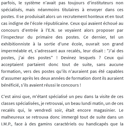
parfois, le système n'avait pas toujours d'instituteurs non
spécialisés, mais néanmoins titulaires à envoyer dans ces
postes. Il se produisait alors un recrutement honteux et en tout
cas indigne de l'école républicaine. Ceux qui avaient échoué au
concours d'entrée à l'E.N. se voyaient alors proposer par
l'inspecteur du primaire des postes. Ce dernier, tel un
exhibitionniste à la sortie d'une école, ouvrait son grand
imperméable et, s'adressant aux recalés, leur disait : "J'ai des
postes, j'ai des postes" ! Devinez lesquels ? Ceux qui
acceptaient partaient donc tout de suite, sans aucune
formation, vers des postes qu'ils n'auraient pas été capables
d'assumer après les deux années de formation dont ils auraient
bénéficié, s'ils avaient réussi le concours !
C'est ainsi que, m'étant spécialisé un peu dans la visite de ces
classes spécialisées, je retrouvai, un beau lundi matin, un de ces
recalés qui, le vendredi soir, était encore magasinier. Le
malheureux se retrouva donc immergé tout de suite dans un
I.M.P., face à des gamins caractériels ou handicapés que la