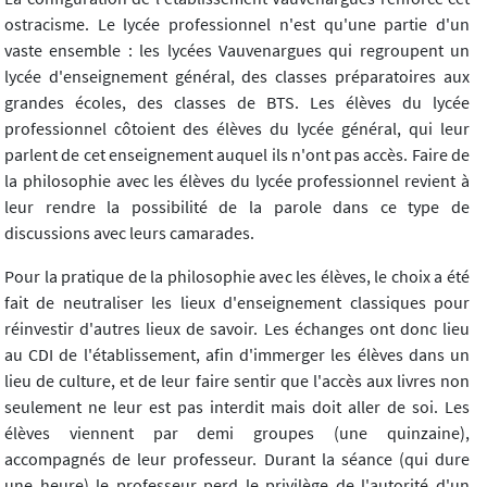
ostracisme. Le lycée professionnel n'est qu'une partie d'un
vaste ensemble : les lycées Vauvenargues qui regroupent un
lycée d'enseignement général, des classes préparatoires aux
grandes écoles, des classes de BTS. Les élèves du lycée
professionnel côtoient des élèves du lycée général, qui leur
parlent de cet enseignement auquel ils n'ont pas accès. Faire de
la philosophie avec les élèves du lycée professionnel revient à
leur rendre la possibilité de la parole dans ce type de
discussions avec leurs camarades.
Pour la pratique de la philosophie avec les élèves, le choix a été
fait de neutraliser les lieux d'enseignement classiques pour
réinvestir d'autres lieux de savoir. Les échanges ont donc lieu
au CDI de l'établissement, afin d'immerger les élèves dans un
lieu de culture, et de leur faire sentir que l'accès aux livres non
seulement ne leur est pas interdit mais doit aller de soi. Les
élèves viennent par demi groupes (une quinzaine),
accompagnés de leur professeur. Durant la séance (qui dure
une heure) le professeur perd le privilège de l'autorité d'un