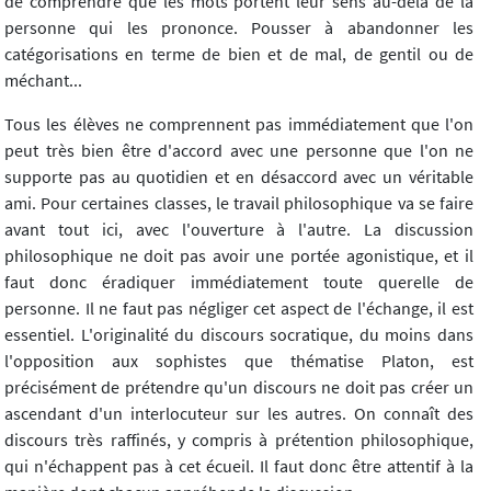
de comprendre que les mots portent leur sens au-delà de la
personne qui les prononce. Pousser à abandonner les
catégorisations en terme de bien et de mal, de gentil ou de
méchant...
Tous les élèves ne comprennent pas immédiatement que l'on
peut très bien être d'accord avec une personne que l'on ne
supporte pas au quotidien et en désaccord avec un véritable
ami. Pour certaines classes, le travail philosophique va se faire
avant tout ici, avec l'ouverture à l'autre. La discussion
philosophique ne doit pas avoir une portée agonistique, et il
faut donc éradiquer immédiatement toute querelle de
personne. Il ne faut pas négliger cet aspect de l'échange, il est
essentiel. L'originalité du discours socratique, du moins dans
l'opposition aux sophistes que thématise Platon, est
précisément de prétendre qu'un discours ne doit pas créer un
ascendant d'un interlocuteur sur les autres. On connaît des
discours très raffinés, y compris à prétention philosophique,
qui n'échappent pas à cet écueil. Il faut donc être attentif à la