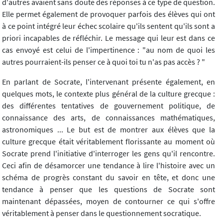
d'autres avaient sans doute des réponses à ce type de question.
Elle permet également de provoquer parfois des élèves qui ont
à ce point intégré leur échec scolaire qu'ils sentent qu'ils sont a
priori incapables de réfléchir. Le message qui leur est dans ce
cas envoyé est celui de l'impertinence : "au nom de quoi les
autres pourraient-ils penser ce à quoi toi tu n'as pas accès ? "
En parlant de Socrate, l'intervenant présente également, en
quelques mots, le contexte plus général de la culture grecque :
des différentes tentatives de gouvernement politique, de
connaissance des arts, de connaissances mathématiques,
astronomiques ... Le but est de montrer aux élèves que la
culture grecque était véritablement florissante au moment où
Socrate prend l'initiative d'interroger les gens qu'il rencontre.
Ceci afin de désamorcer une tendance à lire l'histoire avec un
schéma de progrès constant du savoir en tête, et donc une
tendance à penser que les questions de Socrate sont
maintenant dépassées, moyen de contourner ce qui s'offre
véritablement à penser dans le questionnement socratique.