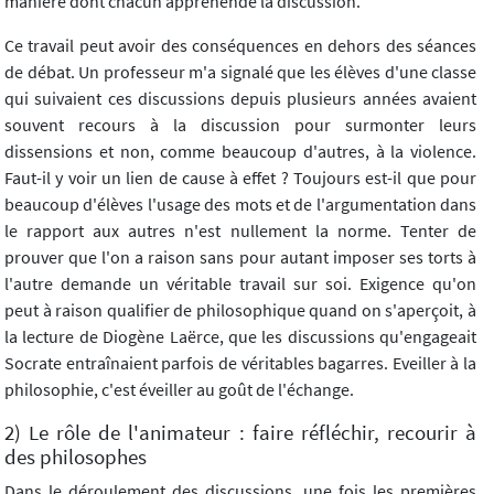
manière dont chacun appréhende la discussion.
Ce travail peut avoir des conséquences en dehors des séances
de débat. Un professeur m'a signalé que les élèves d'une classe
qui suivaient ces discussions depuis plusieurs années avaient
souvent recours à la discussion pour surmonter leurs
dissensions et non, comme beaucoup d'autres, à la violence.
Faut-il y voir un lien de cause à effet ? Toujours est-il que pour
beaucoup d'élèves l'usage des mots et de l'argumentation dans
le rapport aux autres n'est nullement la norme. Tenter de
prouver que l'on a raison sans pour autant imposer ses torts à
l'autre demande un véritable travail sur soi. Exigence qu'on
peut à raison qualifier de philosophique quand on s'aperçoit, à
la lecture de Diogène Laërce, que les discussions qu'engageait
Socrate entraînaient parfois de véritables bagarres. Eveiller à la
philosophie, c'est éveiller au goût de l'échange.
2) Le rôle de l'animateur : faire réfléchir, recourir à
des philosophes
Dans le déroulement des discussions, une fois les premières