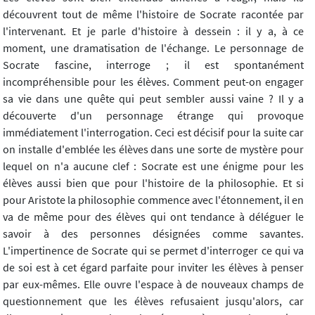
découvrent tout de même l'histoire de Socrate racontée par
l'intervenant. Et je parle d'histoire à dessein : il y a, à ce
moment, une dramatisation de l'échange. Le personnage de
Socrate fascine, interroge ; il est spontanément
incompréhensible pour les élèves. Comment peut-on engager
sa vie dans une quête qui peut sembler aussi vaine ? Il y a
découverte d'un personnage étrange qui provoque
immédiatement l'interrogation. Ceci est décisif pour la suite car
on installe d'emblée les élèves dans une sorte de mystère pour
lequel on n'a aucune clef : Socrate est une énigme pour les
élèves aussi bien que pour l'histoire de la philosophie. Et si
pour Aristote la philosophie commence avec l'étonnement, il en
va de même pour des élèves qui ont tendance à déléguer le
savoir à des personnes désignées comme savantes.
L'impertinence de Socrate qui se permet d'interroger ce qui va
de soi est à cet égard parfaite pour inviter les élèves à penser
par eux-mêmes. Elle ouvre l'espace à de nouveaux champs de
questionnement que les élèves refusaient jusqu'alors, car