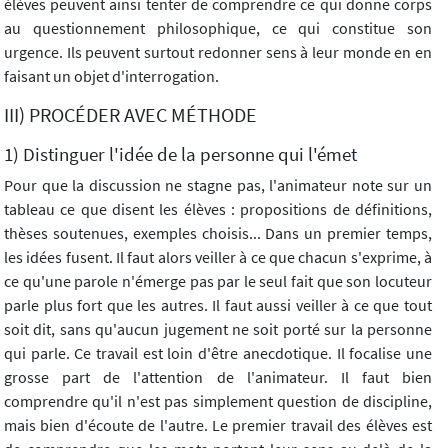
élèves peuvent ainsi tenter de comprendre ce qui donne corps
au questionnement philosophique, ce qui constitue son
urgence. Ils peuvent surtout redonner sens à leur monde en en
faisant un objet d'interrogation.
III) PROCÉDER AVEC MÉTHODE
1) Distinguer l'idée de la personne qui l'émet
Pour que la discussion ne stagne pas, l'animateur note sur un
tableau ce que disent les élèves : propositions de définitions,
thèses soutenues, exemples choisis... Dans un premier temps,
les idées fusent. Il faut alors veiller à ce que chacun s'exprime, à
ce qu'une parole n'émerge pas par le seul fait que son locuteur
parle plus fort que les autres. Il faut aussi veiller à ce que tout
soit dit, sans qu'aucun jugement ne soit porté sur la personne
qui parle. Ce travail est loin d'être anecdotique. Il focalise une
grosse part de l'attention de l'animateur. Il faut bien
comprendre qu'il n'est pas simplement question de discipline,
mais bien d'écoute de l'autre. Le premier travail des élèves est