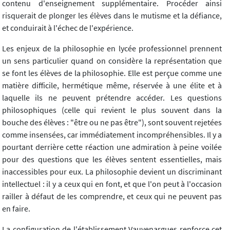
contenu d'enseignement supplémentaire. Procéder ainsi
risquerait de plonger les élèves dans le mutisme et la défiance,
et conduirait à l'échec de l'expérience.
Les enjeux de la philosophie en lycée professionnel prennent
un sens particulier quand on considère la représentation que
se font les élèves de la philosophie. Elle est perçue comme une
matière difficile, hermétique même, réservée à une élite et à
laquelle ils ne peuvent prétendre accéder. Les questions
philosophiques (celle qui revient le plus souvent dans la
bouche des élèves : "être ou ne pas être"), sont souvent rejetées
comme insensées, car immédiatement incompréhensibles. Il y a
pourtant derrière cette réaction une admiration à peine voilée
pour des questions que les élèves sentent essentielles, mais
inaccessibles pour eux. La philosophie devient un discriminant
intellectuel : il y a ceux qui en font, et que l'on peut à l'occasion
railler à défaut de les comprendre, et ceux qui ne peuvent pas
en faire.
La configuration de l'établissement Vauvenargues renforce cet