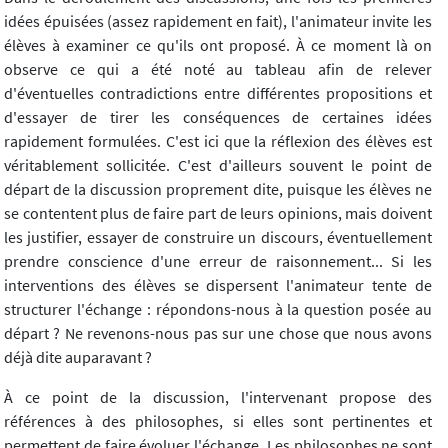
idées épuisées (assez rapidement en fait), l'animateur invite les
élèves à examiner ce qu'ils ont proposé. À ce moment là on
observe ce qui a été noté au tableau afin de relever
d'éventuelles contradictions entre différentes propositions et
d'essayer de tirer les conséquences de certaines idées
rapidement formulées. C'est ici que la réflexion des élèves est
véritablement sollicitée. C'est d'ailleurs souvent le point de
départ de la discussion proprement dite, puisque les élèves ne
se contentent plus de faire part de leurs opinions, mais doivent
les justifier, essayer de construire un discours, éventuellement
prendre conscience d'une erreur de raisonnement... Si les
interventions des élèves se dispersent l'animateur tente de
structurer l'échange : répondons-nous à la question posée au
départ ? Ne revenons-nous pas sur une chose que nous avons
déjà dite auparavant ?
À ce point de la discussion, l'intervenant propose des
références à des philosophes, si elles sont pertinentes et
permettent de faire évoluer l'échange. Les philosophes ne sont