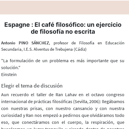
Espagne : El café filosófico: un ejercicio
de filosofía no escrita
Antonio PINO SÁNCHEZ
, profesor de Filosofía en Educación
Secundaria, I.E.S. Alventus de Trebujena (Cádiz)
"La formulación de un problema es más importante que su
solución."
Einstein
Elegir el tema de discusión
Aun recuerdo el taller de Ran Lahav en el octavo congreso
internacional de prácticas filosóficas (Sevilla, 2006): llegábamos
con nuestras prisas, con nuestro cansancio y con nuestra
curiosidad y Ran nos empezó a pedirnos que olvidáramos todo
eso, que conectáramos con el cuerpo, la respiración, que
buscáramos un lugar tranquilo y aireado dentro de nosotros