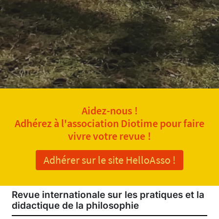
Aidez-nous !
Adhérez à l'association Diotime pour faire
vivre votre revue !
Adhérer sur le site HelloAsso !
Revue internationale sur les pratiques et la
didactique de la philosophie