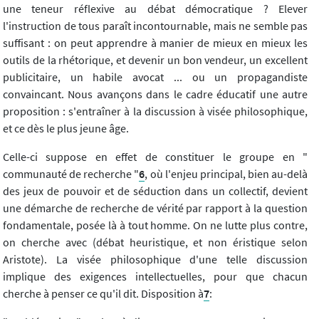
une teneur réflexive au débat démocratique ? Elever
l'instruction de tous paraît incontournable, mais ne semble pas
suffisant : on peut apprendre à manier de mieux en mieux les
outils de la rhétorique, et devenir un bon vendeur, un excellent
publicitaire, un habile avocat ... ou un propagandiste
convaincant. Nous avançons dans le cadre éducatif une autre
proposition : s'entraîner à la discussion à visée philosophique,
et ce dès le plus jeune âge.
Celle-ci suppose en effet de constituer le groupe en "
communauté de recherche "
6
, où l'enjeu principal, bien au-delà
des jeux de pouvoir et de séduction dans un collectif, devient
une démarche de recherche de vérité par rapport à la question
fondamentale, posée là à tout homme. On ne lutte plus contre,
on cherche avec (débat heuristique, et non éristique selon
Aristote). La visée philosophique d'une telle discussion
implique des exigences intellectuelles, pour que chacun
cherche à penser ce qu'il dit. Disposition à
7
: