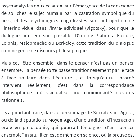
psychanalystes nous éclairent sur l'émergence de la conscience
de soi chez le sujet humain par la castration symbolique du
tiers, et les psychologues cognitivistes sur l'introjection de
l'interindividuel dans l'intra-individuel (Vigotsky), pour que le
dialogue intérieur soit possible. D'où de Platon à Epicure,
Leibniz, Malebranche ou Berkeley, cette tradition du dialogue
comme genre de discours philosophique.
Mais cet "être ensemble" dans le penser n'est pas un penser
ensemble. La pensée forte passe traditionnellement par le face
à face solitaire dans l'écriture ; et lorsqu'autrui incarné
intervient réellement, c'est dans la correspondance
philosophique, où s'actualise une communauté d'esprits
rationnels.
Il y a pourtant trace, dans le personnage de Socrate sur l'Agora,
ou de la disputatio au Moyen-Age, d'une tradition d'interaction
orale en philosophie, qui pourrait témoigner d'un "penser
ensemble" in situ. Il en est de même en science, où la preuve est