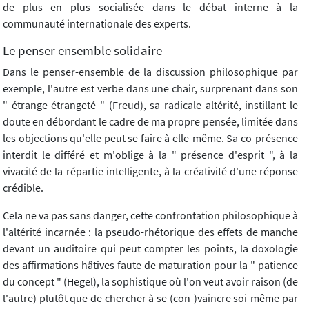
de plus en plus socialisée dans le débat interne à la
communauté internationale des experts.
Le penser ensemble solidaire
Dans le penser-ensemble de la discussion philosophique par
exemple, l'autre est verbe dans une chair, surprenant dans son
" étrange étrangeté " (Freud), sa radicale altérité, instillant le
doute en débordant le cadre de ma propre pensée, limitée dans
les objections qu'elle peut se faire à elle-même. Sa co-présence
interdit le différé et m'oblige à la " présence d'esprit ", à la
vivacité de la répartie intelligente, à la créativité d'une réponse
crédible.
Cela ne va pas sans danger, cette confrontation philosophique à
l'altérité incarnée : la pseudo-rhétorique des effets de manche
devant un auditoire qui peut compter les points, la doxologie
des affirmations hâtives faute de maturation pour la " patience
du concept " (Hegel), la sophistique où l'on veut avoir raison (de
l'autre) plutôt que de chercher à se (con-)vaincre soi-même par