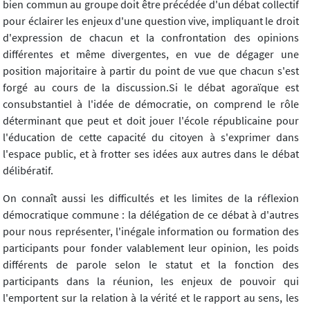
bien commun au groupe doit être précédée d'un débat collectif
pour éclairer les enjeux d'une question vive, impliquant le droit
d'expression de chacun et la confrontation des opinions
différentes et même divergentes, en vue de dégager une
position majoritaire à partir du point de vue que chacun s'est
forgé au cours de la discussion.Si le débat agoraïque est
consubstantiel à l'idée de démocratie, on comprend le rôle
déterminant que peut et doit jouer l'école républicaine pour
l'éducation de cette capacité du citoyen à s'exprimer dans
l'espace public, et à frotter ses idées aux autres dans le débat
délibératif.
On connaît aussi les difficultés et les limites de la réflexion
démocratique commune : la délégation de ce débat à d'autres
pour nous représenter, l'inégale information ou formation des
participants pour fonder valablement leur opinion, les poids
différents de parole selon le statut et la fonction des
participants dans la réunion, les enjeux de pouvoir qui
l'emportent sur la relation à la vérité et le rapport au sens, les