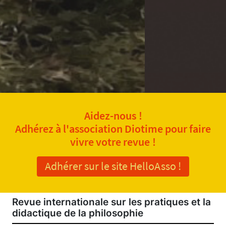
Aidez-nous !
Adhérez à l'association Diotime pour faire
vivre votre revue !
Adhérer sur le site HelloAsso !
Revue internationale sur les pratiques et la
didactique de la philosophie