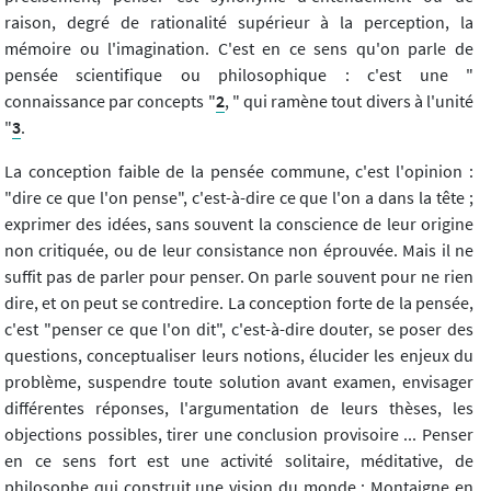
raison, degré de rationalité supérieur à la perception, la
mémoire ou l'imagination. C'est en ce sens qu'on parle de
pensée scientifique ou philosophique : c'est une "
connaissance par concepts "
2
, " qui ramène tout divers à l'unité
"
3
.
La conception faible de la pensée commune, c'est l'opinion :
"dire ce que l'on pense", c'est-à-dire ce que l'on a dans la tête ;
exprimer des idées, sans souvent la conscience de leur origine
non critiquée, ou de leur consistance non éprouvée. Mais il ne
suffit pas de parler pour penser. On parle souvent pour ne rien
dire, et on peut se contredire. La conception forte de la pensée,
c'est "penser ce que l'on dit", c'est-à-dire douter, se poser des
questions, conceptualiser leurs notions, élucider les enjeux du
problème, suspendre toute solution avant examen, envisager
différentes réponses, l'argumentation de leurs thèses, les
objections possibles, tirer une conclusion provisoire ... Penser
en ce sens fort est une activité solitaire, méditative, de
philosophe qui construit une vision du monde : Montaigne en