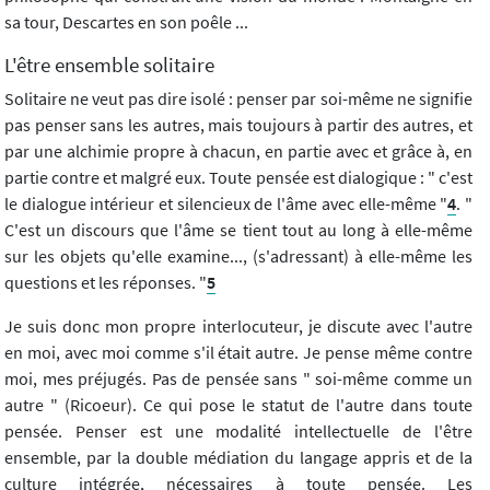
sa tour, Descartes en son poêle ...
L'être ensemble solitaire
Solitaire ne veut pas dire isolé : penser par soi-même ne signifie
pas penser sans les autres, mais toujours à partir des autres, et
par une alchimie propre à chacun, en partie avec et grâce à, en
partie contre et malgré eux. Toute pensée est dialogique : " c'est
le dialogue intérieur et silencieux de l'âme avec elle-même "
4
. "
C'est un discours que l'âme se tient tout au long à elle-même
sur les objets qu'elle examine..., (s'adressant) à elle-même les
questions et les réponses. "
5
Je suis donc mon propre interlocuteur, je discute avec l'autre
en moi, avec moi comme s'il était autre. Je pense même contre
moi, mes préjugés. Pas de pensée sans " soi-même comme un
autre " (Ricoeur). Ce qui pose le statut de l'autre dans toute
pensée. Penser est une modalité intellectuelle de l'être
ensemble, par la double médiation du langage appris et de la
culture intégrée, nécessaires à toute pensée. Les