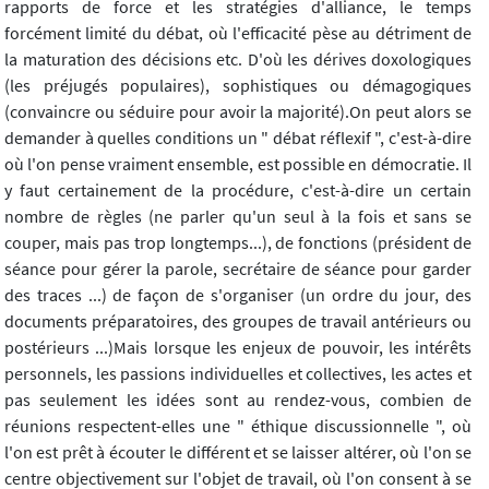
rapports de force et les stratégies d'alliance, le temps
forcément limité du débat, où l'efficacité pèse au détriment de
la maturation des décisions etc. D'où les dérives doxologiques
(les préjugés populaires), sophistiques ou démagogiques
(convaincre ou séduire pour avoir la majorité).On peut alors se
demander à quelles conditions un " débat réflexif ", c'est-à-dire
où l'on pense vraiment ensemble, est possible en démocratie. Il
y faut certainement de la procédure, c'est-à-dire un certain
nombre de règles (ne parler qu'un seul à la fois et sans se
couper, mais pas trop longtemps...), de fonctions (président de
séance pour gérer la parole, secrétaire de séance pour garder
des traces ...) de façon de s'organiser (un ordre du jour, des
documents préparatoires, des groupes de travail antérieurs ou
postérieurs ...)Mais lorsque les enjeux de pouvoir, les intérêts
personnels, les passions individuelles et collectives, les actes et
pas seulement les idées sont au rendez-vous, combien de
réunions respectent-elles une " éthique discussionnelle ", où
l'on est prêt à écouter le différent et se laisser altérer, où l'on se
centre objectivement sur l'objet de travail, où l'on consent à se