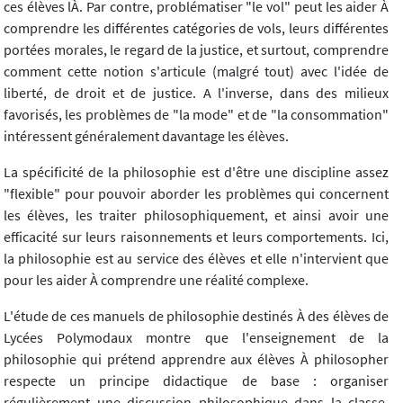
ces élèves lÀ. Par contre, problématiser "le vol" peut les aider À
comprendre les différentes catégories de vols, leurs différentes
portées morales, le regard de la justice, et surtout, comprendre
comment cette notion s'articule (malgré tout) avec l'idée de
liberté, de droit et de justice. A l'inverse, dans des milieux
favorisés, les problèmes de "la mode" et de "la consommation"
intéressent généralement davantage les élèves.
La spécificité de la philosophie est d'être une discipline assez
"flexible" pour pouvoir aborder les problèmes qui concernent
les élèves, les traiter philosophiquement, et ainsi avoir une
efficacité sur leurs raisonnements et leurs comportements. Ici,
la philosophie est au service des élèves et elle n'intervient que
pour les aider À comprendre une réalité complexe.
L'étude de ces manuels de philosophie destinés À des élèves de
Lycées Polymodaux montre que l'enseignement de la
philosophie qui prétend apprendre aux élèves À philosopher
respecte un principe didactique de base : organiser
régulièrement une discussion philosophique dans la classe.