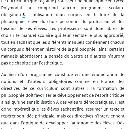
Le Curriculum que reçoit le professeur de philosophie en Lycée
Polymodal ne comprend aucun programme scolaire
obligatoire
3
. L'utilisation d'un corpus en histoire de la
philosophie relève du choix personnel du professeur et des
besoins de ses élèves. Les professeurs sont donc libres de
choisir le manuel scolaire qui leur semble le plus approprié,
tout en sachant que les différents manuels contiennent chacun
un corpus différent en histoire de la philosophie : ainsi certains
manuels aborderont la pensée de Sartre et d'autres n'auront
pas de chapitre sur l'esthétique.
Au lieu d'un programme constitué en une énumération de
notions et d'auteurs obligatoires comme en France, les
directives de ce curriculum sont autres : la formation de
philosophie doit favoriser le développement de l'esprit critique
ainsi qu'une sensibilisation À des valeurs démocratiques. Il est
donc impératif que les élèves sachent lire, résumer un texte et
repérer son idée principale, mais ces directives n'interviennent
que dans l'optique de développer l'autonomie des élèves. Dès