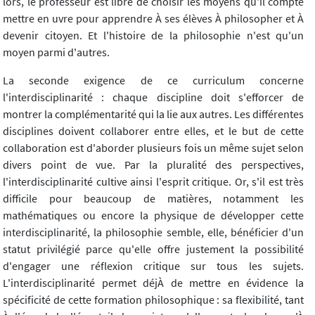
lors, le professeur est libre de choisir les moyens qu'il compte
mettre en uvre pour apprendre À ses élèves À philosopher et À
devenir citoyen. Et l'histoire de la philosophie n'est qu'un
moyen parmi d'autres.
La seconde exigence de ce curriculum concerne
l'interdisciplinarité : chaque discipline doit s'efforcer de
montrer la complémentarité qui la lie aux autres. Les différentes
disciplines doivent collaborer entre elles, et le but de cette
collaboration est d'aborder plusieurs fois un même sujet selon
divers point de vue. Par la pluralité des perspectives,
l'interdisciplinarité cultive ainsi l'esprit critique. Or, s'il est très
difficile pour beaucoup de matières, notamment les
mathématiques ou encore la physique de développer cette
interdisciplinarité, la philosophie semble, elle, bénéficier d'un
statut privilégié parce qu'elle offre justement la possibilité
d'engager une réflexion critique sur tous les sujets.
L'interdisciplinarité permet déjÀ de mettre en évidence la
spécificité de cette formation philosophique : sa flexibilité, tant