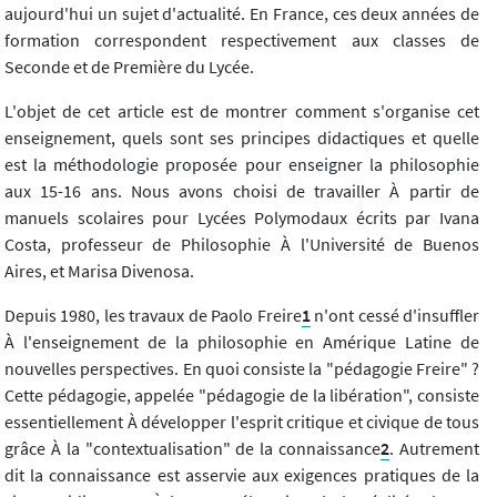
aujourd'hui un sujet d'actualité. En France, ces deux années de
formation correspondent respectivement aux classes de
Seconde et de Première du Lycée.
L'objet de cet article est de montrer comment s'organise cet
enseignement, quels sont ses principes didactiques et quelle
est la méthodologie proposée pour enseigner la philosophie
aux 15-16 ans. Nous avons choisi de travailler À partir de
manuels scolaires pour Lycées Polymodaux écrits par Ivana
Costa, professeur de Philosophie À l'Université de Buenos
Aires, et Marisa Divenosa.
Depuis 1980, les travaux de Paolo Freire
1
n'ont cessé d'insuffler
À l'enseignement de la philosophie en Amérique Latine de
nouvelles perspectives. En quoi consiste la "pédagogie Freire" ?
Cette pédagogie, appelée "pédagogie de la libération", consiste
essentiellement À développer l'esprit critique et civique de tous
grâce À la "contextualisation" de la connaissance
2
. Autrement
dit la connaissance est asservie aux exigences pratiques de la