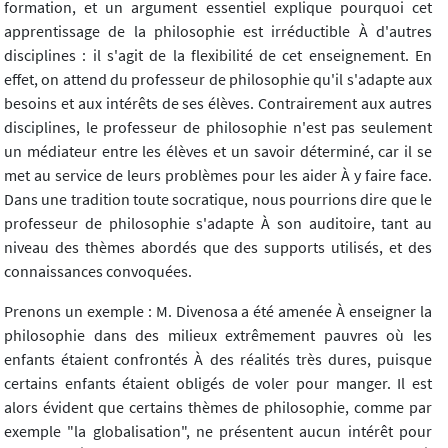
formation, et un argument essentiel explique pourquoi cet
apprentissage de la philosophie est irréductible À d'autres
disciplines : il s'agit de la flexibilité de cet enseignement. En
effet, on attend du professeur de philosophie qu'il s'adapte aux
besoins et aux intérêts de ses élèves. Contrairement aux autres
disciplines, le professeur de philosophie n'est pas seulement
un médiateur entre les élèves et un savoir déterminé, car il se
met au service de leurs problèmes pour les aider À y faire face.
Dans une tradition toute socratique, nous pourrions dire que le
professeur de philosophie s'adapte À son auditoire, tant au
niveau des thèmes abordés que des supports utilisés, et des
connaissances convoquées.
Prenons un exemple : M. Divenosa a été amenée À enseigner la
philosophie dans des milieux extrêmement pauvres où les
enfants étaient confrontés À des réalités très dures, puisque
certains enfants étaient obligés de voler pour manger. Il est
alors évident que certains thèmes de philosophie, comme par
exemple "la globalisation", ne présentent aucun intérêt pour