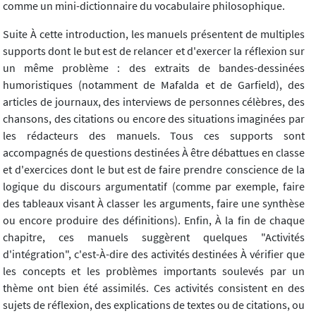
comme un mini-dictionnaire du vocabulaire philosophique.
Suite À cette introduction, les manuels présentent de multiples
supports dont le but est de relancer et d'exercer la réflexion sur
un même problème : des extraits de bandes-dessinées
humoristiques (notamment de Mafalda et de Garfield), des
articles de journaux, des interviews de personnes célèbres, des
chansons, des citations ou encore des situations imaginées par
les rédacteurs des manuels. Tous ces supports sont
accompagnés de questions destinées À être débattues en classe
et d'exercices dont le but est de faire prendre conscience de la
logique du discours argumentatif (comme par exemple, faire
des tableaux visant À classer les arguments, faire une synthèse
ou encore produire des définitions). Enfin, À la fin de chaque
chapitre, ces manuels suggèrent quelques "Activités
d'intégration", c'est-À-dire des activités destinées À vérifier que
les concepts et les problèmes importants soulevés par un
thème ont bien été assimilés. Ces activités consistent en des
sujets de réflexion, des explications de textes ou de citations, ou